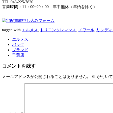
TEL:043-225-7820
営業時間：11：00~20：00 年中無休（年始を除く）
tagged with
エルメス
,
トリヨンクレマンス
,
ノワール
,
リンディ
エルメス
バッグ
ブランド
千葉店
コメントを残す
メールアドレスが公開されることはありません。
※
が付いて