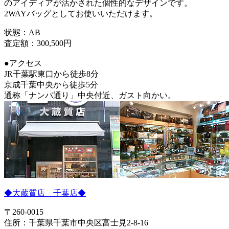
のアイディアが活かされた個性的なデザインです。
2WAYバッグとしてお使いいただけます。
状態：AB
査定額：300,500円
●アクセス
JR千葉駅東口から徒歩8分
京成千葉中央から徒歩5分
通称「ナンパ通り」中央付近、ガスト向かい。
◆大蔵質店 千葉店◆
〒260-0015
住所：千葉県千葉市中央区富士見2-8-16