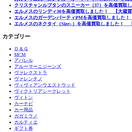
クリスチャンルブタンのスニーカー（37）を高価買取し
エルメスのリンディ30を高価買取しました！ 【大蔵質
エルメスのガーデンパーティPMを高価買取しました！
エルメスのネクタイ（Size:-）を高価買取しました！ 
カテゴリー
Ｄ＆Ｇ
MCM
アパレル
アルーマーニジーンズ
ヴァレクストラ
ヴァレンチノ
ヴィヴィアンウエストウッド
ヴィクトリアシークレット
ヴィトン
カーナビ
カー用品
ガガミラノ
カルティエ
ギフト券