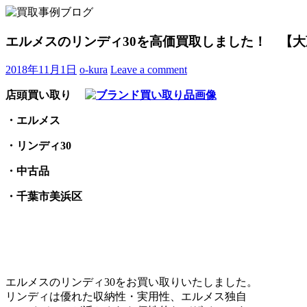
Skip
to
買取事例ブログ
ブランド品やバッグ、時計の買取情報を中心に、アイテムの
content
エルメスのリンディ30を高価買取しました！ 【大
2018年11月1日
o-kura
Leave a comment
店頭買い取り
・エルメス
・リンディ30
・中古品
・千葉市美浜区
エルメスのリンディ30をお買い取りいたしました。
リンディは優れた収納性・実用性、エルメス独自