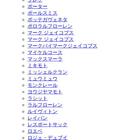
ポーター
ポールスミス
ボッテガヴェネタ
ポロラルフローレン
マーク ジェイコブス
マーク ジェイコブス
マークバイマークジェイコブス
マイケルコース
マックスマーラ
ミキモト
ミッシェルクラン
ミュウミュウ
モンクレール
ヨウジヤマモト
ラシット
ラルフローレン
ルイヴィトン
レイバン
レスポートサック
ロエベ
ロジェ・デュブイ