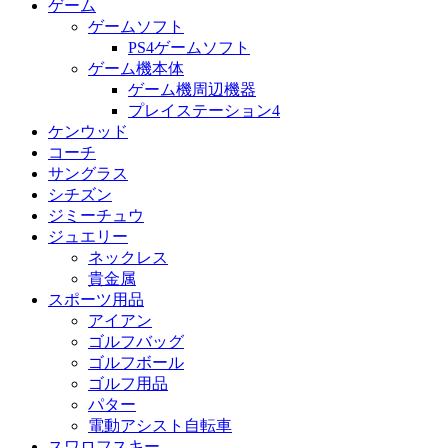
ゲーム
ゲームソフト
PS4ゲームソフト
ゲーム機本体
ゲーム機周辺機器
プレイステーション4
ケンウッド
コーチ
サングラス
シチズン
ジミーチュウ
ジュエリー
ネックレス
貴金属
スポーツ用品
アイアン
ゴルフバッグ
ゴルフボール
ゴルフ用品
パター
電動アシスト自転車
スワロフスキー