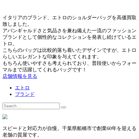
イタリアのブランド、エトロのショルダーバッグを高価買取
致しました。
アバンギャルドさと気品さを兼ね備えた一流のファッション
ブランドとして個性的なコレクションを発表し続けているエ
トロ。
こちらのバッグは比較的落ち着いたデザインですが、エトロ
らしいエレガントな印象を与えてくれます。
もちろん使いやすさも考えられており、普段使いからフォー
マルまで活躍してくれるバッグです！
店舗情報を見る
エトロ
ブランド
Search
for:
スピードと対応力が自慢。千葉県船橋市で創業60年を迎える
老舗の質屋です。