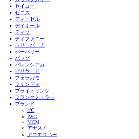
セイコー
ゼニス
ディーゼル
ディオール
ティソ
ティファニー
トリーバーチ
バーバリー
バッグ
バレンシアガ
ビリヤード
フェラガモ
フェンディ
ブライトリング
フランクミュラー
ブランド
4℃
IWC
MCM
アナスイ
アニエスベー