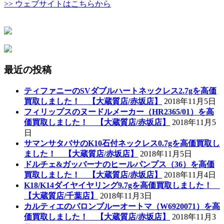
>> ウェブサイトはこちらから
最近の投稿
ティファニーのSVダブルハートネックレス2.7gを高価
買取しました！ 【大蔵質店/赤坂店】
2018年11月5日
フィリップスのヌードルメーカー（HR2365/01）を高
価買取しました！ 【大蔵質店/赤坂店】
2018年11月5
日
サマンサタバサのK10石付ネックレス0.7gを高価買取し
ました！ 【大蔵質店/赤坂店】
2018年11月5日
ドルチェ&ガッバーナのヒールパンプス（36）を高価
買取しました！ 【大蔵質店/赤坂店】
2018年11月4日
K18/K14ダイヤイヤリング9.7gを高価買取しました！
【大蔵質店/千葉店】
2018年11月3日
カルティエのバロンブルーオートマ（W6920071）を高
価買取しました！ 【大蔵質店/赤坂店】
2018年11月3