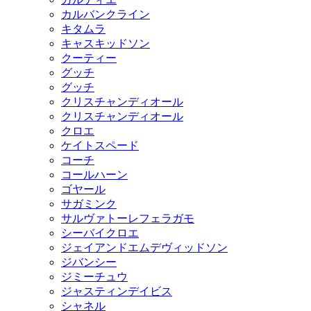
カルバンクライン
キタムラ
キャスキッドソン
クーティー
グッチ
グッチ
クリスチャンディオール
クリスチャンディオール
クロエ
ケイトスペード
コーチ
コールハーン
ゴヤール
サガミンク
サルヴァトーレフェラガモ
シーバイクロエ
ジェイアンドエムデヴィッドソン
ジバンシー
ジミーチュウ
ジャスティンデイビス
シャネル