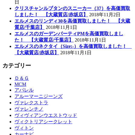
日
クリスチャンルブタンのスニーカー（37）を高価買取
しました！ 【大蔵質店/赤坂店】
2018年11月2日
エルメスのリンディ30を高価買取しました！ 【大蔵
質店/千葉店】
2018年11月1日
エルメスのガーデンパーティPMを高価買取しまし
た！ 【大蔵質店/千葉店】
2018年11月1日
エルメスのネクタイ（Size:-）を高価買取しました！
【大蔵質店/赤坂店】
2018年11月1日
カテゴリー
Ｄ＆Ｇ
MCM
アパレル
アルーマーニジーンズ
ヴァレクストラ
ヴァレンチノ
ヴィヴィアンウエストウッド
ヴィクトリアシークレット
ヴィトン
カーナビ