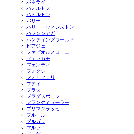
パネライ
ハミルトン
ハミルトン
バリー
ハリー・ウィンストン
バレンシアガ
ハンティングワールド
ピアジェ
ファビオルスコーニ
フェラガモ
フェンディ
フォクシー
フォリフォリ
ブティ
プラダ
プラダスポーツ
フランクミューラー
プリマクラッセ
フルール
ブルガリ
フルラ
ブレゲ