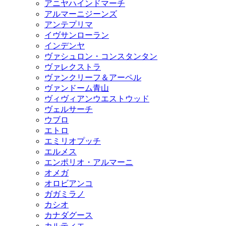
アニヤハインドマーチ
アルマーニジーンズ
アンテプリマ
イヴサンローラン
インデンヤ
ヴァシュロン・コンスタンタン
ヴァレクストラ
ヴァンクリーフ＆アーペル
ヴァンドーム青山
ヴィヴィアンウエストウッド
ヴェルサーチ
ウブロ
エトロ
エミリオプッチ
エルメス
エンポリオ・アルマーニ
オメガ
オロビアンコ
ガガミラノ
カシオ
カナダグース
カルティエ