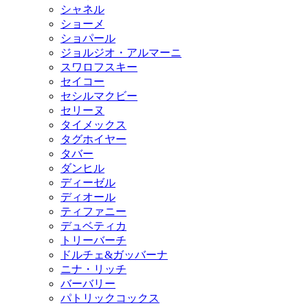
シャネル
ショーメ
ショパール
ジョルジオ・アルマーニ
スワロフスキー
セイコー
セシルマクビー
セリーヌ
タイメックス
タグホイヤー
タバー
ダンヒル
ディーゼル
ディオール
ティファニー
デュベティカ
トリーバーチ
ドルチェ&ガッバーナ
ニナ・リッチ
バーバリー
パトリックコックス