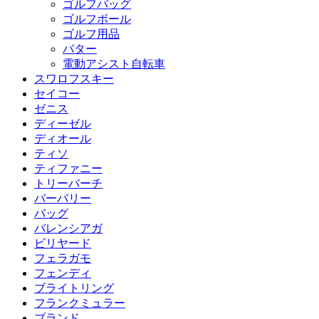
ゴルフバッグ
ゴルフボール
ゴルフ用品
パター
電動アシスト自転車
スワロフスキー
セイコー
ゼニス
ディーゼル
ディオール
ティソ
ティファニー
トリーバーチ
バーバリー
バッグ
バレンシアガ
ビリヤード
フェラガモ
フェンディ
ブライトリング
フランクミュラー
ブランド