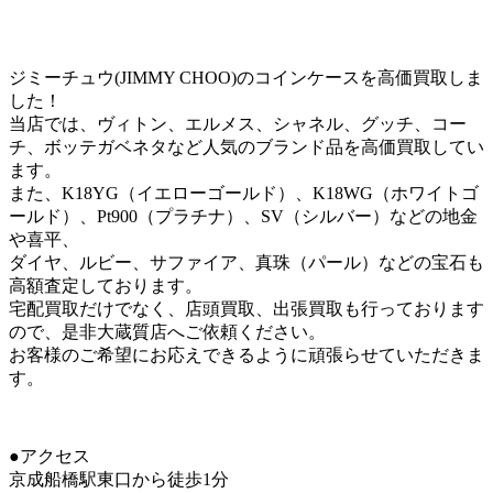
ジミーチュウ(JIMMY CHOO)のコインケースを高価買取しま
した！
当店では、ヴィトン、エルメス、シャネル、グッチ、コー
チ、ボッテガベネタなど人気のブランド品を高価買取してい
ます。
また、K18YG（イエローゴールド）、K18WG（ホワイトゴ
ールド）、Pt900（プラチナ）、SV（シルバー）などの地金
や喜平、
ダイヤ、ルビー、サファイア、真珠（パール）などの宝石も
高額査定しております。
宅配買取だけでなく、店頭買取、出張買取も行っております
ので、是非大蔵質店へご依頼ください。
お客様のご希望にお応えできるように頑張らせていただきま
す。
●アクセス
京成船橋駅東口から徒歩1分