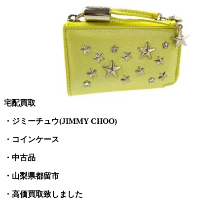
宅配買取
・ジミーチュウ(JIMMY CHOO)
・コインケース
・中古品
・山梨県都留市
・高価買取致しました