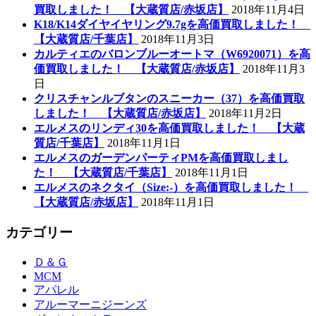
買取しました！ 【大蔵質店/赤坂店】
2018年11月4日
K18/K14ダイヤイヤリング9.7gを高価買取しました！
【大蔵質店/千葉店】
2018年11月3日
カルティエのバロンブルーオートマ（W6920071）を高
価買取しました！ 【大蔵質店/赤坂店】
2018年11月3
日
クリスチャンルブタンのスニーカー（37）を高価買取
しました！ 【大蔵質店/赤坂店】
2018年11月2日
エルメスのリンディ30を高価買取しました！ 【大蔵
質店/千葉店】
2018年11月1日
エルメスのガーデンパーティPMを高価買取しまし
た！ 【大蔵質店/千葉店】
2018年11月1日
エルメスのネクタイ（Size:-）を高価買取しました！
【大蔵質店/赤坂店】
2018年11月1日
カテゴリー
Ｄ＆Ｇ
MCM
アパレル
アルーマーニジーンズ