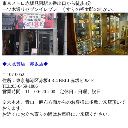
東京メトロ赤坂見附駅10番出口から徒歩3分
一ツ木通りセブンイレブン、くすりの福太郎の向かい。
◆大蔵質店 赤坂店◆
〒107-0052
住所：東京都港区赤坂4-3-4 BELL赤坂ビル1F
TEL:03-6459-1886
営業時間：11：00~20：00 定休日：日曜、祝日
※六本木、青山、麻布方面からのお客様に多数ご来店頂いて
おります。
お近くにお立ち寄りの際はお気軽にご来店ください。