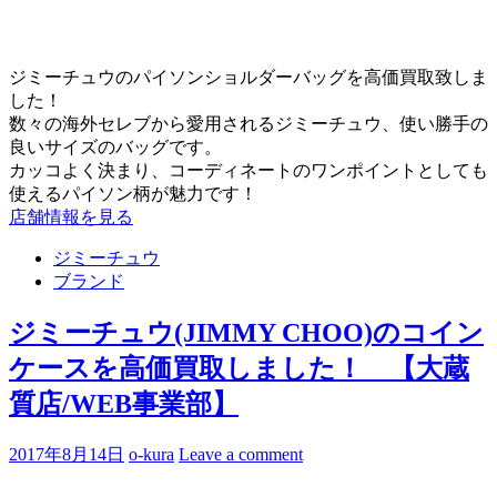
ジミーチュウのパイソンショルダーバッグを高価買取致しま
した！
数々の海外セレブから愛用されるジミーチュウ、使い勝手の
良いサイズのバッグです。
カッコよく決まり、コーディネートのワンポイントとしても
使えるパイソン柄が魅力です！
店舗情報を見る
ジミーチュウ
ブランド
ジミーチュウ(JIMMY CHOO)のコイン
ケースを高価買取しました！ 【大蔵
質店/WEB事業部】
2017年8月14日
o-kura
Leave a comment