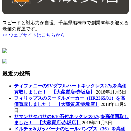
スピードと対応力が自慢。千葉県船橋市で創業60年を迎える
老舗の質屋です。
>> ウェブサイトはこちらから
最近の投稿
ティファニーのSVダブルハートネックレス2.7gを高価
買取しました！ 【大蔵質店/赤坂店】
2018年11月5日
フィリップスのヌードルメーカー（HR2365/01）を高
価買取しました！ 【大蔵質店/赤坂店】
2018年11月5
日
サマンサタバサのK10石付ネックレス0.7gを高価買取し
ました！ 【大蔵質店/赤坂店】
2018年11月5日
ドルチェ&ガッバーナのヒールパンプス（36）を高価