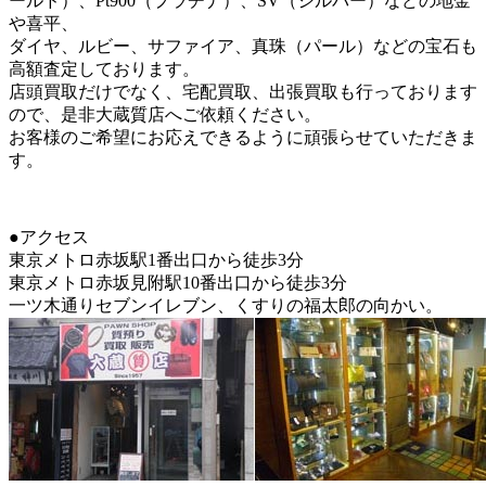
ールド）、Pt900（プラチナ）、SV（シルバー）などの地金
や喜平、
ダイヤ、ルビー、サファイア、真珠（パール）などの宝石も
高額査定しております。
店頭買取だけでなく、宅配買取、出張買取も行っております
ので、是非大蔵質店へご依頼ください。
お客様のご希望にお応えできるように頑張らせていただきま
す。
●アクセス
東京メトロ赤坂駅1番出口から徒歩3分
東京メトロ赤坂見附駅10番出口から徒歩3分
一ツ木通りセブンイレブン、くすりの福太郎の向かい。