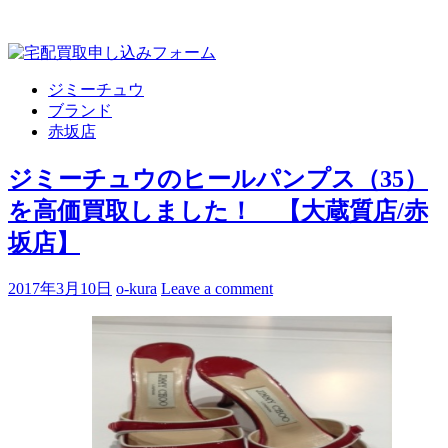
ジミーチュウ
ブランド
赤坂店
ジミーチュウのヒールパンプス（35）
を高価買取しました！ 【大蔵質店/赤
坂店】
2017年3月10日
o-kura
Leave a comment