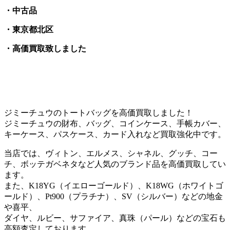
・中古品
・東京都北区
・高価買取致しました
ジミーチュウのトートバッグを高価買取しました！
ジミーチュウの財布、バッグ、コインケース、手帳カバー、
キーケース、パスケース、カード入れなど買取強化中です。
当店では、ヴィトン、エルメス、シャネル、グッチ、コー
チ、ボッテガベネタなど人気のブランド品を高価買取してい
ます。
また、K18YG（イエローゴールド）、K18WG（ホワイトゴ
ールド）、Pt900（プラチナ）、SV（シルバー）などの地金
や喜平、
ダイヤ、ルビー、サファイア、真珠（パール）などの宝石も
高額査定しております。