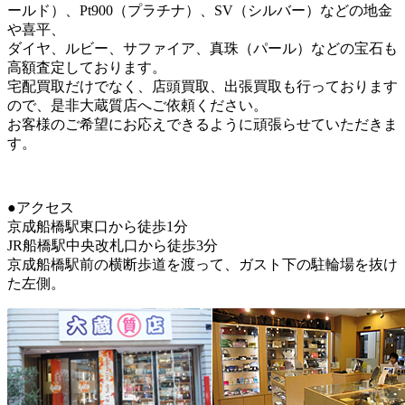
ールド）、Pt900（プラチナ）、SV（シルバー）などの地金
や喜平、
ダイヤ、ルビー、サファイア、真珠（パール）などの宝石も
高額査定しております。
宅配買取だけでなく、店頭買取、出張買取も行っております
ので、是非大蔵質店へご依頼ください。
お客様のご希望にお応えできるように頑張らせていただきま
す。
●アクセス
京成船橋駅東口から徒歩1分
JR船橋駅中央改札口から徒歩3分
京成船橋駅前の横断歩道を渡って、ガスト下の駐輪場を抜け
た左側。