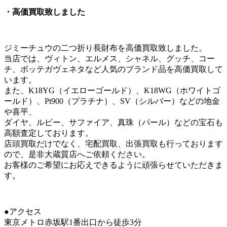
・高価買取致しました
ジミーチュウの二つ折り長財布を高価買取致しました。
当店では、ヴィトン、エルメス、シャネル、グッチ、コー
チ、ボッテガヴェネタなど人気のブランド品を高価買取して
います。
また、K18YG（イエローゴールド）、K18WG（ホワイトゴ
ールド）、Pt900（プラチナ）、SV（シルバー）などの地金
や喜平、
ダイヤ、ルビー、サファイア、真珠（パール）などの宝石も
高額査定しております。
店頭買取だけでなく、宅配買取、出張買取も行っております
ので、是非大蔵質店へご依頼ください。
お客様のご希望にお応えできるように頑張らせていただきま
す。
●アクセス
東京メトロ赤坂駅1番出口から徒歩3分