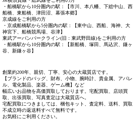
JR横須賀線・総武線をご利用の方
・船橋駅から10分圏内の駅：【市川、本八幡、下総中山、西
船橋、東船橋、津田沼、幕張本郷】
京成線をご利用の方
・京成船橋駅から5分圏内の駅：【東中山、西船、海神、大
神宮下、船橋競馬場、谷津】
東武アーバンパークライン(旧：東武野田線)をご利用の方
・船橋駅から10分圏内の駅：【新船橋、塚田、馬込沢、鎌ヶ
谷、新鎌ヶ谷】
創業約200年、親切、丁寧、安心の大蔵質店です。
【ブランドのバッグ、財布、小物、腕時計、貴金属、アパレ
ル、電化製品、楽器、ゲーム機】など
幅広いお品物を高価買取しております。宅配買取、店頭買
取、出張買取、写真査定は大蔵質店へ。
宅配買取につきましては、梱包キット、査定料、送料、買取
不成立時の返送料すべて無料です。
お気軽にご利用ください。