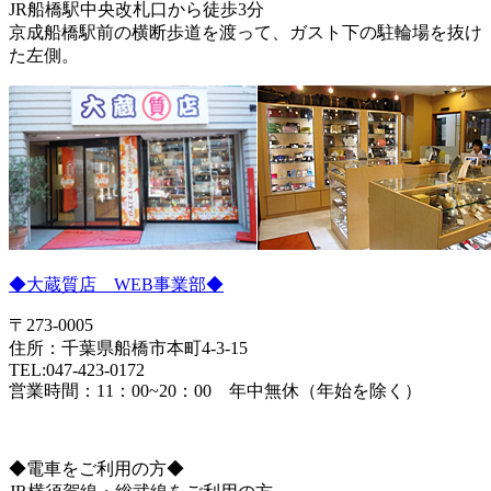
JR船橋駅中央改札口から徒歩3分
京成船橋駅前の横断歩道を渡って、ガスト下の駐輪場を抜け
た左側。
◆大蔵質店 WEB事業部◆
〒273-0005
住所：千葉県船橋市本町4-3-15
TEL:047-423-0172
営業時間：11：00~20：00 年中無休（年始を除く）
◆電車をご利用の方◆