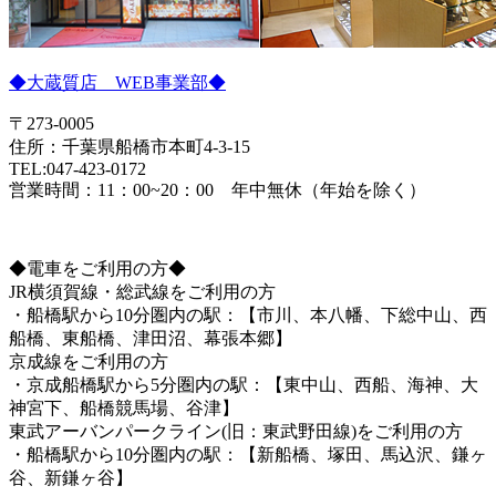
◆大蔵質店 WEB事業部◆
〒273-0005
住所：千葉県船橋市本町4-3-15
TEL:047-423-0172
営業時間：11：00~20：00 年中無休（年始を除く）
◆電車をご利用の方◆
JR横須賀線・総武線をご利用の方
・船橋駅から10分圏内の駅：【市川、本八幡、下総中山、西
船橋、東船橋、津田沼、幕張本郷】
京成線をご利用の方
・京成船橋駅から5分圏内の駅：【東中山、西船、海神、大
神宮下、船橋競馬場、谷津】
東武アーバンパークライン(旧：東武野田線)をご利用の方
・船橋駅から10分圏内の駅：【新船橋、塚田、馬込沢、鎌ヶ
谷、新鎌ヶ谷】