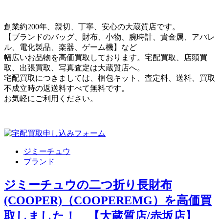
創業約200年、親切、丁寧、安心の大蔵質店です。
【ブランドのバッグ、財布、小物、腕時計、貴金属、アパレ
ル、電化製品、楽器、ゲーム機】など
幅広いお品物を高価買取しております。宅配買取、店頭買
取、出張買取、写真査定は大蔵質店へ。
宅配買取につきましては、梱包キット、査定料、送料、買取
不成立時の返送料すべて無料です。
お気軽にご利用ください。
ジミーチュウ
ブランド
ジミーチュウの二つ折り長財布
(COOPER)（COOPEREMG）を高価買
取しました！ 【大蔵質店/赤坂店】