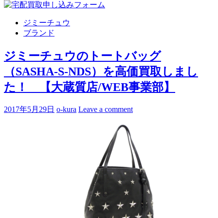
ジミーチュウ
ブランド
ジミーチュウのトートバッグ
（SASHA-S-NDS）を高価買取しまし
た！ 【大蔵質店/WEB事業部】
2017年5月29日
o-kura
Leave a comment