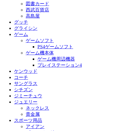
図書カード
西武百貨店
高島屋
グッチ
グライシン
ゲーム
ゲームソフト
PS4ゲームソフト
ゲーム機本体
ゲーム機周辺機器
プレイステーション4
ケンウッド
コーチ
サングラス
シチズン
ジミーチュウ
ジュエリー
ネックレス
貴金属
スポーツ用品
アイアン