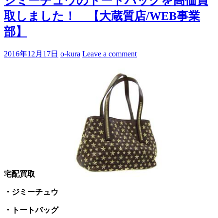
ジミーチュウのトートバッグを高価買
取しました！ 【大蔵質店/WEB事業
部】
2016年12月17日
o-kura
Leave a comment
宅配買取
・ジミーチュウ
・トートバッグ