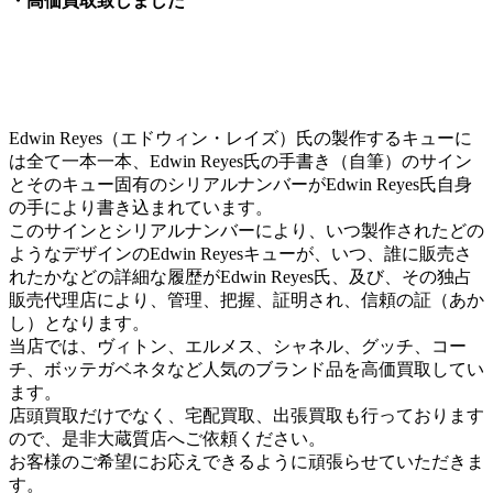
・高価買取致しました
Edwin Reyes（エドウィン・レイズ）氏の製作するキューに
は全て一本一本、Edwin Reyes氏の手書き（自筆）のサイン
とそのキュー固有のシリアルナンバーがEdwin Reyes氏自身
の手により書き込まれています。
このサインとシリアルナンバーにより、いつ製作されたどの
ようなデザインのEdwin Reyesキューが、いつ、誰に販売さ
れたかなどの詳細な履歴がEdwin Reyes氏、及び、その独占
販売代理店により、管理、把握、証明され、信頼の証（あか
し）となります。
当店では、ヴィトン、エルメス、シャネル、グッチ、コー
チ、ボッテガベネタなど人気のブランド品を高価買取してい
ます。
店頭買取だけでなく、宅配買取、出張買取も行っております
ので、是非大蔵質店へご依頼ください。
お客様のご希望にお応えできるように頑張らせていただきま
す。