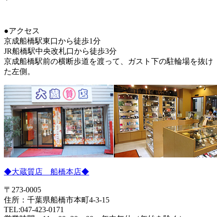
●アクセス
京成船橋駅東口から徒歩1分
JR船橋駅中央改札口から徒歩3分
京成船橋駅前の横断歩道を渡って、ガスト下の駐輪場を抜け
た左側。
◆大蔵質店 船橋本店◆
〒273-0005
住所：千葉県船橋市本町4-3-15
TEL:047-423-0171