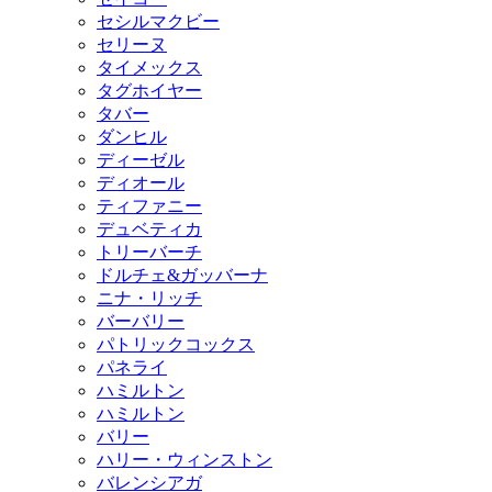
セシルマクビー
セリーヌ
タイメックス
タグホイヤー
タバー
ダンヒル
ディーゼル
ディオール
ティファニー
デュベティカ
トリーバーチ
ドルチェ&ガッバーナ
ニナ・リッチ
バーバリー
パトリックコックス
パネライ
ハミルトン
ハミルトン
バリー
ハリー・ウィンストン
バレンシアガ