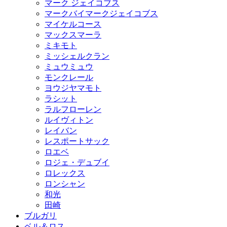
マーク ジェイコブス
マークバイマークジェイコブス
マイケルコース
マックスマーラ
ミキモト
ミッシェルクラン
ミュウミュウ
モンクレール
ヨウジヤマモト
ラシット
ラルフローレン
ルイヴィトン
レイバン
レスポートサック
ロエベ
ロジェ・デュブイ
ロレックス
ロンシャン
和光
田崎
ブルガリ
ベル＆ロス