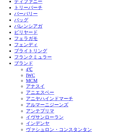
ティファニー
トリーバーチ
バーバリー
バッグ
バレンシアガ
ビリヤード
フェラガモ
フェンディ
ブライトリング
フランクミュラー
ブランド
4℃
IWC
MCM
アナスイ
アニエスベー
アニヤハインドマーチ
アルマーニジーンズ
アンテプリマ
イヴサンローラン
インデンヤ
ヴァシュロン・コンスタンタン