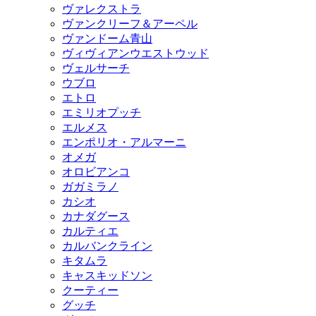
ヴァレクストラ
ヴァンクリーフ＆アーペル
ヴァンドーム青山
ヴィヴィアンウエストウッド
ヴェルサーチ
ウブロ
エトロ
エミリオプッチ
エルメス
エンポリオ・アルマーニ
オメガ
オロビアンコ
ガガミラノ
カシオ
カナダグース
カルティエ
カルバンクライン
キタムラ
キャスキッドソン
クーティー
グッチ