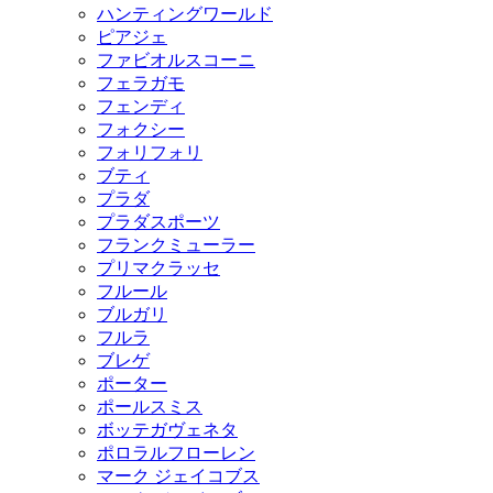
ハンティングワールド
ピアジェ
ファビオルスコーニ
フェラガモ
フェンディ
フォクシー
フォリフォリ
ブティ
プラダ
プラダスポーツ
フランクミューラー
プリマクラッセ
フルール
ブルガリ
フルラ
ブレゲ
ポーター
ポールスミス
ボッテガヴェネタ
ポロラルフローレン
マーク ジェイコブス