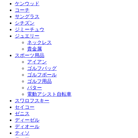
ケンウッド
コーチ
サングラス
シチズン
ジミーチュウ
ジュエリー
ネックレス
貴金属
スポーツ用品
アイアン
ゴルフバッグ
ゴルフボール
ゴルフ用品
パター
電動アシスト自転車
スワロフスキー
セイコー
ゼニス
ディーゼル
ディオール
ティソ