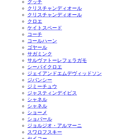
グッチ
クリスチャンディオール
クリスチャンディオール
クロエ
ケイトスペード
コーチ
コールハーン
ゴヤール
サガミンク
サルヴァトーレフェラガモ
シーバイクロエ
ジェイアンドエムデヴィッドソン
ジバンシー
ジミーチュウ
ジャスティンデイビス
シャネル
シャネル
ショーメ
ショパール
ジョルジオ・アルマーニ
スワロフスキー
セイコー