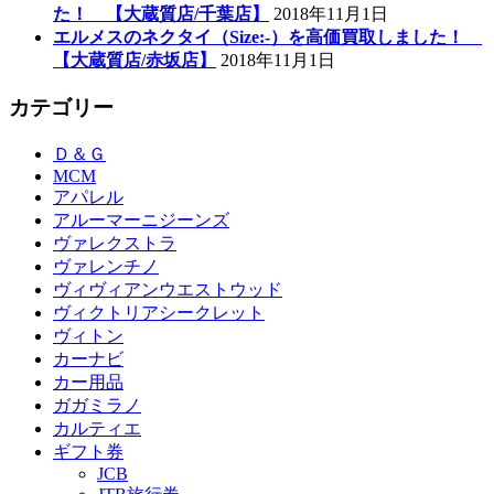
た！ 【大蔵質店/千葉店】
2018年11月1日
エルメスのネクタイ（Size:-）を高価買取しました！
【大蔵質店/赤坂店】
2018年11月1日
カテゴリー
Ｄ＆Ｇ
MCM
アパレル
アルーマーニジーンズ
ヴァレクストラ
ヴァレンチノ
ヴィヴィアンウエストウッド
ヴィクトリアシークレット
ヴィトン
カーナビ
カー用品
ガガミラノ
カルティエ
ギフト券
JCB