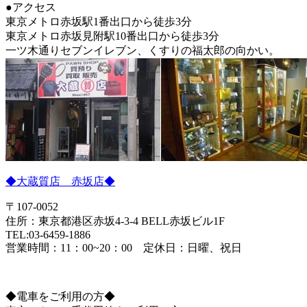
●アクセス
東京メトロ赤坂駅1番出口から徒歩3分
東京メトロ赤坂見附駅10番出口から徒歩3分
一ツ木通りセブンイレブン、くすりの福太郎の向かい。
◆大蔵質店 赤坂店◆
〒107-0052
住所：東京都港区赤坂4-3-4 BELL赤坂ビル1F
TEL:03-6459-1886
営業時間：11：00~20：00 定休日：日曜、祝日
◆電車をご利用の方◆