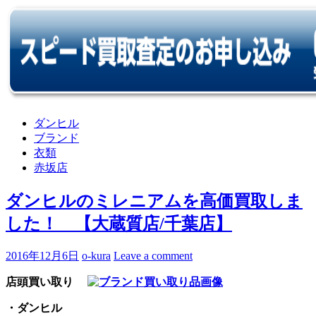
ダンヒル
ブランド
衣類
赤坂店
ダンヒルのミレニアムを高価買取しま
した！ 【大蔵質店/千葉店】
2016年12月6日
o-kura
Leave a comment
店頭買い取り
・ダンヒル