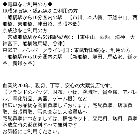
◆電車をご利用の方◆
JR横須賀線・総武線をご利用の方
・船橋駅から10分圏内の駅：【市川、本八幡、下総中山、西
船橋、東船橋、津田沼、幕張本郷】
京成線をご利用の方
・京成船橋駅から5分圏内の駅：【東中山、西船、海神、大
神宮下、船橋競馬場、谷津】
東武アーバンパークライン(旧：東武野田線)をご利用の方
・船橋駅から10分圏内の駅：【新船橋、塚田、馬込沢、鎌ヶ
谷、新鎌ヶ谷】
創業約200年、親切、丁寧、安心の大蔵質店です。
【ブランドのバッグ、財布、小物、腕時計、貴金属、アパレ
ル、電化製品、楽器、ゲーム機】など
幅広いお品物を高価買取しております。宅配買取、店頭買
取、出張買取、写真査定は大蔵質店へ。
宅配買取につきましては、梱包キット、査定料、送料、買取
不成立時の返送料すべて無料です。
お気軽にご利用ください。