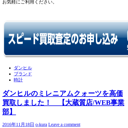
お気軽にご利用ください。
ダンヒル
ブランド
時計
ダンヒルのミレニアムクォーツを高価
買取しました！ 【大蔵質店/WEB事業
部】
2016年11月18日
o-kura
Leave a comment