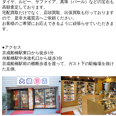
ダイヤ、ルビー、サファイア、真珠（パール）などの宝石も
高額査定しております。
宅配買取だけでなく、店頭買取、出張買取も行っております
ので、是非大蔵質店へご依頼ください。
お客様のご希望にお応えできるように頑張らせていただきま
す。
●アクセス
京成船橋駅東口から徒歩1分
JR船橋駅中央改札口から徒歩3分
京成船橋駅前の横断歩道を渡って、ガスト下の駐輪場を抜け
た左側。