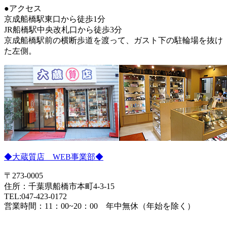
●アクセス
京成船橋駅東口から徒歩1分
JR船橋駅中央改札口から徒歩3分
京成船橋駅前の横断歩道を渡って、ガスト下の駐輪場を抜け
た左側。
◆大蔵質店 WEB事業部◆
〒273-0005
住所：千葉県船橋市本町4-3-15
TEL:047-423-0172
営業時間：11：00~20：00 年中無休（年始を除く）