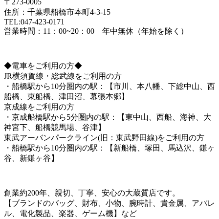
〒273-0005
住所：千葉県船橋市本町4-3-15
TEL:047-423-0171
営業時間：11：00~20：00 年中無休（年始を除く）
◆電車をご利用の方◆
JR横須賀線・総武線をご利用の方
・船橋駅から10分圏内の駅：【市川、本八幡、下総中山、西
船橋、東船橋、津田沼、幕張本郷】
京成線をご利用の方
・京成船橋駅から5分圏内の駅：【東中山、西船、海神、大
神宮下、船橋競馬場、谷津】
東武アーバンパークライン(旧：東武野田線)をご利用の方
・船橋駅から10分圏内の駅：【新船橋、塚田、馬込沢、鎌ヶ
谷、新鎌ヶ谷】
創業約200年、親切、丁寧、安心の大蔵質店です。
【ブランドのバッグ、財布、小物、腕時計、貴金属、アパレ
ル、電化製品、楽器、ゲーム機】など