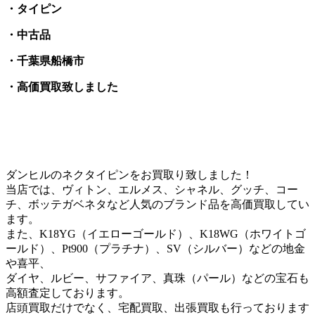
・タイピン
・中古品
・千葉県船橋市
・高価買取致しました
ダンヒルのネクタイピンをお買取り致しました！
当店では、ヴィトン、エルメス、シャネル、グッチ、コー
チ、ボッテガベネタなど人気のブランド品を高価買取してい
ます。
また、K18YG（イエローゴールド）、K18WG（ホワイトゴ
ールド）、Pt900（プラチナ）、SV（シルバー）などの地金
や喜平、
ダイヤ、ルビー、サファイア、真珠（パール）などの宝石も
高額査定しております。
店頭買取だけでなく、宅配買取、出張買取も行っております