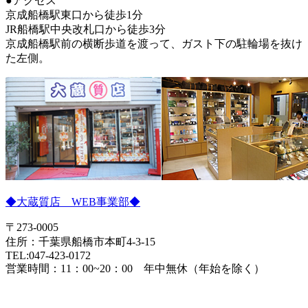
●アクセス
京成船橋駅東口から徒歩1分
JR船橋駅中央改札口から徒歩3分
京成船橋駅前の横断歩道を渡って、ガスト下の駐輪場を抜け
た左側。
◆大蔵質店 WEB事業部◆
〒273-0005
住所：千葉県船橋市本町4-3-15
TEL:047-423-0172
営業時間：11：00~20：00 年中無休（年始を除く）