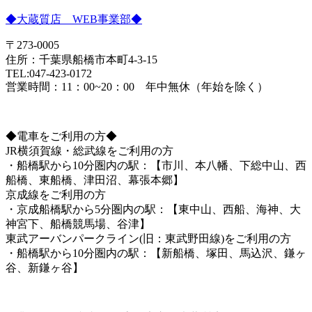
◆大蔵質店 WEB事業部◆
〒273-0005
住所：千葉県船橋市本町4-3-15
TEL:047-423-0172
営業時間：11：00~20：00 年中無休（年始を除く）
◆電車をご利用の方◆
JR横須賀線・総武線をご利用の方
・船橋駅から10分圏内の駅：【市川、本八幡、下総中山、西
船橋、東船橋、津田沼、幕張本郷】
京成線をご利用の方
・京成船橋駅から5分圏内の駅：【東中山、西船、海神、大
神宮下、船橋競馬場、谷津】
東武アーバンパークライン(旧：東武野田線)をご利用の方
・船橋駅から10分圏内の駅：【新船橋、塚田、馬込沢、鎌ヶ
谷、新鎌ヶ谷】