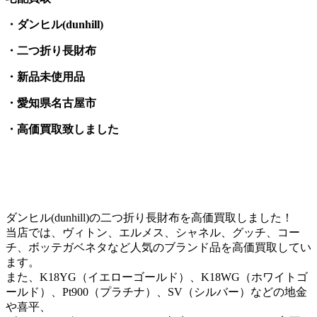
・ダンヒル(dunhill)
・二つ折り長財布
・新品未使用品
・愛知県名古屋市
・高価買取致しました
ダンヒル(dunhill)の二つ折り長財布を高価買取しました！
当店では、ヴィトン、エルメス、シャネル、グッチ、コー
チ、ボッテガベネタなど人気のブランド品を高価買取してい
ます。
また、K18YG（イエローゴールド）、K18WG（ホワイトゴ
ールド）、Pt900（プラチナ）、SV（シルバー）などの地金
や喜平、