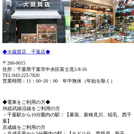
◆大蔵質店 千葉店◆
〒260-0015
住所：千葉県千葉市中央区富士見2-8-16
TEL:043-225-7820
営業時間：11：00~20：00 年中無休（年始を除く）
◆電車をご利用の方◆
JR総武線沿線をご利用の方
・千葉駅から10分圏内の駅：【幕張、新検見川、稲毛、西千
葉】
京成線をご利用の方
・京成千葉から5分圏内の駅：【みどり台、西登戸、新千