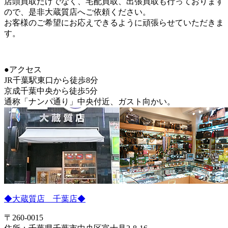
店頭買取だけでなく、宅配買取、出張買取も行っております
ので、是非大蔵質店へご依頼ください。
お客様のご希望にお応えできるように頑張らせていただきま
す。
●アクセス
JR千葉駅東口から徒歩8分
京成千葉中央から徒歩5分
通称「ナンパ通り」中央付近、ガスト向かい。
◆大蔵質店 千葉店◆
〒260-0015