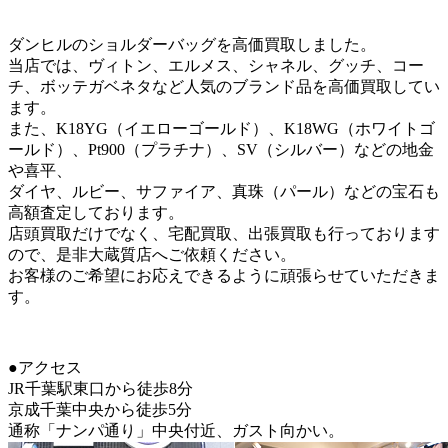
ダンヒルのショルダーバッグを高価買取しました。
当店では、ヴィトン、エルメス、シャネル、グッチ、コー
チ、ボッテガベネタなど人気のブランド品を高価買取してい
ます。
また、K18YG（イエローゴールド）、K18WG（ホワイトゴ
ールド）、Pt900（プラチナ）、SV（シルバー）などの地金
や喜平、
ダイヤ、ルビー、サファイア、真珠（パール）などの宝石も
高額査定しております。
店頭買取だけでなく、宅配買取、出張買取も行っております
ので、是非大蔵質店へご依頼ください。
お客様のご希望にお応えできるように頑張らせていただきま
す。
●アクセス
JR千葉駅東口から徒歩8分
京成千葉中央から徒歩5分
通称「ナンパ通り」中央付近、ガスト向かい。