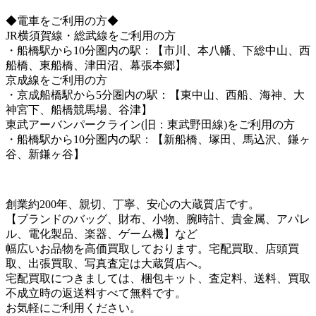
◆電車をご利用の方◆
JR横須賀線・総武線をご利用の方
・船橋駅から10分圏内の駅：【市川、本八幡、下総中山、西
船橋、東船橋、津田沼、幕張本郷】
京成線をご利用の方
・京成船橋駅から5分圏内の駅：【東中山、西船、海神、大
神宮下、船橋競馬場、谷津】
東武アーバンパークライン(旧：東武野田線)をご利用の方
・船橋駅から10分圏内の駅：【新船橋、塚田、馬込沢、鎌ヶ
谷、新鎌ヶ谷】
創業約200年、親切、丁寧、安心の大蔵質店です。
【ブランドのバッグ、財布、小物、腕時計、貴金属、アパレ
ル、電化製品、楽器、ゲーム機】など
幅広いお品物を高価買取しております。宅配買取、店頭買
取、出張買取、写真査定は大蔵質店へ。
宅配買取につきましては、梱包キット、査定料、送料、買取
不成立時の返送料すべて無料です。
お気軽にご利用ください。