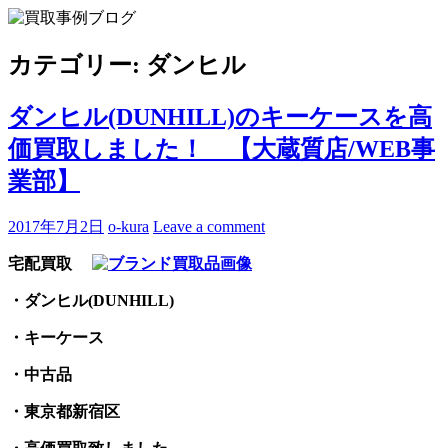
Skip
to
買取事例ブログ
ブランド品やバッグ、時計の買取情報を中心に、アイテムの
content
ポイントや高額買取のコツをお知らせします。
カテゴリー:
ダンヒル
ダンヒル(DUNHILL)のキーケースを高
価買取しました！ 【大蔵質店/WEB事
業部】
2017年7月2日
o-kura
Leave a comment
宅配買取
・ダンヒル(DUNHILL)
・キーケース
・中古品
・東京都新宿区