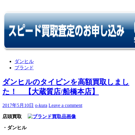
ダンヒル
ブランド
ダンヒルのタイピンを高額買取しまし
た！ 【大蔵質店/船橋本店】
2017年5月10日
o-kura
Leave a comment
店頭買取
・ダンヒル