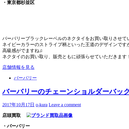
・東京都杉並区
バーバリーブラックレーベルのネクタイをお買い取りさせて
ネイビーカラーのストライプ柄といった王道のデザインです
高級感がでますね♫
ネクタイのお買い取り、販売ともに頑張らせていただきます
店舗情報を見る
バーバリー
バーバリーのチェーンショルダーバッグ
2017年10月17日
o-kura
Leave a comment
店頭買取
・バーバリー