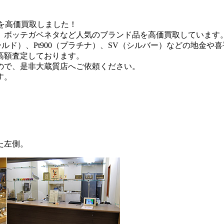
を高価買取しました！
、ボッテガベネタなど人気のブランド品を高価買取しています
ールド）、Pt900（プラチナ）、SV（シルバー）などの地金や
高額査定しております。
ので、是非大蔵質店へご依頼ください。
す。
た左側。