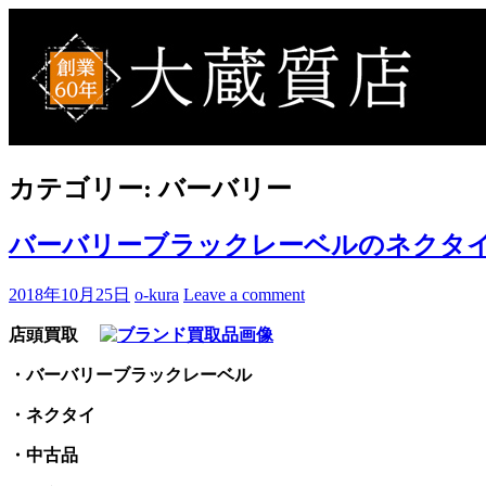
Skip
to
買取事例ブログ
ブランド品やバッグ、時計の買取情報を中心に、アイテムの
content
カテゴリー:
バーバリー
バーバリーブラックレーベルのネクタイ
2018年10月25日
o-kura
Leave a comment
店頭買取
・バーバリーブラックレーベル
・ネクタイ
・中古品