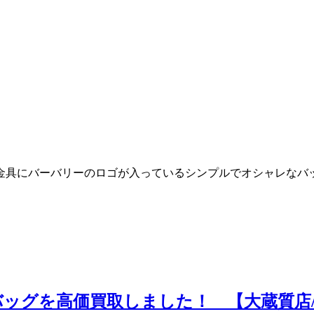
金具にバーバリーのロゴが入っているシンプルでオシャレなバ
ーバッグを高価買取しました！ 【大蔵質店