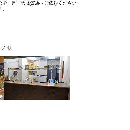
ので、是非大蔵質店へご依頼ください。
す。
た左側。