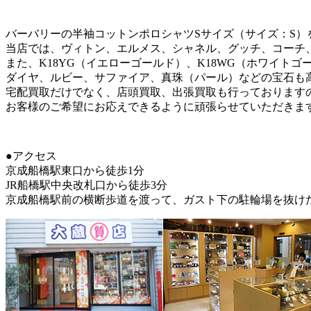
バーバリーの半袖コットンポロシャツSサイズ（サイズ：S）
当店では、ヴィトン、エルメス、シャネル、グッチ、コーチ
また、K18YG（イエローゴールド）、K18WG（ホワイトゴ
ダイヤ、ルビー、サファイア、真珠（パール）などの宝石も
宅配買取だけでなく、店頭買取、出張買取も行っております
お客様のご希望にお応えできるように頑張らせていただきま
●アクセス
京成船橋駅東口から徒歩1分
JR船橋駅中央改札口から徒歩3分
京成船橋駅前の横断歩道を渡って、ガスト下の駐輪場を抜け