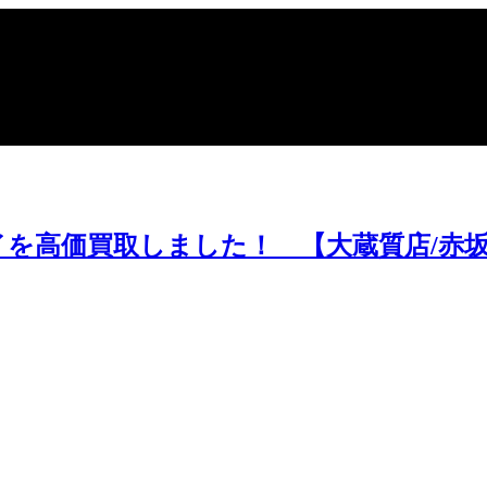
ポイントや高額買取のコツをお知らせします。
を高価買取しました！ 【大蔵質店/赤