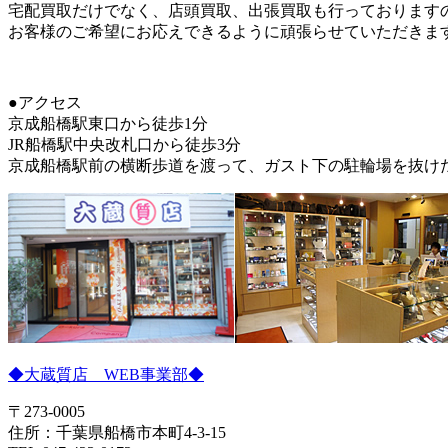
宅配買取だけでなく、店頭買取、出張買取も行っております
お客様のご希望にお応えできるように頑張らせていただきま
●アクセス
京成船橋駅東口から徒歩1分
JR船橋駅中央改札口から徒歩3分
京成船橋駅前の横断歩道を渡って、ガスト下の駐輪場を抜け
◆大蔵質店 WEB事業部◆
〒273-0005
住所：千葉県船橋市本町4-3-15