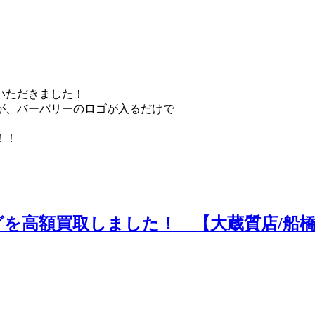
いただきました！
が、バーバリーのロゴが入るだけで
！！
を高額買取しました！ 【大蔵質店/船