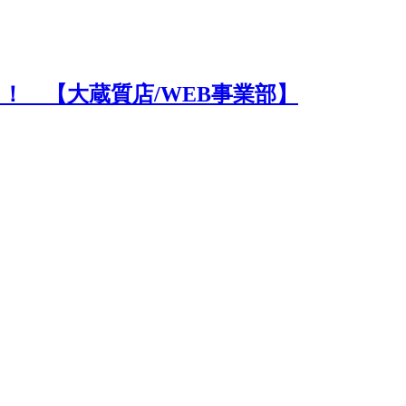
！ 【大蔵質店/WEB事業部】