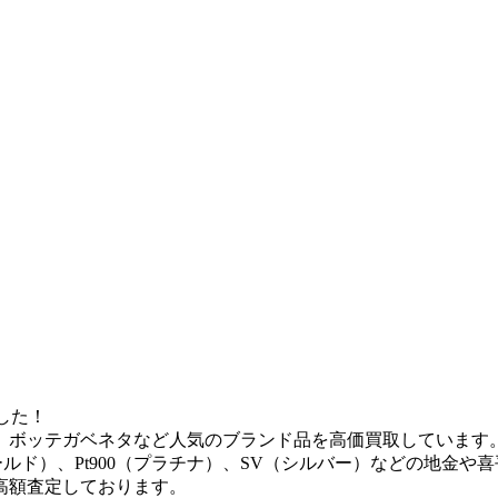
した！
、ボッテガベネタなど人気のブランド品を高価買取しています
ールド）、Pt900（プラチナ）、SV（シルバー）などの地金や
高額査定しております。