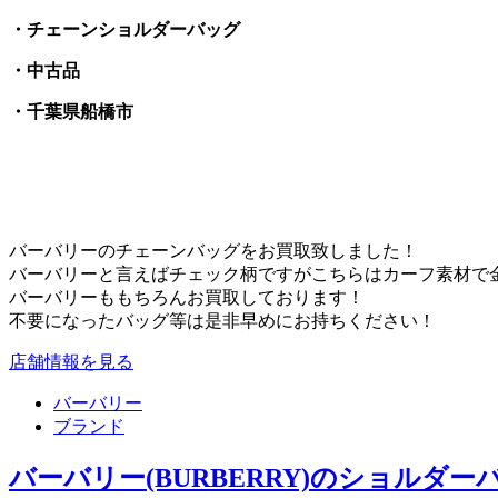
・チェーンショルダーバッグ
・中古品
・千葉県船橋市
バーバリーのチェーンバッグをお買取致しました！
バーバリーと言えばチェック柄ですがこちらはカーフ素材で
バーバリーももちろんお買取しております！
不要になったバッグ等は是非早めにお持ちください！
店舗情報を見る
バーバリー
ブランド
バーバリー(BURBERRY)のショルダ