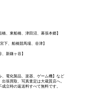
船橋、東船橋、津田沼、幕張本郷】
神宮下、船橋競馬場、谷津】
谷、新鎌ヶ谷】
ル、電化製品、楽器、ゲーム機】など
、出張買取、写真査定は大蔵質店へ。
不成立時の返送料すべて無料です。