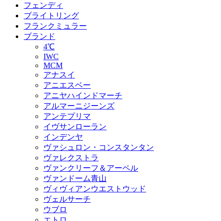
フェンディ
ブライトリング
フランクミュラー
ブランド
4℃
IWC
MCM
アナスイ
アニエスベー
アニヤハインドマーチ
アルマーニジーンズ
アンテプリマ
イヴサンローラン
インデンヤ
ヴァシュロン・コンスタンタン
ヴァレクストラ
ヴァンクリーフ＆アーペル
ヴァンドーム青山
ヴィヴィアンウエストウッド
ヴェルサーチ
ウブロ
エトロ