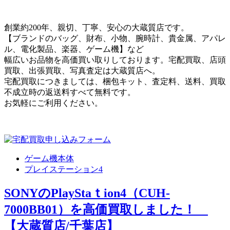
創業約200年、親切、丁寧、安心の大蔵質店です。
【ブランドのバッグ、財布、小物、腕時計、貴金属、アパレ
ル、電化製品、楽器、ゲーム機】など
幅広いお品物を高価買い取りしております。宅配買取、店頭
買取、出張買取、写真査定は大蔵質店へ。
宅配買取につきましては、梱包キット、査定料、送料、買取
不成立時の返送料すべて無料です。
お気軽にご利用ください。
ゲーム機本体
プレイステーション4
SONYのPlayStaｔion4（CUH-
7000BB01）を高価買取しました！
【大蔵質店/千葉店】