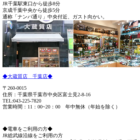
JR千葉駅東口から徒歩8分
京成千葉中央から徒歩5分
通称「ナンパ通り」中央付近、ガスト向かい。
◆大蔵質店 千葉店◆
〒260-0015
住所：千葉県千葉市中央区富士見2-8-16
TEL:043-225-7820
営業時間：11：00~20：00 年中無休（年始を除く）
◆電車をご利用の方◆
JR総武線沿線をご利用の方