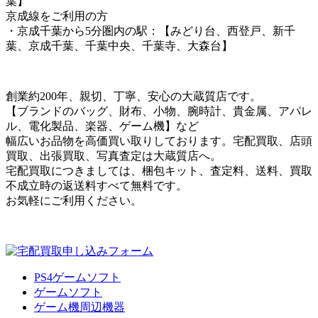
葉】
京成線をご利用の方
・京成千葉から5分圏内の駅：【みどり台、西登戸、新千
葉、京成千葉、千葉中央、千葉寺、大森台】
創業約200年、親切、丁寧、安心の大蔵質店です。
【ブランドのバッグ、財布、小物、腕時計、貴金属、アパレ
ル、電化製品、楽器、ゲーム機】など
幅広いお品物を高価買い取りしております。宅配買取、店頭
買取、出張買取、写真査定は大蔵質店へ。
宅配買取につきましては、梱包キット、査定料、送料、買取
不成立時の返送料すべて無料です。
お気軽にご利用ください。
PS4ゲームソフト
ゲームソフト
ゲーム機周辺機器