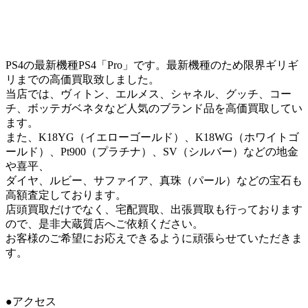
PS4の最新機種PS4「Pro」です。最新機種のため限界ギリギ
リまでの高価買取致しました。
当店では、ヴィトン、エルメス、シャネル、グッチ、コー
チ、ボッテガベネタなど人気のブランド品を高価買取してい
ます。
また、K18YG（イエローゴールド）、K18WG（ホワイトゴ
ールド）、Pt900（プラチナ）、SV（シルバー）などの地金
や喜平、
ダイヤ、ルビー、サファイア、真珠（パール）などの宝石も
高額査定しております。
店頭買取だけでなく、宅配買取、出張買取も行っております
ので、是非大蔵質店へご依頼ください。
お客様のご希望にお応えできるように頑張らせていただきま
す。
●アクセス