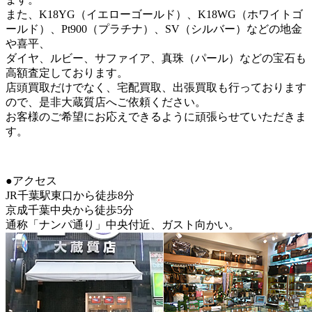
また、K18YG（イエローゴールド）、K18WG（ホワイトゴ
ールド）、Pt900（プラチナ）、SV（シルバー）などの地金
や喜平、
ダイヤ、ルビー、サファイア、真珠（パール）などの宝石も
高額査定しております。
店頭買取だけでなく、宅配買取、出張買取も行っております
ので、是非大蔵質店へご依頼ください。
お客様のご希望にお応えできるように頑張らせていただきま
す。
●アクセス
JR千葉駅東口から徒歩8分
京成千葉中央から徒歩5分
通称「ナンパ通り」中央付近、ガスト向かい。