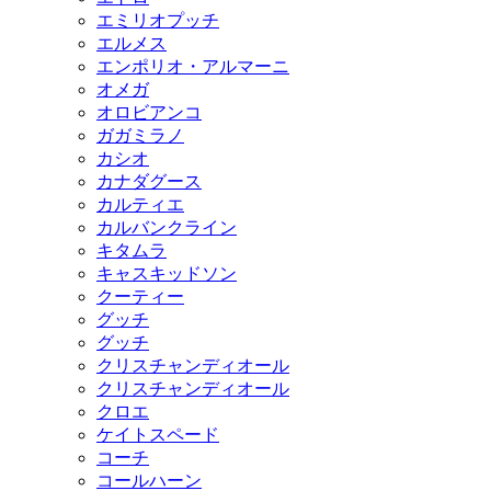
エミリオプッチ
エルメス
エンポリオ・アルマーニ
オメガ
オロビアンコ
ガガミラノ
カシオ
カナダグース
カルティエ
カルバンクライン
キタムラ
キャスキッドソン
クーティー
グッチ
グッチ
クリスチャンディオール
クリスチャンディオール
クロエ
ケイトスペード
コーチ
コールハーン