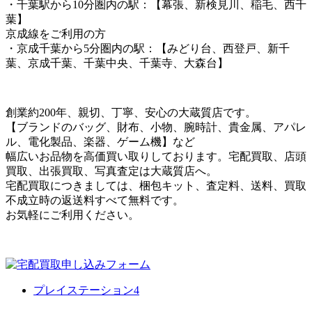
・千葉駅から10分圏内の駅：【幕張、新検見川、稲毛、西千
葉】
京成線をご利用の方
・京成千葉から5分圏内の駅：【みどり台、西登戸、新千
葉、京成千葉、千葉中央、千葉寺、大森台】
創業約200年、親切、丁寧、安心の大蔵質店です。
【ブランドのバッグ、財布、小物、腕時計、貴金属、アパレ
ル、電化製品、楽器、ゲーム機】など
幅広いお品物を高価買い取りしております。宅配買取、店頭
買取、出張買取、写真査定は大蔵質店へ。
宅配買取につきましては、梱包キット、査定料、送料、買取
不成立時の返送料すべて無料です。
お気軽にご利用ください。
プレイステーション4