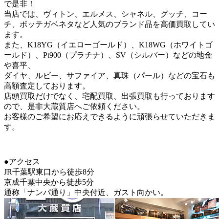
で是非！
当店では、ヴィトン、エルメス、シャネル、グッチ、コー
チ、ボッテガベネタなど人気のブランド品を高価買取してい
ます。
また、K18YG（イエローゴールド）、K18WG（ホワイトゴ
ールド）、Pt900（プラチナ）、SV（シルバー）などの地金
や喜平、
ダイヤ、ルビー、サファイア、真珠（パール）などの宝石も
高額査定しております。
店頭買取だけでなく、宅配買取、出張買取も行っております
ので、是非大蔵質店へご依頼ください。
お客様のご希望にお応えできるように頑張らせていただきま
す。
●アクセス
JR千葉駅東口から徒歩8分
京成千葉中央から徒歩5分
通称「ナンパ通り」中央付近、ガスト向かい。