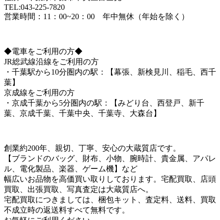
TEL:043-225-7820
営業時間：11：00~20：00 年中無休（年始を除く）
◆電車をご利用の方◆
JR総武線沿線をご利用の方
・千葉駅から10分圏内の駅：【幕張、新検見川、稲毛、西千
葉】
京成線をご利用の方
・京成千葉から5分圏内の駅：【みどり台、西登戸、新千
葉、京成千葉、千葉中央、千葉寺、大森台】
創業約200年、親切、丁寧、安心の大蔵質店です。
【ブランドのバッグ、財布、小物、腕時計、貴金属、アパレ
ル、電化製品、楽器、ゲーム機】など
幅広いお品物を高価買い取りしております。宅配買取、店頭
買取、出張買取、写真査定は大蔵質店へ。
宅配買取につきましては、梱包キット、査定料、送料、買取
不成立時の返送料すべて無料です。