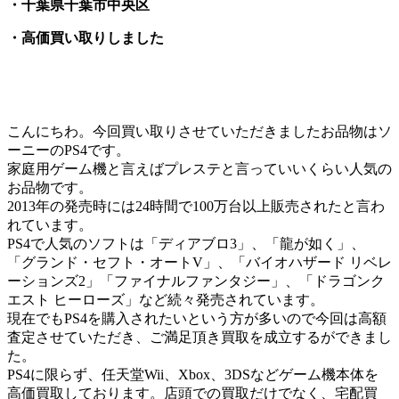
・千葉県千葉市中央区
・高価買い取りしました
こんにちわ。今回買い取りさせていただきましたお品物はソ
ーニーのPS4です。
家庭用ゲーム機と言えばプレステと言っていいくらい人気の
お品物です。
2013年の発売時には24時間で100万台以上販売されたと言わ
れています。
PS4で人気のソフトは「ディアブロ3」、「龍が如く」、
「グランド・セフト・オートV」、「バイオハザード リベレ
ーションズ2」「ファイナルファンタジー」、「ドラゴンク
エスト ヒーローズ」など続々発売されています。
現在でもPS4を購入されたいという方が多いので今回は高額
査定させていただき、ご満足頂き買取を成立するができまし
た。
PS4に限らず、任天堂Wii、Xbox、3DSなどゲーム機本体を
高価買取しております。店頭での買取だけでなく、宅配買