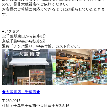
ので、是非大蔵質店へご依頼ください。
お客様のご希望にお応えできるように頑張らせていただきま
す。
●アクセス
JR千葉駅東口から徒歩8分
京成千葉中央から徒歩5分
通称「ナンパ通り」中央付近、ガスト向かい。
◆大蔵質店 千葉店◆
〒260-0015
住所：千葉県千葉市中央区富士見2-8-16