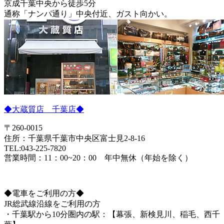
京成千葉中央から徒歩5分
通称「ナンパ通り」中央付近、ガスト向かい。
◆大蔵質店 千葉店◆
〒260-0015
住所：千葉県千葉市中央区富士見2-8-16
TEL:043-225-7820
営業時間：11：00~20：00 年中無休（年始を除く）
◆電車をご利用の方◆
JR総武線沿線をご利用の方
・千葉駅から10分圏内の駅：【幕張、新検見川、稲毛、西千