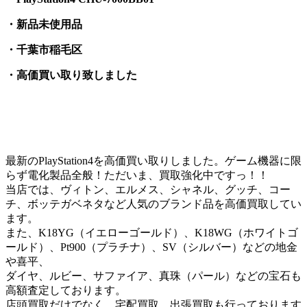
・新品未使用品
・千葉市稲毛区
・高価買い取り致しました
最新のPlayStation4を高価買い取りしました。ゲーム機器に限
らず電化製品全般！ただいま、買取強化中ですっ！！
当店では、ヴィトン、エルメス、シャネル、グッチ、コー
チ、ボッテガベネタなど人気のブランド品を高価買取してい
ます。
また、K18YG（イエローゴールド）、K18WG（ホワイトゴ
ールド）、Pt900（プラチナ）、SV（シルバー）などの地金
や喜平、
ダイヤ、ルビー、サファイア、真珠（パール）などの宝石も
高額査定しております。
店頭買取だけでなく、宅配買取、出張買取も行っております