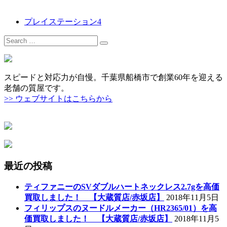
プレイステーション4
Search
for:
スピードと対応力が自慢。千葉県船橋市で創業60年を迎える
老舗の質屋です。
>> ウェブサイトはこちらから
最近の投稿
ティファニーのSVダブルハートネックレス2.7gを高価
買取しました！ 【大蔵質店/赤坂店】
2018年11月5日
フィリップスのヌードルメーカー（HR2365/01）を高
価買取しました！ 【大蔵質店/赤坂店】
2018年11月5