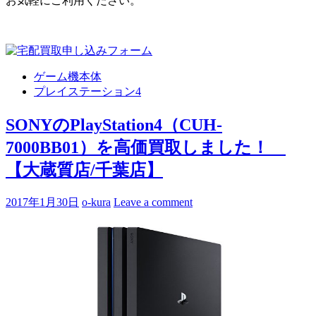
お気軽にご利用ください。
ゲーム機本体
プレイステーション4
SONYのPlayStation4（CUH-
7000BB01）を高価買取しました！
【大蔵質店/千葉店】
2017年1月30日
o-kura
Leave a comment