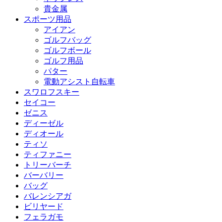
貴金属
スポーツ用品
アイアン
ゴルフバッグ
ゴルフボール
ゴルフ用品
パター
電動アシスト自転車
スワロフスキー
セイコー
ゼニス
ディーゼル
ディオール
ティソ
ティファニー
トリーバーチ
バーバリー
バッグ
バレンシアガ
ビリヤード
フェラガモ