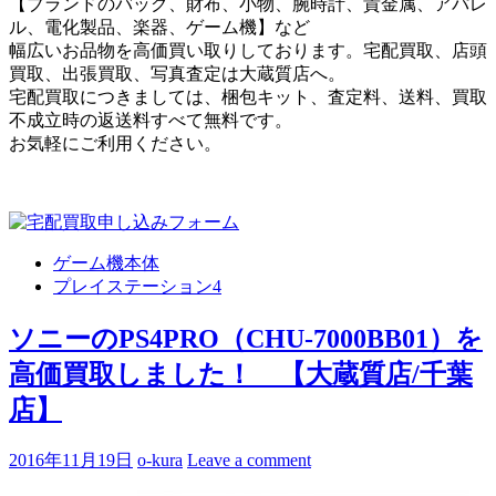
【ブランドのバッグ、財布、小物、腕時計、貴金属、アパレ
ル、電化製品、楽器、ゲーム機】など
幅広いお品物を高価買い取りしております。宅配買取、店頭
買取、出張買取、写真査定は大蔵質店へ。
宅配買取につきましては、梱包キット、査定料、送料、買取
不成立時の返送料すべて無料です。
お気軽にご利用ください。
ゲーム機本体
プレイステーション4
ソニーのPS4PRO（CHU-7000BB01）を
高価買取しました！ 【大蔵質店/千葉
店】
2016年11月19日
o-kura
Leave a comment