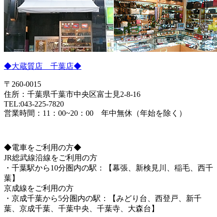
◆大蔵質店 千葉店◆
〒260-0015
住所：千葉県千葉市中央区富士見2-8-16
TEL:043-225-7820
営業時間：11：00~20：00 年中無休（年始を除く）
◆電車をご利用の方◆
JR総武線沿線をご利用の方
・千葉駅から10分圏内の駅：【幕張、新検見川、稲毛、西千
葉】
京成線をご利用の方
・京成千葉から5分圏内の駅：【みどり台、西登戸、新千
葉、京成千葉、千葉中央、千葉寺、大森台】