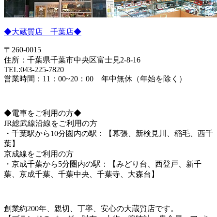
◆大蔵質店 千葉店◆
〒260-0015
住所：千葉県千葉市中央区富士見2-8-16
TEL:043-225-7820
営業時間：11：00~20：00 年中無休（年始を除く）
◆電車をご利用の方◆
JR総武線沿線をご利用の方
・千葉駅から10分圏内の駅：【幕張、新検見川、稲毛、西千
葉】
京成線をご利用の方
・京成千葉から5分圏内の駅：【みどり台、西登戸、新千
葉、京成千葉、千葉中央、千葉寺、大森台】
創業約200年、親切、丁寧、安心の大蔵質店です。