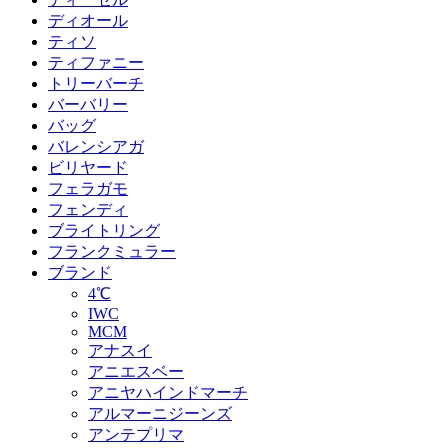
ディオール
ティソ
ティファニー
トリーバーチ
バーバリー
バッグ
バレンシアガ
ビリヤード
フェラガモ
フェンディ
ブライトリング
フランクミュラー
ブランド
4℃
IWC
MCM
アナスイ
アニエスベー
アニヤハインドマーチ
アルマーニジーンズ
アンテプリマ