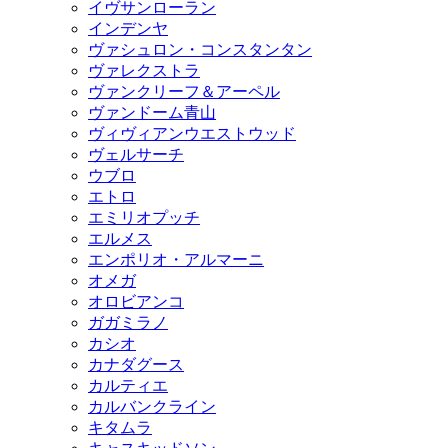
イヴサンローラン
インデンヤ
ヴァシュロン・コンスタンタン
ヴァレクストラ
ヴァンクリーフ＆アーペル
ヴァンドーム青山
ヴィヴィアンウエストウッド
ヴェルサーチ
ウブロ
エトロ
エミリオプッチ
エルメス
エンポリオ・アルマーニ
オメガ
オロビアンコ
ガガミラノ
カシオ
カナダグース
カルティエ
カルバンクライン
キタムラ