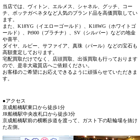
当店では、ヴィトン、エルメス、シャネル、グッチ、コー
チ、ボッテガベネタなど人気のブランド品を高価買取してい
ます。
また、K18YG（イエローゴールド）、K18WG（ホワイトゴ
ールド）、Pt900（プラチナ）、SV（シルバー）などの地金
や喜平、
ダイヤ、ルビー、サファイア、真珠（パール）などの宝石も
高額査定しております。
宅配買取だけでなく、店頭買取、出張買取も行っております
ので、是非大蔵質店へご依頼ください。
お客様のご希望にお応えできるように頑張らせていただきま
す。
●アクセス
京成船橋駅東口から徒歩1分
JR船橋駅中央改札口から徒歩3分
京成船橋駅前の横断歩道を渡って、ガスト下の駐輪場を抜け
た左側。