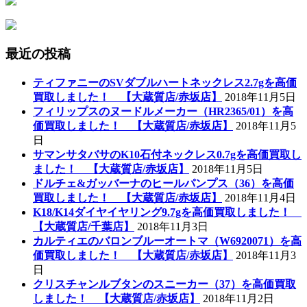
最近の投稿
ティファニーのSVダブルハートネックレス2.7gを高価
買取しました！ 【大蔵質店/赤坂店】
2018年11月5日
フィリップスのヌードルメーカー（HR2365/01）を高
価買取しました！ 【大蔵質店/赤坂店】
2018年11月5
日
サマンサタバサのK10石付ネックレス0.7gを高価買取し
ました！ 【大蔵質店/赤坂店】
2018年11月5日
ドルチェ&ガッバーナのヒールパンプス（36）を高価
買取しました！ 【大蔵質店/赤坂店】
2018年11月4日
K18/K14ダイヤイヤリング9.7gを高価買取しました！
【大蔵質店/千葉店】
2018年11月3日
カルティエのバロンブルーオートマ（W6920071）を高
価買取しました！ 【大蔵質店/赤坂店】
2018年11月3
日
クリスチャンルブタンのスニーカー（37）を高価買取
しました！ 【大蔵質店/赤坂店】
2018年11月2日