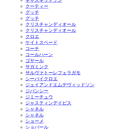
キャスキッドソン
クーティー
グッチ
グッチ
クリスチャンディオール
クリスチャンディオール
クロエ
ケイトスペード
コーチ
コールハーン
ゴヤール
サガミンク
サルヴァトーレフェラガモ
シーバイクロエ
ジェイアンドエムデヴィッドソン
ジバンシー
ジミーチュウ
ジャスティンデイビス
シャネル
シャネル
ショーメ
ショパール