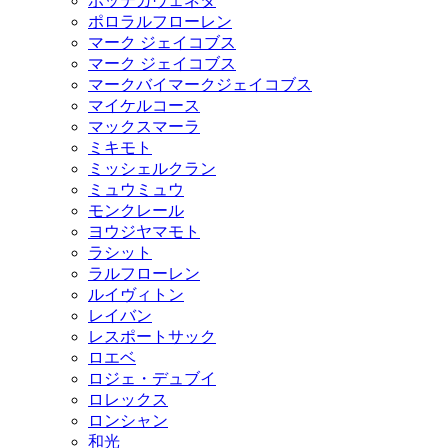
ボッテガヴェネタ
ポロラルフローレン
マーク ジェイコブス
マーク ジェイコブス
マークバイマークジェイコブス
マイケルコース
マックスマーラ
ミキモト
ミッシェルクラン
ミュウミュウ
モンクレール
ヨウジヤマモト
ラシット
ラルフローレン
ルイヴィトン
レイバン
レスポートサック
ロエベ
ロジェ・デュブイ
ロレックス
ロンシャン
和光