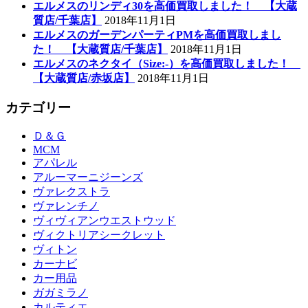
エルメスのリンディ30を高価買取しました！ 【大蔵
質店/千葉店】
2018年11月1日
エルメスのガーデンパーティPMを高価買取しまし
た！ 【大蔵質店/千葉店】
2018年11月1日
エルメスのネクタイ（Size:-）を高価買取しました！
【大蔵質店/赤坂店】
2018年11月1日
カテゴリー
Ｄ＆Ｇ
MCM
アパレル
アルーマーニジーンズ
ヴァレクストラ
ヴァレンチノ
ヴィヴィアンウエストウッド
ヴィクトリアシークレット
ヴィトン
カーナビ
カー用品
ガガミラノ
カルティエ