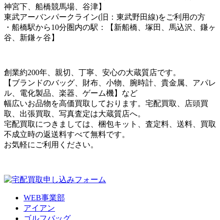
神宮下、船橋競馬場、谷津】
東武アーバンパークライン(旧：東武野田線)をご利用の方
・船橋駅から10分圏内の駅：【新船橋、塚田、馬込沢、鎌ヶ
谷、新鎌ヶ谷】
創業約200年、親切、丁寧、安心の大蔵質店です。
【ブランドのバッグ、財布、小物、腕時計、貴金属、アパレ
ル、電化製品、楽器、ゲーム機】など
幅広いお品物を高価買取しております。宅配買取、店頭買
取、出張買取、写真査定は大蔵質店へ。
宅配買取につきましては、梱包キット、査定料、送料、買取
不成立時の返送料すべて無料です。
お気軽にご利用ください。
WEB事業部
アイアン
ゴルフバッグ