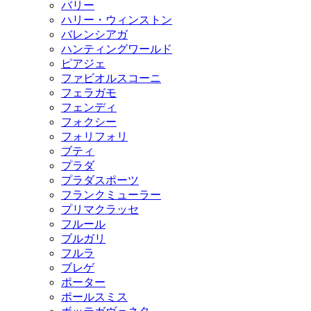
バリー
ハリー・ウィンストン
バレンシアガ
ハンティングワールド
ピアジェ
ファビオルスコーニ
フェラガモ
フェンディ
フォクシー
フォリフォリ
ブティ
プラダ
プラダスポーツ
フランクミューラー
プリマクラッセ
フルール
ブルガリ
フルラ
ブレゲ
ポーター
ポールスミス