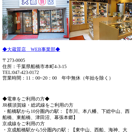
◆大蔵質店 WEB事業部◆
〒273-0005
住所：千葉県船橋市本町4-3-15
TEL:047-423-0172
営業時間：11：00~20：00 年中無休（年始を除く）
◆電車をご利用の方◆
JR横須賀線・総武線をご利用の方
・船橋駅から10分圏内の駅：【市川、本八幡、下総中山、西
船橋、東船橋、津田沼、幕張本郷】
京成線をご利用の方
・京成船橋駅から5分圏内の駅：【東中山、西船、海神、大