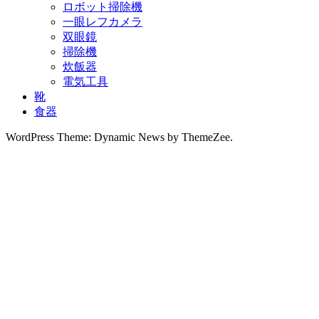
ロボット掃除機
一眼レフカメラ
双眼鏡
掃除機
炊飯器
電気工具
靴
食器
WordPress Theme: Dynamic News by ThemeZee.