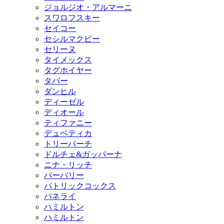
ジョルジオ・アルマーニ
スワロフスキー
セイコー
セシルマクビー
セリーヌ
タイメックス
タグホイヤー
タバー
ダンヒル
ディーゼル
ディオール
ティファニー
デュベティカ
トリーバーチ
ドルチェ&ガッバーナ
ニナ・リッチ
バーバリー
パトリックコックス
パネライ
ハミルトン
ハミルトン