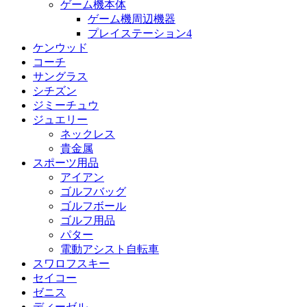
ゲーム機本体
ゲーム機周辺機器
プレイステーション4
ケンウッド
コーチ
サングラス
シチズン
ジミーチュウ
ジュエリー
ネックレス
貴金属
スポーツ用品
アイアン
ゴルフバッグ
ゴルフボール
ゴルフ用品
パター
電動アシスト自転車
スワロフスキー
セイコー
ゼニス
ディーゼル