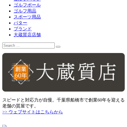
ゴルフボール
ゴルフ用品
スポーツ用品
パター
ブランド
大蔵質店店舗
Search
for:
スピードと対応力が自慢。千葉県船橋市で創業60年を迎える
老舗の質屋です。
>> ウェブサイトはこちらから