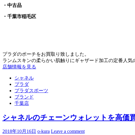
・中古品
・千葉市稲毛区
プラダのポーチをお買取り致しました。
ランムスキンの柔らかい肌触りにギャザード加工の定番人気
店舗情報を見る
シャネル
プラダ
プラダスポーツ
ブランド
千葉店
シャネルのチェーンウォレットを高価買
2018年10月16日
o-kura
Leave a comment