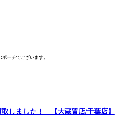
のポーチでございます。
取しました！ 【大蔵質店/千葉店】