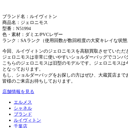
ブランド名：ルイヴィトン
商品名：ジェロニモス
型番：N51994
色・素材：ダミエ/PVCレザー
ランク：SAランク（使用回数が数回程度の大変キレイな状態
今回、ルイヴィトンのジェロニモスを高額買取させていただ
ジェロニモスは非常に使いやすいショルダーバッグでコンパ
こちらのジェロニモスは旧型のモデルです。ジェロニモスは
となっております。
もし、ショルダーバッグをお探しの方はぜひ、大蔵質店まで
皆様のご来店お待ちしております。
店舗情報を見る
エルメス
シャネル
ブランド
ルイヴィトン
千葉店