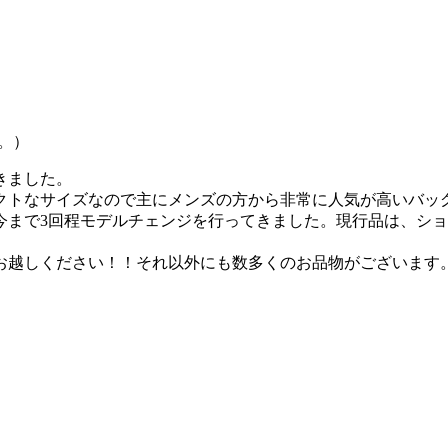
。）
きました。
クトなサイズなので主にメンズの方から非常に人気が高いバッ
今まで3回程モデルチェンジを行ってきました。現行品は、シ
お越しください！！それ以外にも数多くのお品物がございます