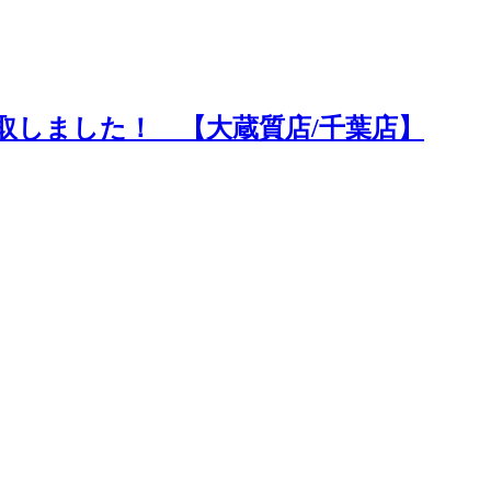
ポイントや高額買取のコツをお知らせします。
価買取しました！ 【大蔵質店/千葉店】