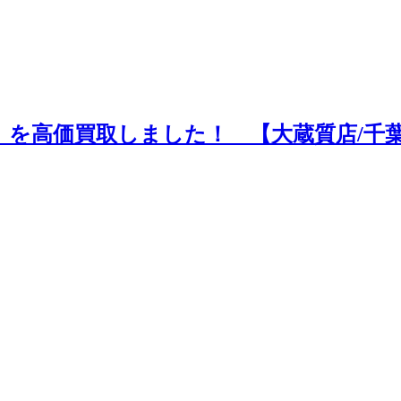
4）を高価買取しました！ 【大蔵質店/千