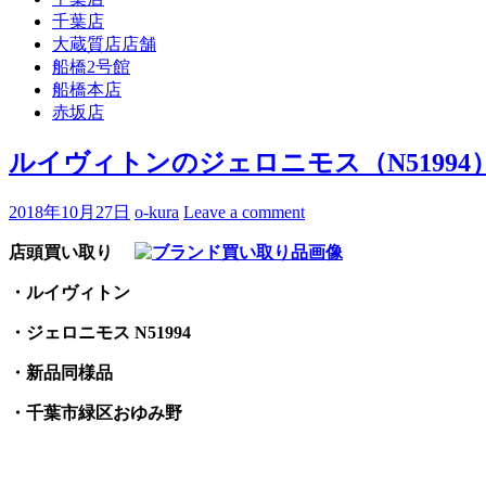
千葉店
大蔵質店店舗
船橋2号館
船橋本店
赤坂店
ルイヴィトンのジェロニモス（N5199
2018年10月27日
o-kura
Leave a comment
店頭買い取り
・ルイヴィトン
・ジェロニモス N51994
・新品同様品
・千葉市緑区おゆみ野