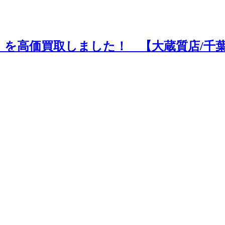
2）を高価買取しました！ 【大蔵質店/千