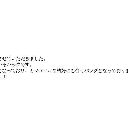
させていただきました。
いるバッグです。
ズ感となっており、カジュアルな格好にも合うバッグとなっており
！！