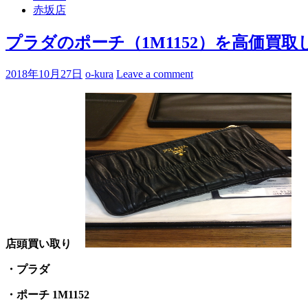
赤坂店
プラダのポーチ（1M1152）を高価買
2018年10月27日
o-kura
Leave a comment
店頭買い取り
・プラダ
・ポーチ 1M1152