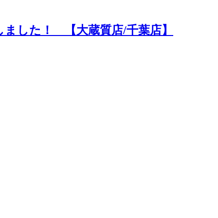
取しました！ 【大蔵質店/千葉店】