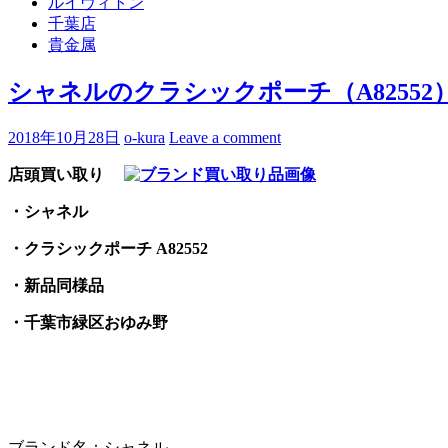
ルイヴィトン
千葉店
貴金属
シャネルのクラシックポーチ（A8255
2018年10月28日
o-kura
Leave a comment
店頭買い取り
・シャネル
・クラシックポーチ A82552
・新品同様品
・千葉市緑区おゆみ野
ブランド名：シャネル