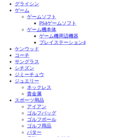
グライシン
ゲーム
ゲームソフト
PS4ゲームソフト
ゲーム機本体
ゲーム機周辺機器
プレイステーション4
ケンウッド
コーチ
サングラス
シチズン
ジミーチュウ
ジュエリー
ネックレス
貴金属
スポーツ用品
アイアン
ゴルフバッグ
ゴルフボール
ゴルフ用品
パター