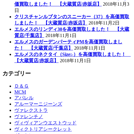
価買取しました！ 【大蔵質店/赤坂店】
2018年11月3
日
クリスチャンルブタンのスニーカー（37）を高価買取
しました！ 【大蔵質店/赤坂店】
2018年11月2日
エルメスのリンディ30を高価買取しました！ 【大蔵
質店/千葉店】
2018年11月1日
エルメスのガーデンパーティPMを高価買取しまし
た！ 【大蔵質店/千葉店】
2018年11月1日
エルメスのネクタイ（Size:-）を高価買取しました！
【大蔵質店/赤坂店】
2018年11月1日
カテゴリー
Ｄ＆Ｇ
MCM
アパレル
アルーマーニジーンズ
ヴァレクストラ
ヴァレンチノ
ヴィヴィアンウエストウッド
ヴィクトリアシークレット