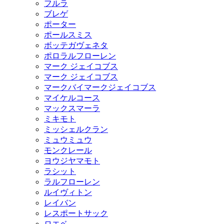
フルラ
ブレゲ
ポーター
ポールスミス
ボッテガヴェネタ
ポロラルフローレン
マーク ジェイコブス
マーク ジェイコブス
マークバイマークジェイコブス
マイケルコース
マックスマーラ
ミキモト
ミッシェルクラン
ミュウミュウ
モンクレール
ヨウジヤマモト
ラシット
ラルフローレン
ルイヴィトン
レイバン
レスポートサック
ロエベ