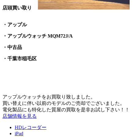
店頭買い取り
・アップル
・アップルウォッチ MQM72J/A
・中古品
・千葉市稲毛区
アップルウォッチをお買取り致しました。
買い替えに伴い以前のモデルのご売却でございました。
電化製品にも特化した質屋の買取を是非お試し下さい！！
店舗情報を見る
HDレコーダー
iPad