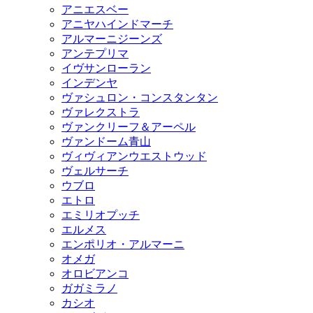
アニエスベー
アニヤハインドマーチ
アルマーニジーンズ
アンテプリマ
イヴサンローラン
インデンヤ
ヴァシュロン・コンスタンタン
ヴァレクストラ
ヴァンクリーフ＆アーペル
ヴァンドーム青山
ヴィヴィアンウエストウッド
ヴェルサーチ
ウブロ
エトロ
エミリオプッチ
エルメス
エンポリオ・アルマーニ
オメガ
オロビアンコ
ガガミラノ
カシオ