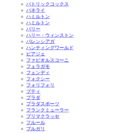
パトリックコックス
パネライ
ハミルトン
ハミルトン
バリー
ハリー・ウィンストン
バレンシアガ
ハンティングワールド
ピアジェ
ファビオルスコーニ
フェラガモ
フェンディ
フォクシー
フォリフォリ
ブティ
プラダ
プラダスポーツ
フランクミューラー
プリマクラッセ
フルール
ブルガリ