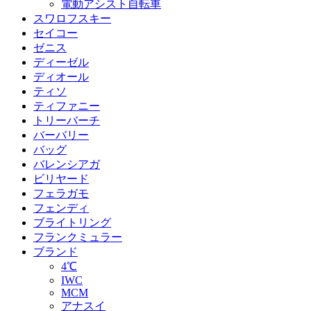
電動アシスト自転車
スワロフスキー
セイコー
ゼニス
ディーゼル
ディオール
ティソ
ティファニー
トリーバーチ
バーバリー
バッグ
バレンシアガ
ビリヤード
フェラガモ
フェンディ
ブライトリング
フランクミュラー
ブランド
4℃
IWC
MCM
アナスイ