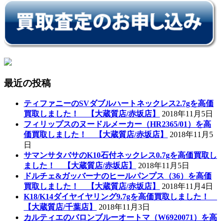
最近の投稿
ティファニーのSVダブルハートネックレス2.7gを高価
買取しました！ 【大蔵質店/赤坂店】
2018年11月5日
フィリップスのヌードルメーカー（HR2365/01）を高
価買取しました！ 【大蔵質店/赤坂店】
2018年11月5
日
サマンサタバサのK10石付ネックレス0.7gを高価買取し
ました！ 【大蔵質店/赤坂店】
2018年11月5日
ドルチェ&ガッバーナのヒールパンプス（36）を高価
買取しました！ 【大蔵質店/赤坂店】
2018年11月4日
K18/K14ダイヤイヤリング9.7gを高価買取しました！
【大蔵質店/千葉店】
2018年11月3日
カルティエのバロンブルーオートマ（W6920071）を高