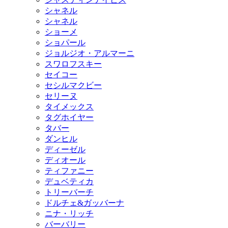
シャネル
シャネル
ショーメ
ショパール
ジョルジオ・アルマーニ
スワロフスキー
セイコー
セシルマクビー
セリーヌ
タイメックス
タグホイヤー
タバー
ダンヒル
ディーゼル
ディオール
ティファニー
デュベティカ
トリーバーチ
ドルチェ&ガッバーナ
ニナ・リッチ
バーバリー