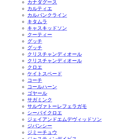
カナダグース
カルティエ
カルバンクライン
キタムラ
キャスキッドソン
クーティー
グッチ
グッチ
クリスチャンディオール
クリスチャンディオール
クロエ
ケイトスペード
コーチ
コールハーン
ゴヤール
サガミンク
サルヴァトーレフェラガモ
シーバイクロエ
ジェイアンドエムデヴィッドソン
ジバンシー
ジミーチュウ
ジャスティンデイビス