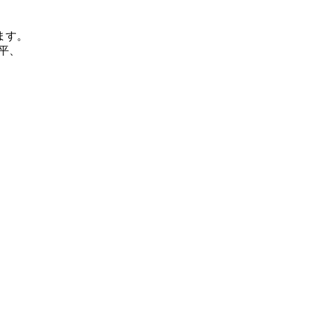
ます。
喜平、