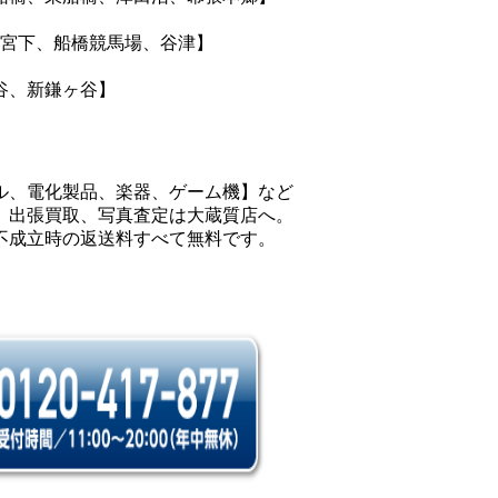
神宮下、船橋競馬場、谷津】
谷、新鎌ヶ谷】
ル、電化製品、楽器、ゲーム機】など
、出張買取、写真査定は大蔵質店へ。
不成立時の返送料すべて無料です。