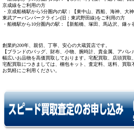
京成線をご利用の方
・京成船橋駅から5分圏内の駅：【東中山、西船、海神、大
東武アーバンパークライン(旧：東武野田線)をご利用の方
・船橋駅から10分圏内の駅：【新船橋、塚田、馬込沢、鎌ヶ
創業約200年、親切、丁寧、安心の大蔵質店です。
【ブランドのバッグ、財布、小物、腕時計、貴金属、アパレ
幅広いお品物を高価買取しております。宅配買取、店頭買取
宅配買取につきましては、梱包キット、査定料、送料、買取
お気軽にご利用ください。