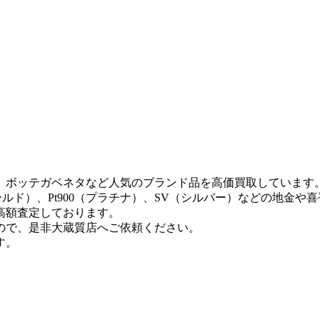
、ボッテガベネタなど人気のブランド品を高価買取しています
ールド）、Pt900（プラチナ）、SV（シルバー）などの地金や
高額査定しております。
ので、是非大蔵質店へご依頼ください。
す。