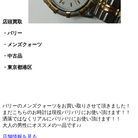
店頭買取
・バリー
・メンズクォーツ
・中古品
・東京都港区
バリーのメンズクォーツをお買い取りさせて頂きました！
まだこちらのお時計は現役バリバリにお使い頂けます！！
洒落ではなくリアルにバリバリにお使い頂けます！！
大人の男性にオススメの一品です♪♪
店舗情報を見る