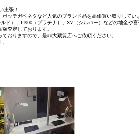
ない主張！
、ボッテガベネタなど人気のブランド品を高価買い取りしてい
ールド）、Pt900（プラチナ）、SV（シルバー）などの地金や
高額査定しております。
っておりますので、是非大蔵質店へご依頼ください。
す。