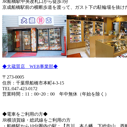
JR船橋駅中央改札口から徒歩3分
京成船橋駅前の横断歩道を渡って、ガスト下の駐輪場を抜け
◆大蔵質店 WEB事業部◆
〒273-0005
住所：千葉県船橋市本町4-3-15
TEL:047-423-0172
営業時間：11：00~20：00 年中無休（年始を除く）
◆電車をご利用の方◆
JR横須賀線・総武線をご利用の方
・船橋駅から10分圏内の駅：【市川、本八幡、下総中山、西