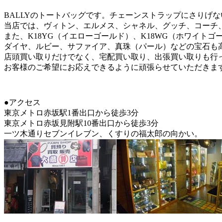
BALLYのトートバッグです。チェーンストラップにさりげ
当店では、ヴィトン、エルメス、シャネル、グッチ、コーチ
また、K18YG（イエローゴールド）、K18WG（ホワイトゴ
ダイヤ、ルビー、サファイア、真珠（パール）などの宝石も
店頭買い取りだけでなく、宅配買い取り、出張買い取りも行
お客様のご希望にお応えできるように頑張らせていただきま
●アクセス
東京メトロ赤坂駅1番出口から徒歩3分
東京メトロ赤坂見附駅10番出口から徒歩3分
一ツ木通りセブンイレブン、くすりの福太郎の向かい。