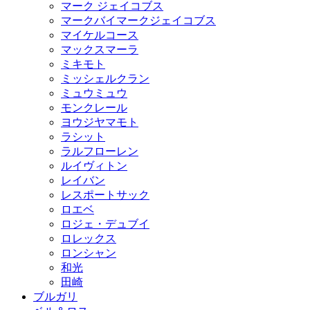
マーク ジェイコブス
マークバイマークジェイコブス
マイケルコース
マックスマーラ
ミキモト
ミッシェルクラン
ミュウミュウ
モンクレール
ヨウジヤマモト
ラシット
ラルフローレン
ルイヴィトン
レイバン
レスポートサック
ロエベ
ロジェ・デュブイ
ロレックス
ロンシャン
和光
田崎
ブルガリ