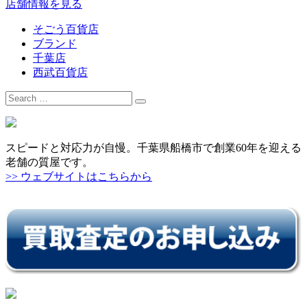
店舗情報を見る
そごう百貨店
ブランド
千葉店
西武百貨店
Search
for:
スピードと対応力が自慢。千葉県船橋市で創業60年を迎える
老舗の質屋です。
>> ウェブサイトはこちらから