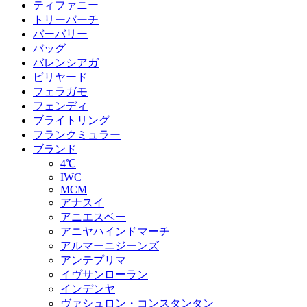
ティファニー
トリーバーチ
バーバリー
バッグ
バレンシアガ
ビリヤード
フェラガモ
フェンディ
ブライトリング
フランクミュラー
ブランド
4℃
IWC
MCM
アナスイ
アニエスベー
アニヤハインドマーチ
アルマーニジーンズ
アンテプリマ
イヴサンローラン
インデンヤ
ヴァシュロン・コンスタンタン