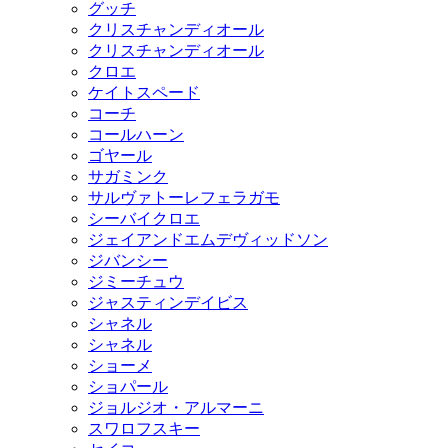
グッチ
クリスチャンディオール
クリスチャンディオール
クロエ
ケイトスペード
コーチ
コールハーン
ゴヤール
サガミンク
サルヴァトーレフェラガモ
シーバイクロエ
ジェイアンドエムデヴィッドソン
ジバンシー
ジミーチュウ
ジャスティンデイビス
シャネル
シャネル
ショーメ
ショパール
ジョルジオ・アルマーニ
スワロフスキー