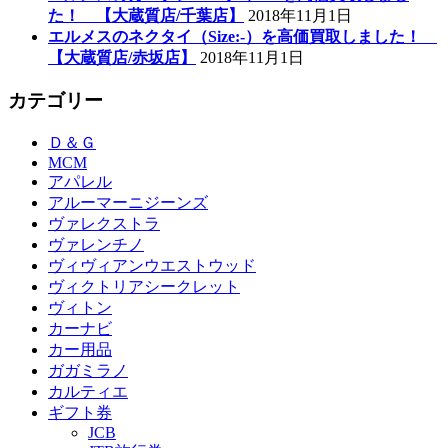
た！ 【大蔵質店/千葉店】
2018年11月1日
エルメスのネクタイ（Size:-）を高価買取しました！
【大蔵質店/赤坂店】
2018年11月1日
カテゴリー
Ｄ＆Ｇ
MCM
アパレル
アルーマーニジーンズ
ヴァレクストラ
ヴァレンチノ
ヴィヴィアンウエストウッド
ヴィクトリアシークレット
ヴィトン
カーナビ
カー用品
ガガミラノ
カルティエ
ギフト券
JCB