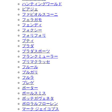
ハンティングワールド
ピアジェ
ファビオルスコーニ
フェラガモ
フェンディ
フォクシー
フォリフォリ
ブティ
プラダ
プラダスポーツ
フランクミューラー
プリマクラッセ
フルール
ブルガリ
フルラ
ブレゲ
ポーター
ポールスミス
ボッテガヴェネタ
ポロラルフローレン
マーク ジェイコブス