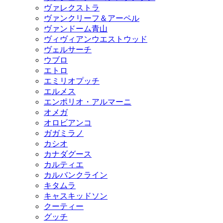
ヴァレクストラ
ヴァンクリーフ＆アーペル
ヴァンドーム青山
ヴィヴィアンウエストウッド
ヴェルサーチ
ウブロ
エトロ
エミリオプッチ
エルメス
エンポリオ・アルマーニ
オメガ
オロビアンコ
ガガミラノ
カシオ
カナダグース
カルティエ
カルバンクライン
キタムラ
キャスキッドソン
クーティー
グッチ