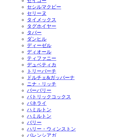
セイコー
セシルマクビー
セリーヌ
タイメックス
タグホイヤー
タバー
ダンヒル
ディーゼル
ディオール
ティファニー
デュベティカ
トリーバーチ
ドルチェ&ガッバーナ
ニナ・リッチ
バーバリー
パトリックコックス
パネライ
ハミルトン
ハミルトン
バリー
ハリー・ウィンストン
バレンシアガ