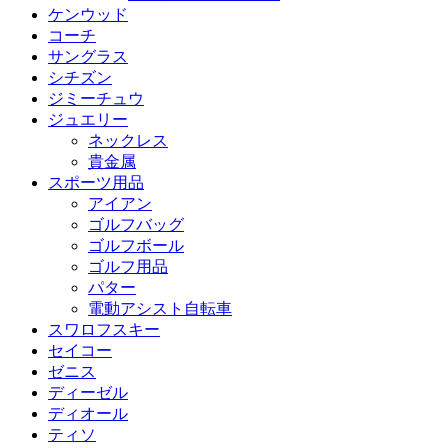
ケンウッド
コーチ
サングラス
シチズン
ジミーチュウ
ジュエリー
ネックレス
貴金属
スポーツ用品
アイアン
ゴルフバッグ
ゴルフボール
ゴルフ用品
パター
電動アシスト自転車
スワロフスキー
セイコー
ゼニス
ディーゼル
ディオール
ティソ