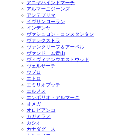
アニヤハインドマーチ
アルマーニジーンズ
アンテプリマ
イヴサンローラン
インデンヤ
ヴァシュロン・コンスタンタン
ヴァレクストラ
ヴァンクリーフ＆アーペル
ヴァンドーム青山
ヴィヴィアンウエストウッド
ヴェルサーチ
ウブロ
エトロ
エミリオプッチ
エルメス
エンポリオ・アルマーニ
オメガ
オロビアンコ
ガガミラノ
カシオ
カナダグース