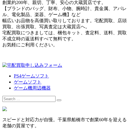
創業約200年、親切、丁寧、安心の大蔵質店です。
【ブランドのバッグ、財布、小物、腕時計、貴金属、アパレ
ル、電化製品、楽器、ゲーム機】など
幅広いお品物を高価買い取りしております。宅配買取、店頭
買取、出張買取、写真査定は大蔵質店へ。
宅配買取につきましては、梱包キット、査定料、送料、買取
不成立時の返送料すべて無料です。
お気軽にご利用ください。
PS4ゲームソフト
ゲームソフト
ゲーム機周辺機器
Search
for:
スピードと対応力が自慢。千葉県船橋市で創業60年を迎える
老舗の質屋です。