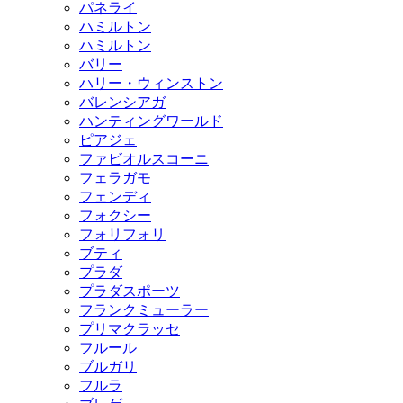
パネライ
ハミルトン
ハミルトン
バリー
ハリー・ウィンストン
バレンシアガ
ハンティングワールド
ピアジェ
ファビオルスコーニ
フェラガモ
フェンディ
フォクシー
フォリフォリ
ブティ
プラダ
プラダスポーツ
フランクミューラー
プリマクラッセ
フルール
ブルガリ
フルラ