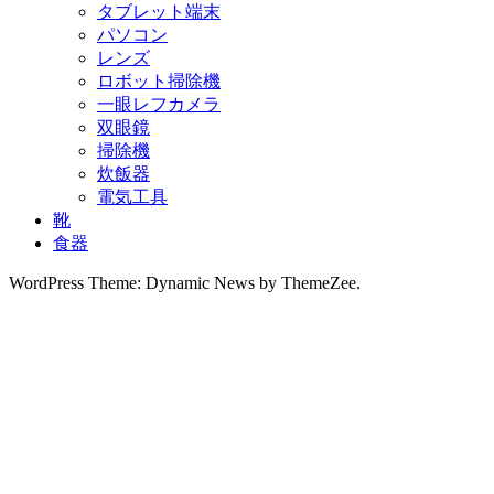
タブレット端末
パソコン
レンズ
ロボット掃除機
一眼レフカメラ
双眼鏡
掃除機
炊飯器
電気工具
靴
食器
WordPress Theme: Dynamic News by ThemeZee.