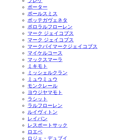
ブレゲ
ポーター
ポールスミス
ボッテガヴェネタ
ポロラルフローレン
マーク ジェイコブス
マーク ジェイコブス
マークバイマークジェイコブス
マイケルコース
マックスマーラ
ミキモト
ミッシェルクラン
ミュウミュウ
モンクレール
ヨウジヤマモト
ラシット
ラルフローレン
ルイヴィトン
レイバン
レスポートサック
ロエベ
ロジェ・デュブイ