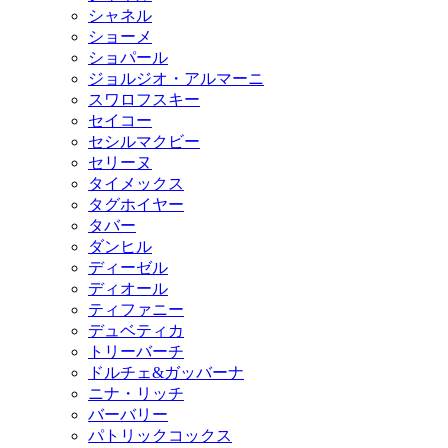
シャネル
ショーメ
ショパール
ジョルジオ・アルマーニ
スワロフスキー
セイコー
セシルマクビー
セリーヌ
タイメックス
タグホイヤー
タバー
ダンヒル
ディーゼル
ディオール
ティファニー
デュベティカ
トリーバーチ
ドルチェ&ガッバーナ
ニナ・リッチ
バーバリー
パトリックコックス