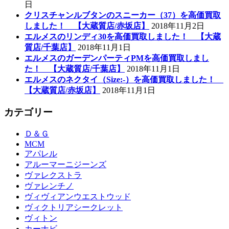
日
クリスチャンルブタンのスニーカー（37）を高価買取
しました！ 【大蔵質店/赤坂店】
2018年11月2日
エルメスのリンディ30を高価買取しました！ 【大蔵
質店/千葉店】
2018年11月1日
エルメスのガーデンパーティPMを高価買取しまし
た！ 【大蔵質店/千葉店】
2018年11月1日
エルメスのネクタイ（Size:-）を高価買取しました！
【大蔵質店/赤坂店】
2018年11月1日
カテゴリー
Ｄ＆Ｇ
MCM
アパレル
アルーマーニジーンズ
ヴァレクストラ
ヴァレンチノ
ヴィヴィアンウエストウッド
ヴィクトリアシークレット
ヴィトン
カーナビ