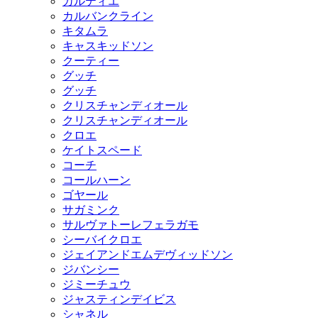
カルティエ
カルバンクライン
キタムラ
キャスキッドソン
クーティー
グッチ
グッチ
クリスチャンディオール
クリスチャンディオール
クロエ
ケイトスペード
コーチ
コールハーン
ゴヤール
サガミンク
サルヴァトーレフェラガモ
シーバイクロエ
ジェイアンドエムデヴィッドソン
ジバンシー
ジミーチュウ
ジャスティンデイビス
シャネル