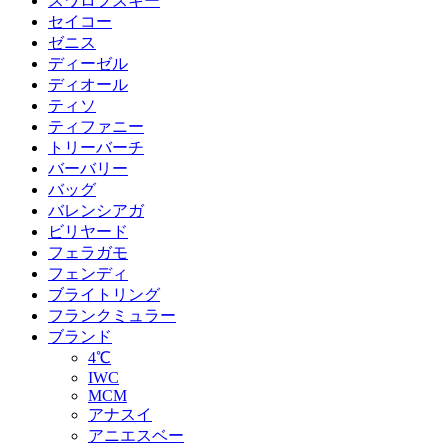
スワロフスキー
セイコー
ゼニス
ディーゼル
ディオール
ティソ
ティファニー
トリーバーチ
バーバリー
バッグ
バレンシアガ
ビリヤード
フェラガモ
フェンディ
ブライトリング
フランクミュラー
ブランド
4℃
IWC
MCM
アナスイ
アニエスベー