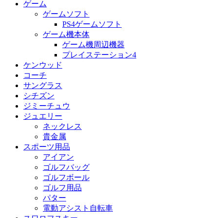
ゲーム
ゲームソフト
PS4ゲームソフト
ゲーム機本体
ゲーム機周辺機器
プレイステーション4
ケンウッド
コーチ
サングラス
シチズン
ジミーチュウ
ジュエリー
ネックレス
貴金属
スポーツ用品
アイアン
ゴルフバッグ
ゴルフボール
ゴルフ用品
パター
電動アシスト自転車