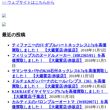
>> ウェブサイトはこちらから
最近の投稿
ティファニーのSVダブルハートネックレス2.7gを高価
買取しました！ 【大蔵質店/赤坂店】
2018年11月5日
フィリップスのヌードルメーカー（HR2365/01）を高
価買取しました！ 【大蔵質店/赤坂店】
2018年11月5
日
サマンサタバサのK10石付ネックレス0.7gを高価買取し
ました！ 【大蔵質店/赤坂店】
2018年11月5日
ドルチェ&ガッバーナのヒールパンプス（36）を高価
買取しました！ 【大蔵質店/赤坂店】
2018年11月4日
K18/K14ダイヤイヤリング9.7gを高価買取しました！
【大蔵質店/千葉店】
2018年11月3日
カルティエのバロンブルーオートマ（W6920071）を高
価買取しました！ 【大蔵質店/赤坂店】
2018年11月3