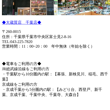
◆大蔵質店 千葉店◆
〒260-0015
住所：千葉県千葉市中央区富士見2-8-16
TEL:043-225-7820
営業時間：11：00~20：00 年中無休（年始を除く）
◆電車をご利用の方◆
JR総武線沿線をご利用の方
・千葉駅から10分圏内の駅：【幕張、新検見川、稲毛、西千
葉】
京成線をご利用の方
・京成千葉から5分圏内の駅：【みどり台、西登戸、新千
葉、京成千葉、千葉中央、千葉寺、大森台】