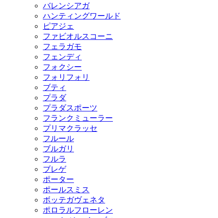
バレンシアガ
ハンティングワールド
ピアジェ
ファビオルスコーニ
フェラガモ
フェンディ
フォクシー
フォリフォリ
ブティ
プラダ
プラダスポーツ
フランクミューラー
プリマクラッセ
フルール
ブルガリ
フルラ
ブレゲ
ポーター
ポールスミス
ボッテガヴェネタ
ポロラルフローレン