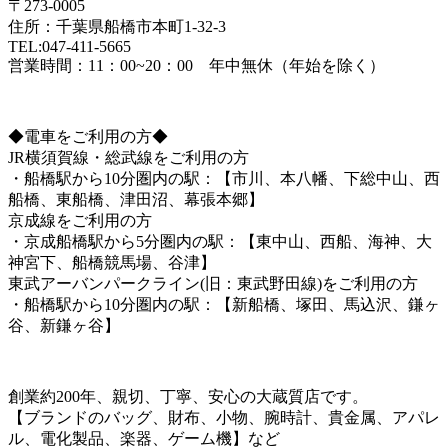
〒273-0005
住所：千葉県船橋市本町1-32-3
TEL:047-411-5665
営業時間：11：00~20：00 年中無休（年始を除く）
◆電車をご利用の方◆
JR横須賀線・総武線をご利用の方
・船橋駅から10分圏内の駅：【市川、本八幡、下総中山、西
船橋、東船橋、津田沼、幕張本郷】
京成線をご利用の方
・京成船橋駅から5分圏内の駅：【東中山、西船、海神、大
神宮下、船橋競馬場、谷津】
東武アーバンパークライン(旧：東武野田線)をご利用の方
・船橋駅から10分圏内の駅：【新船橋、塚田、馬込沢、鎌ヶ
谷、新鎌ヶ谷】
創業約200年、親切、丁寧、安心の大蔵質店です。
【ブランドのバッグ、財布、小物、腕時計、貴金属、アパレ
ル、電化製品、楽器、ゲーム機】など