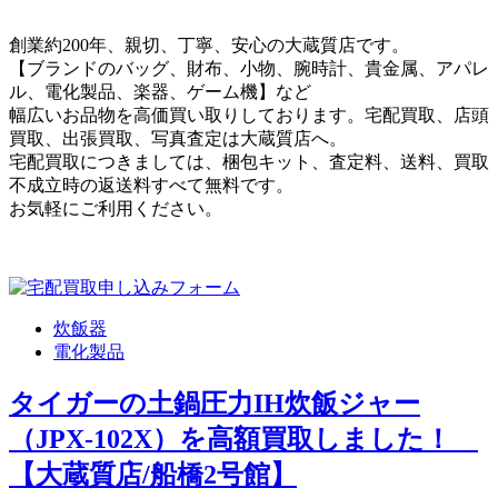
創業約200年、親切、丁寧、安心の大蔵質店です。
【ブランドのバッグ、財布、小物、腕時計、貴金属、アパレ
ル、電化製品、楽器、ゲーム機】など
幅広いお品物を高価買い取りしております。宅配買取、店頭
買取、出張買取、写真査定は大蔵質店へ。
宅配買取につきましては、梱包キット、査定料、送料、買取
不成立時の返送料すべて無料です。
お気軽にご利用ください。
炊飯器
電化製品
タイガーの土鍋圧力IH炊飯ジャー
（JPX-102X）を高額買取しました！
【大蔵質店/船橋2号館】