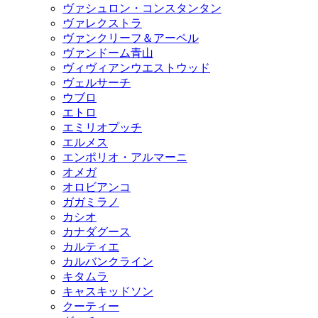
ヴァシュロン・コンスタンタン
ヴァレクストラ
ヴァンクリーフ＆アーペル
ヴァンドーム青山
ヴィヴィアンウエストウッド
ヴェルサーチ
ウブロ
エトロ
エミリオプッチ
エルメス
エンポリオ・アルマーニ
オメガ
オロビアンコ
ガガミラノ
カシオ
カナダグース
カルティエ
カルバンクライン
キタムラ
キャスキッドソン
クーティー