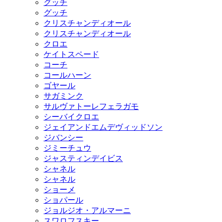
グッチ
グッチ
クリスチャンディオール
クリスチャンディオール
クロエ
ケイトスペード
コーチ
コールハーン
ゴヤール
サガミンク
サルヴァトーレフェラガモ
シーバイクロエ
ジェイアンドエムデヴィッドソン
ジバンシー
ジミーチュウ
ジャスティンデイビス
シャネル
シャネル
ショーメ
ショパール
ジョルジオ・アルマーニ
スワロフスキー