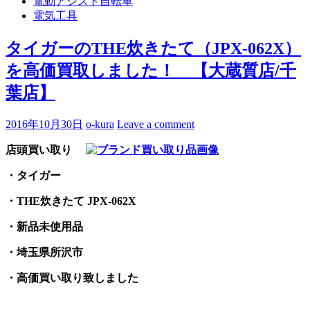
電動アシスト自転車
電気工具
タイガーのTHE炊きたて（JPX-062X）
を高価買取しました！ 【大蔵質店/千
葉店】
2016年10月30日
o-kura
Leave a comment
店頭買い取り
・タイガー
・THE炊きたて JPX-062X
・新品未使用品
・埼玉県所沢市
・高価買い取り致しました