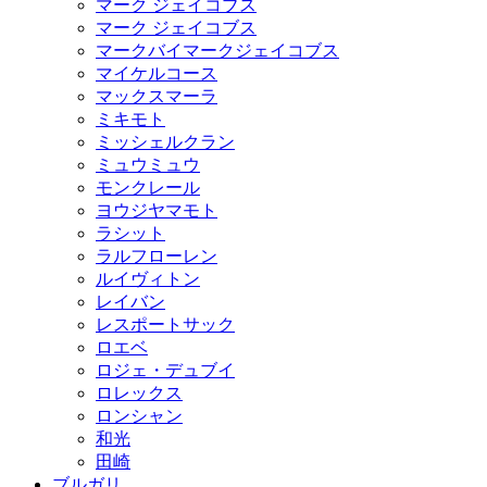
マーク ジェイコブス
マーク ジェイコブス
マークバイマークジェイコブス
マイケルコース
マックスマーラ
ミキモト
ミッシェルクラン
ミュウミュウ
モンクレール
ヨウジヤマモト
ラシット
ラルフローレン
ルイヴィトン
レイバン
レスポートサック
ロエベ
ロジェ・デュブイ
ロレックス
ロンシャン
和光
田崎
ブルガリ