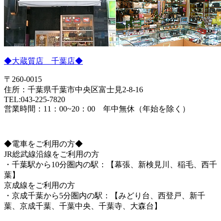
◆大蔵質店 千葉店◆
〒260-0015
住所：千葉県千葉市中央区富士見2-8-16
TEL:043-225-7820
営業時間：11：00~20：00 年中無休（年始を除く）
◆電車をご利用の方◆
JR総武線沿線をご利用の方
・千葉駅から10分圏内の駅：【幕張、新検見川、稲毛、西千
葉】
京成線をご利用の方
・京成千葉から5分圏内の駅：【みどり台、西登戸、新千
葉、京成千葉、千葉中央、千葉寺、大森台】