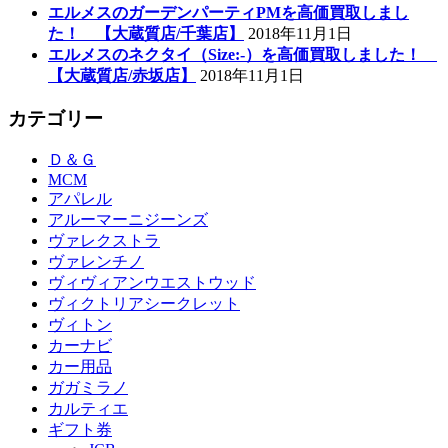
エルメスのガーデンパーティPMを高価買取しまし
た！ 【大蔵質店/千葉店】
2018年11月1日
エルメスのネクタイ（Size:-）を高価買取しました！
【大蔵質店/赤坂店】
2018年11月1日
カテゴリー
Ｄ＆Ｇ
MCM
アパレル
アルーマーニジーンズ
ヴァレクストラ
ヴァレンチノ
ヴィヴィアンウエストウッド
ヴィクトリアシークレット
ヴィトン
カーナビ
カー用品
ガガミラノ
カルティエ
ギフト券