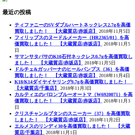
最近の投稿
ティファニーのSVダブルハートネックレス2.7gを高価
買取しました！ 【大蔵質店/赤坂店】
2018年11月5日
フィリップスのヌードルメーカー（HR2365/01）を高
価買取しました！ 【大蔵質店/赤坂店】
2018年11月5
日
サマンサタバサのK10石付ネックレス0.7gを高価買取し
ました！ 【大蔵質店/赤坂店】
2018年11月5日
ドルチェ&ガッバーナのヒールパンプス（36）を高価
買取しました！ 【大蔵質店/赤坂店】
2018年11月4日
K18/K14ダイヤイヤリング9.7gを高価買取しました！
【大蔵質店/千葉店】
2018年11月3日
カルティエのバロンブルーオートマ（W6920071）を高
価買取しました！ 【大蔵質店/赤坂店】
2018年11月3
日
クリスチャンルブタンのスニーカー（37）を高価買取
しました！ 【大蔵質店/赤坂店】
2018年11月2日
エルメスのリンディ30を高価買取しました！ 【大蔵
質店/千葉店】
2018年11月1日