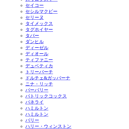
セイコー
セシルマクビー
セリーヌ
タイメックス
タグホイヤー
タバー
ダンヒル
ディーゼル
ディオール
ティファニー
デュベティカ
トリーバーチ
ドルチェ&ガッバーナ
ニナ・リッチ
バーバリー
パトリックコックス
パネライ
ハミルトン
ハミルトン
バリー
ハリー・ウィンストン