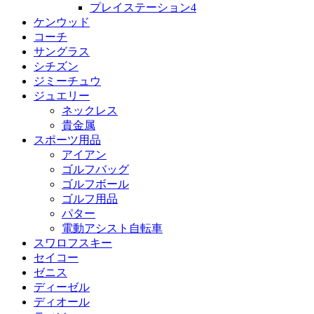
プレイステーション4
ケンウッド
コーチ
サングラス
シチズン
ジミーチュウ
ジュエリー
ネックレス
貴金属
スポーツ用品
アイアン
ゴルフバッグ
ゴルフボール
ゴルフ用品
パター
電動アシスト自転車
スワロフスキー
セイコー
ゼニス
ディーゼル
ディオール