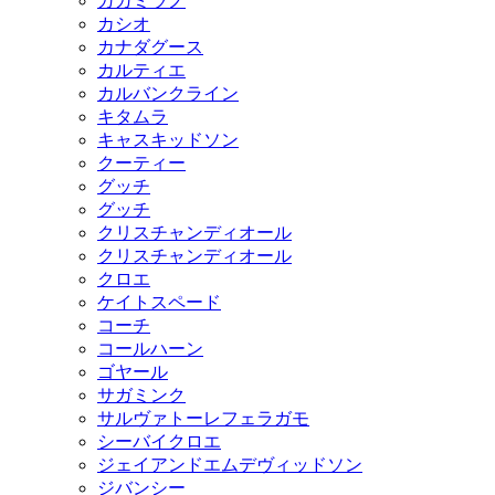
ガガミラノ
カシオ
カナダグース
カルティエ
カルバンクライン
キタムラ
キャスキッドソン
クーティー
グッチ
グッチ
クリスチャンディオール
クリスチャンディオール
クロエ
ケイトスペード
コーチ
コールハーン
ゴヤール
サガミンク
サルヴァトーレフェラガモ
シーバイクロエ
ジェイアンドエムデヴィッドソン
ジバンシー