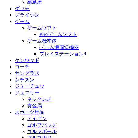
高島屋
グッチ
グライシン
ゲーム
ゲームソフト
PS4ゲームソフト
ゲーム機本体
ゲーム機周辺機器
プレイステーション4
ケンウッド
コーチ
サングラス
シチズン
ジミーチュウ
ジュエリー
ネックレス
貴金属
スポーツ用品
アイアン
ゴルフバッグ
ゴルフボール
ゴルフ用品