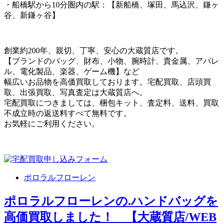
・船橋駅から10分圏内の駅：【新船橋、塚田、馬込沢、鎌ヶ
谷、新鎌ヶ谷】
創業約200年、親切、丁寧、安心の大蔵質店です。
【ブランドのバッグ、財布、小物、腕時計、貴金属、アパレ
ル、電化製品、楽器、ゲーム機】など
幅広いお品物を高価買取しております。宅配買取、店頭買
取、出張買取、写真査定は大蔵質店へ。
宅配買取につきましては、梱包キット、査定料、送料、買取
不成立時の返送料すべて無料です。
お気軽にご利用ください。
ポロラルフローレン
ポロラルフローレンの.ハンドバッグを
高価買取しました！ 【大蔵質店/WEB