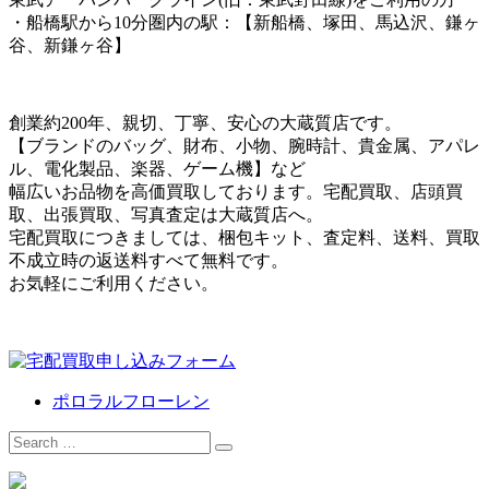
・船橋駅から10分圏内の駅：【新船橋、塚田、馬込沢、鎌ヶ
谷、新鎌ヶ谷】
創業約200年、親切、丁寧、安心の大蔵質店です。
【ブランドのバッグ、財布、小物、腕時計、貴金属、アパレ
ル、電化製品、楽器、ゲーム機】など
幅広いお品物を高価買取しております。宅配買取、店頭買
取、出張買取、写真査定は大蔵質店へ。
宅配買取につきましては、梱包キット、査定料、送料、買取
不成立時の返送料すべて無料です。
お気軽にご利用ください。
ポロラルフローレン
Search
for: