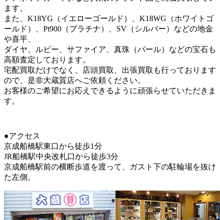
ます。
また、K18YG（イエローゴールド）、K18WG（ホワイトゴ
ールド）、Pt900（プラチナ）、SV（シルバー）などの地金
や喜平、
ダイヤ、ルビー、サファイア、真珠（パール）などの宝石も
高額査定しております。
宅配買取だけでなく、店頭買取、出張買取も行っております
ので、是非大蔵質店へご依頼ください。
お客様のご希望にお応えできるように頑張らせていただきま
す。
●アクセス
京成船橋駅東口から徒歩1分
JR船橋駅中央改札口から徒歩3分
京成船橋駅前の横断歩道を渡って、ガスト下の駐輪場を抜け
た左側。