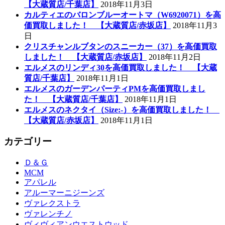
【大蔵質店/千葉店】
2018年11月3日
カルティエのバロンブルーオートマ（W6920071）を高
価買取しました！ 【大蔵質店/赤坂店】
2018年11月3
日
クリスチャンルブタンのスニーカー（37）を高価買取
しました！ 【大蔵質店/赤坂店】
2018年11月2日
エルメスのリンディ30を高価買取しました！ 【大蔵
質店/千葉店】
2018年11月1日
エルメスのガーデンパーティPMを高価買取しまし
た！ 【大蔵質店/千葉店】
2018年11月1日
エルメスのネクタイ（Size:-）を高価買取しました！
【大蔵質店/赤坂店】
2018年11月1日
カテゴリー
Ｄ＆Ｇ
MCM
アパレル
アルーマーニジーンズ
ヴァレクストラ
ヴァレンチノ
ヴィヴィアンウエストウッド