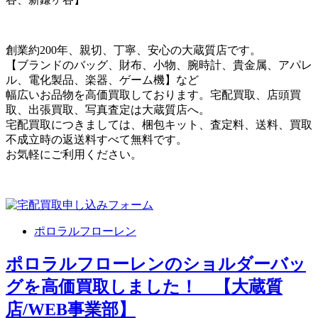
創業約200年、親切、丁寧、安心の大蔵質店です。
【ブランドのバッグ、財布、小物、腕時計、貴金属、アパレ
ル、電化製品、楽器、ゲーム機】など
幅広いお品物を高価買取しております。宅配買取、店頭買
取、出張買取、写真査定は大蔵質店へ。
宅配買取につきましては、梱包キット、査定料、送料、買取
不成立時の返送料すべて無料です。
お気軽にご利用ください。
ポロラルフローレン
ポロラルフローレンのショルダーバッ
グを高価買取しました！ 【大蔵質
店/WEB事業部】