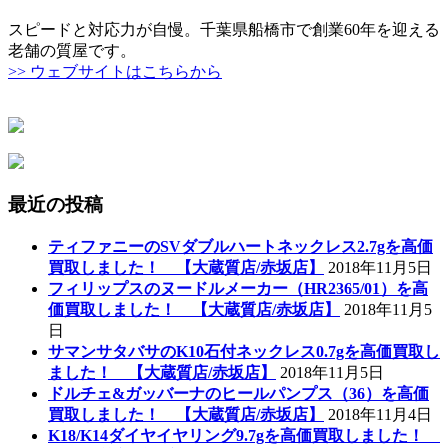
スピードと対応力が自慢。千葉県船橋市で創業60年を迎える
老舗の質屋です。
>> ウェブサイトはこちらから
最近の投稿
ティファニーのSVダブルハートネックレス2.7gを高価
買取しました！ 【大蔵質店/赤坂店】
2018年11月5日
フィリップスのヌードルメーカー（HR2365/01）を高
価買取しました！ 【大蔵質店/赤坂店】
2018年11月5
日
サマンサタバサのK10石付ネックレス0.7gを高価買取し
ました！ 【大蔵質店/赤坂店】
2018年11月5日
ドルチェ&ガッバーナのヒールパンプス（36）を高価
買取しました！ 【大蔵質店/赤坂店】
2018年11月4日
K18/K14ダイヤイヤリング9.7gを高価買取しました！