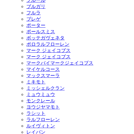
フルール
ブルガリ
フルラ
ブレゲ
ポーター
ポールスミス
ボッテガヴェネタ
ポロラルフローレン
マーク ジェイコブス
マーク ジェイコブス
マークバイマークジェイコブス
マイケルコース
マックスマーラ
ミキモト
ミッシェルクラン
ミュウミュウ
モンクレール
ヨウジヤマモト
ラシット
ラルフローレン
ルイヴィトン
レイバン