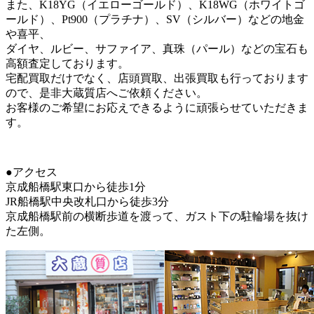
また、K18YG（イエローゴールド）、K18WG（ホワイトゴ
ールド）、Pt900（プラチナ）、SV（シルバー）などの地金
や喜平、
ダイヤ、ルビー、サファイア、真珠（パール）などの宝石も
高額査定しております。
宅配買取だけでなく、店頭買取、出張買取も行っております
ので、是非大蔵質店へご依頼ください。
お客様のご希望にお応えできるように頑張らせていただきま
す。
●アクセス
京成船橋駅東口から徒歩1分
JR船橋駅中央改札口から徒歩3分
京成船橋駅前の横断歩道を渡って、ガスト下の駐輪場を抜け
た左側。