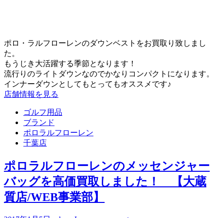
ポロ・ラルフローレンのダウンベストをお買取り致しまし
た。
もうじき大活躍する季節となります！
流行りのライトダウンなのでかなりコンパクトになります。
インナーダウンとしてもとってもオススメです♪
店舗情報を見る
ゴルフ用品
ブランド
ポロラルフローレン
千葉店
ポロラルフローレンのメッセンジャー
バッグを高価買取しました！ 【大蔵
質店/WEB事業部】