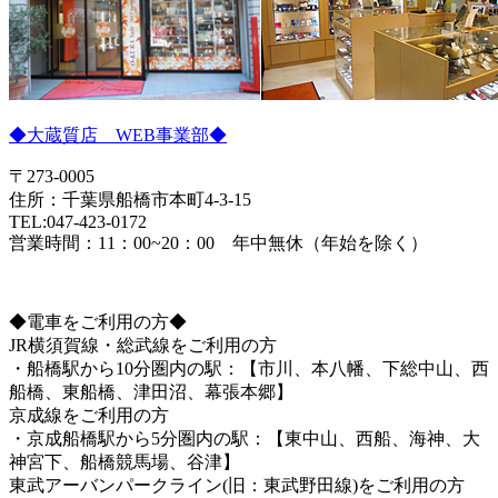
◆大蔵質店 WEB事業部◆
〒273-0005
住所：千葉県船橋市本町4-3-15
TEL:047-423-0172
営業時間：11：00~20：00 年中無休（年始を除く）
◆電車をご利用の方◆
JR横須賀線・総武線をご利用の方
・船橋駅から10分圏内の駅：【市川、本八幡、下総中山、西
船橋、東船橋、津田沼、幕張本郷】
京成線をご利用の方
・京成船橋駅から5分圏内の駅：【東中山、西船、海神、大
神宮下、船橋競馬場、谷津】
東武アーバンパークライン(旧：東武野田線)をご利用の方