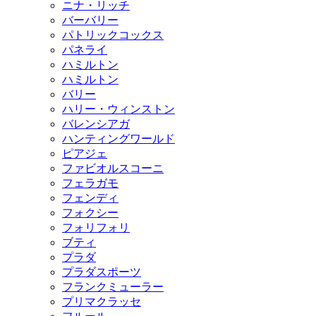
ニナ・リッチ
バーバリー
パトリックコックス
パネライ
ハミルトン
ハミルトン
バリー
ハリー・ウィンストン
バレンシアガ
ハンティングワールド
ピアジェ
ファビオルスコーニ
フェラガモ
フェンディ
フォクシー
フォリフォリ
ブティ
プラダ
プラダスポーツ
フランクミューラー
プリマクラッセ