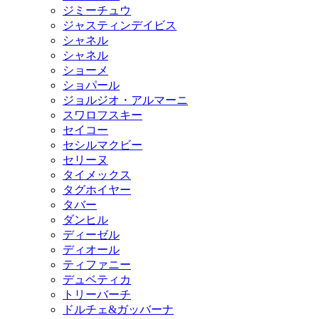
ジミーチュウ
ジャスティンデイビス
シャネル
シャネル
ショーメ
ショパール
ジョルジオ・アルマーニ
スワロフスキー
セイコー
セシルマクビー
セリーヌ
タイメックス
タグホイヤー
タバー
ダンヒル
ディーゼル
ディオール
ティファニー
デュベティカ
トリーバーチ
ドルチェ&ガッバーナ