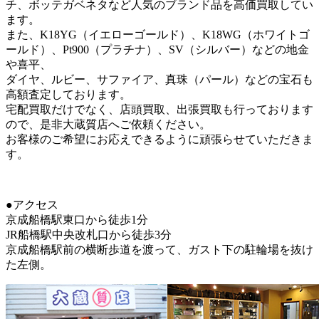
チ、ボッテガベネタなど人気のブランド品を高価買取してい
ます。
また、K18YG（イエローゴールド）、K18WG（ホワイトゴ
ールド）、Pt900（プラチナ）、SV（シルバー）などの地金
や喜平、
ダイヤ、ルビー、サファイア、真珠（パール）などの宝石も
高額査定しております。
宅配買取だけでなく、店頭買取、出張買取も行っております
ので、是非大蔵質店へご依頼ください。
お客様のご希望にお応えできるように頑張らせていただきま
す。
●アクセス
京成船橋駅東口から徒歩1分
JR船橋駅中央改札口から徒歩3分
京成船橋駅前の横断歩道を渡って、ガスト下の駐輪場を抜け
た左側。