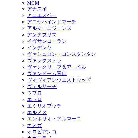
MCM
アナスイ
アニエスベー
アニヤハインドマーチ
アルマーニジーンズ
アンテプリマ
イヴサンローラン
インデンヤ
ヴァシュロン・コンスタンタン
ヴァレクストラ
ヴァンクリーフ＆アーペル
ヴァンドーム青山
ヴィヴィアンウエストウッド
ヴェルサーチ
ウブロ
エトロ
エミリオプッチ
エルメス
エンポリオ・アルマーニ
オメガ
オロビアンコ