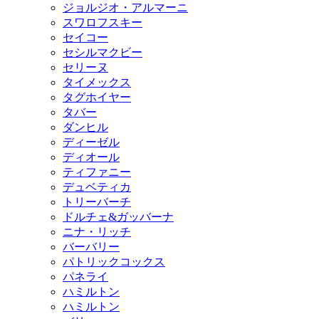
ジョルジオ・アルマーニ
スワロフスキー
セイコー
セシルマクビー
セリーヌ
タイメックス
タグホイヤー
タバー
ダンヒル
ディーゼル
ディオール
ティファニー
デュベティカ
トリーバーチ
ドルチェ&ガッバーナ
ニナ・リッチ
バーバリー
パトリックコックス
パネライ
ハミルトン
ハミルトン