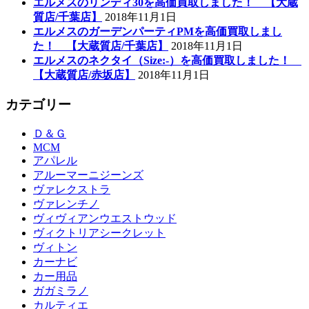
エルメスのリンディ30を高価買取しました！ 【大蔵
質店/千葉店】
2018年11月1日
エルメスのガーデンパーティPMを高価買取しまし
た！ 【大蔵質店/千葉店】
2018年11月1日
エルメスのネクタイ（Size:-）を高価買取しました！
【大蔵質店/赤坂店】
2018年11月1日
カテゴリー
Ｄ＆Ｇ
MCM
アパレル
アルーマーニジーンズ
ヴァレクストラ
ヴァレンチノ
ヴィヴィアンウエストウッド
ヴィクトリアシークレット
ヴィトン
カーナビ
カー用品
ガガミラノ
カルティエ