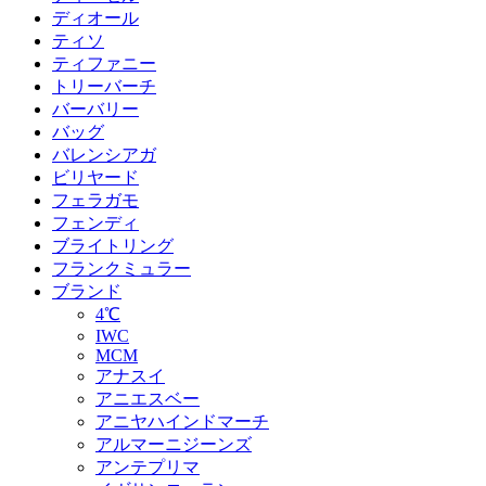
ディオール
ティソ
ティファニー
トリーバーチ
バーバリー
バッグ
バレンシアガ
ビリヤード
フェラガモ
フェンディ
ブライトリング
フランクミュラー
ブランド
4℃
IWC
MCM
アナスイ
アニエスベー
アニヤハインドマーチ
アルマーニジーンズ
アンテプリマ