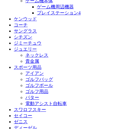
ゲーム機本体
ゲーム機周辺機器
プレイステーション4
ケンウッド
コーチ
サングラス
シチズン
ジミーチュウ
ジュエリー
ネックレス
貴金属
スポーツ用品
アイアン
ゴルフバッグ
ゴルフボール
ゴルフ用品
パター
電動アシスト自転車
スワロフスキー
セイコー
ゼニス
ディーゼル