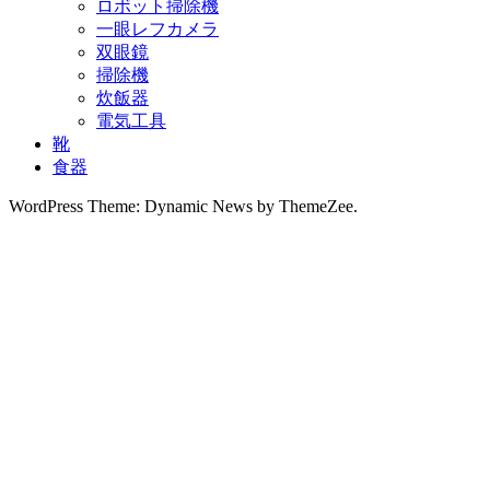
ロボット掃除機
一眼レフカメラ
双眼鏡
掃除機
炊飯器
電気工具
靴
食器
WordPress Theme: Dynamic News by ThemeZee.