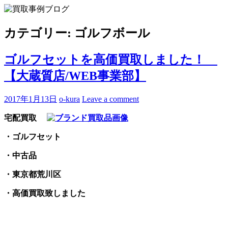
Skip
to
買取事例ブログ
ブランド品やバッグ、時計の買取情報を中心に、アイテムの
content
ポイントや高額買取のコツをお知らせします。
カテゴリー:
ゴルフボール
ゴルフセットを高価買取しました！
【大蔵質店/WEB事業部】
2017年1月13日
o-kura
Leave a comment
宅配買取
・ゴルフセット
・中古品
・東京都荒川区
・高価買取致しました