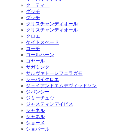
クーティー
グッチ
グッチ
クリスチャンディオール
クリスチャンディオール
クロエ
ケイトスペード
コーチ
コールハーン
ゴヤール
サガミンク
サルヴァトーレフェラガモ
シーバイクロエ
ジェイアンドエムデヴィッドソン
ジバンシー
ジミーチュウ
ジャスティンデイビス
シャネル
シャネル
ショーメ
ショパール