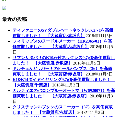
最近の投稿
ティファニーのSVダブルハートネックレス2.7gを高価
買取しました！ 【大蔵質店/赤坂店】
2018年11月5日
フィリップスのヌードルメーカー（HR2365/01）を高
価買取しました！ 【大蔵質店/赤坂店】
2018年11月5
日
サマンサタバサのK10石付ネックレス0.7gを高価買取し
ました！ 【大蔵質店/赤坂店】
2018年11月5日
ドルチェ&ガッバーナのヒールパンプス（36）を高価
買取しました！ 【大蔵質店/赤坂店】
2018年11月4日
K18/K14ダイヤイヤリング9.7gを高価買取しました！
【大蔵質店/千葉店】
2018年11月3日
カルティエのバロンブルーオートマ（W6920071）を高
価買取しました！ 【大蔵質店/赤坂店】
2018年11月3
日
クリスチャンルブタンのスニーカー（37）を高価買取
しました！ 【大蔵質店/赤坂店】
2018年11月2日