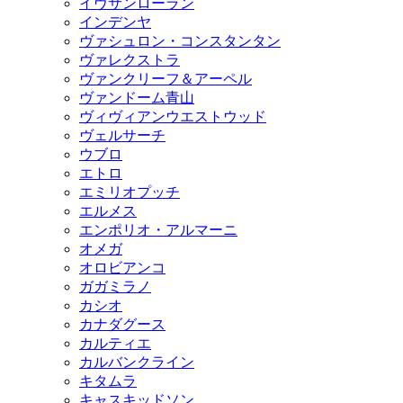
イヴサンローラン
インデンヤ
ヴァシュロン・コンスタンタン
ヴァレクストラ
ヴァンクリーフ＆アーペル
ヴァンドーム青山
ヴィヴィアンウエストウッド
ヴェルサーチ
ウブロ
エトロ
エミリオプッチ
エルメス
エンポリオ・アルマーニ
オメガ
オロビアンコ
ガガミラノ
カシオ
カナダグース
カルティエ
カルバンクライン
キタムラ
キャスキッドソン