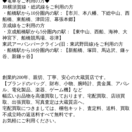
◆電車をご利用の方◆
JR横須賀線・総武線をご利用の方
・船橋駅から10分圏内の駅：【市川、本八幡、下総中山、西
船橋、東船橋、津田沼、幕張本郷】
京成線をご利用の方
・京成船橋駅から5分圏内の駅：【東中山、西船、海神、大
神宮下、船橋競馬場、谷津】
東武アーバンパークライン(旧：東武野田線)をご利用の方
・船橋駅から10分圏内の駅：【新船橋、塚田、馬込沢、鎌ヶ
谷、新鎌ヶ谷】
創業約200年、親切、丁寧、安心の大蔵質店です。
【ブランドのバッグ、財布、小物、腕時計、貴金属、アパレ
ル、電化製品、楽器、ゲーム機】など
幅広いお品物を高価買取しております。宅配買取、店頭買
取、出張買取、写真査定は大蔵質店へ。
宅配買取につきましては、梱包キット、査定料、送料、買取
不成立時の返送料すべて無料です。
お気軽にご利用ください。