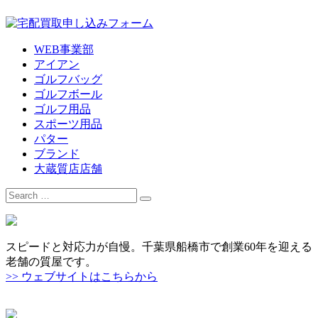
WEB事業部
アイアン
ゴルフバッグ
ゴルフボール
ゴルフ用品
スポーツ用品
パター
ブランド
大蔵質店店舗
Search
for:
スピードと対応力が自慢。千葉県船橋市で創業60年を迎える
老舗の質屋です。
>> ウェブサイトはこちらから