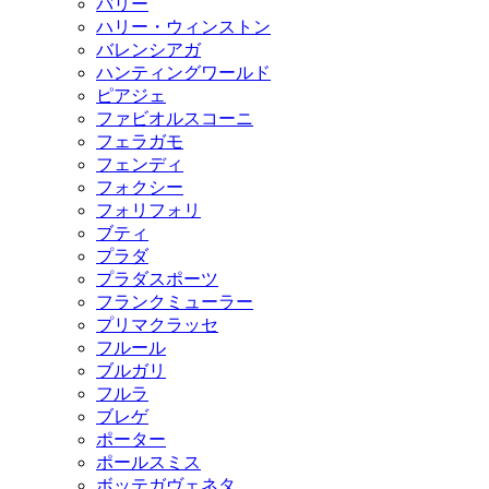
バリー
ハリー・ウィンストン
バレンシアガ
ハンティングワールド
ピアジェ
ファビオルスコーニ
フェラガモ
フェンディ
フォクシー
フォリフォリ
ブティ
プラダ
プラダスポーツ
フランクミューラー
プリマクラッセ
フルール
ブルガリ
フルラ
ブレゲ
ポーター
ポールスミス
ボッテガヴェネタ