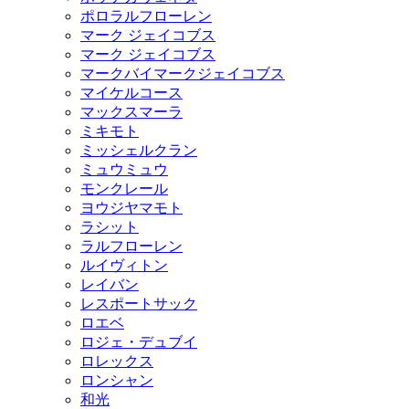
ポロラルフローレン
マーク ジェイコブス
マーク ジェイコブス
マークバイマークジェイコブス
マイケルコース
マックスマーラ
ミキモト
ミッシェルクラン
ミュウミュウ
モンクレール
ヨウジヤマモト
ラシット
ラルフローレン
ルイヴィトン
レイバン
レスポートサック
ロエベ
ロジェ・デュブイ
ロレックス
ロンシャン
和光