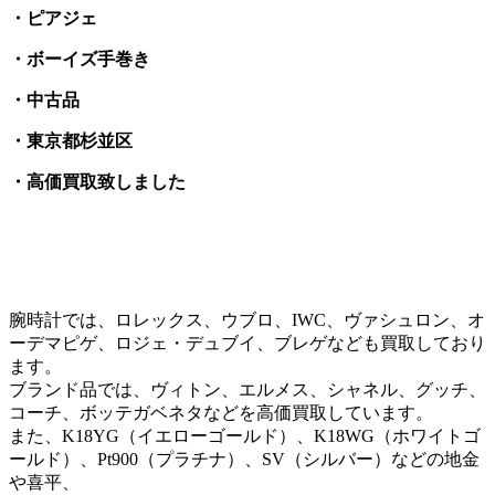
・ピアジェ
・ボーイズ手巻き
・中古品
・東京都杉並区
・高価買取致しました
腕時計では、ロレックス、ウブロ、IWC、ヴァシュロン、オ
ーデマピゲ、ロジェ・デュブイ、ブレゲなども買取しており
ます。
ブランド品では、ヴィトン、エルメス、シャネル、グッチ、
コーチ、ボッテガベネタなどを高価買取しています。
また、K18YG（イエローゴールド）、K18WG（ホワイトゴ
ールド）、Pt900（プラチナ）、SV（シルバー）などの地金
や喜平、