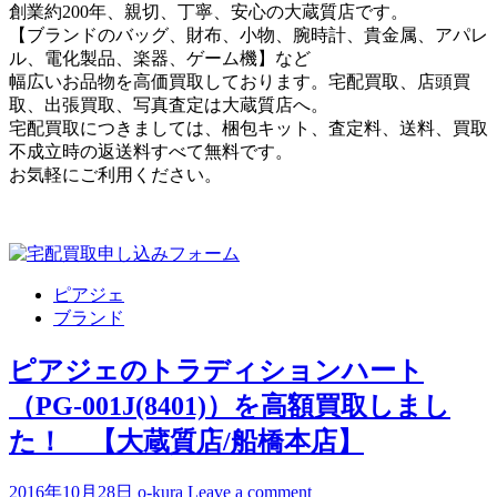
創業約200年、親切、丁寧、安心の大蔵質店です。
【ブランドのバッグ、財布、小物、腕時計、貴金属、アパレ
ル、電化製品、楽器、ゲーム機】など
幅広いお品物を高価買取しております。宅配買取、店頭買
取、出張買取、写真査定は大蔵質店へ。
宅配買取につきましては、梱包キット、査定料、送料、買取
不成立時の返送料すべて無料です。
お気軽にご利用ください。
ピアジェ
ブランド
ピアジェのトラディションハート
（PG-001J(8401)）を高額買取しまし
た！ 【大蔵質店/船橋本店】
2016年10月28日
o-kura
Leave a comment