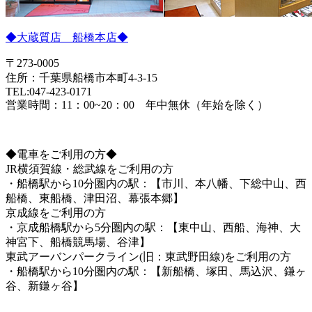
◆大蔵質店 船橋本店◆
〒273-0005
住所：千葉県船橋市本町4-3-15
TEL:047-423-0171
営業時間：11：00~20：00 年中無休（年始を除く）
◆電車をご利用の方◆
JR横須賀線・総武線をご利用の方
・船橋駅から10分圏内の駅：【市川、本八幡、下総中山、西
船橋、東船橋、津田沼、幕張本郷】
京成線をご利用の方
・京成船橋駅から5分圏内の駅：【東中山、西船、海神、大
神宮下、船橋競馬場、谷津】
東武アーバンパークライン(旧：東武野田線)をご利用の方
・船橋駅から10分圏内の駅：【新船橋、塚田、馬込沢、鎌ヶ
谷、新鎌ヶ谷】