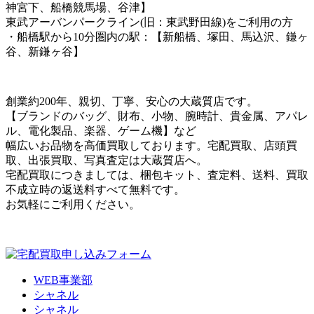
神宮下、船橋競馬場、谷津】
東武アーバンパークライン(旧：東武野田線)をご利用の方
・船橋駅から10分圏内の駅：【新船橋、塚田、馬込沢、鎌ヶ
谷、新鎌ヶ谷】
創業約200年、親切、丁寧、安心の大蔵質店です。
【ブランドのバッグ、財布、小物、腕時計、貴金属、アパレ
ル、電化製品、楽器、ゲーム機】など
幅広いお品物を高価買取しております。宅配買取、店頭買
取、出張買取、写真査定は大蔵質店へ。
宅配買取につきましては、梱包キット、査定料、送料、買取
不成立時の返送料すべて無料です。
お気軽にご利用ください。
WEB事業部
シャネル
シャネル