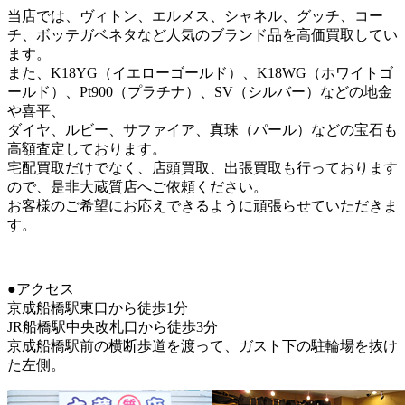
当店では、ヴィトン、エルメス、シャネル、グッチ、コー
チ、ボッテガベネタなど人気のブランド品を高価買取してい
ます。
また、K18YG（イエローゴールド）、K18WG（ホワイトゴ
ールド）、Pt900（プラチナ）、SV（シルバー）などの地金
や喜平、
ダイヤ、ルビー、サファイア、真珠（パール）などの宝石も
高額査定しております。
宅配買取だけでなく、店頭買取、出張買取も行っております
ので、是非大蔵質店へご依頼ください。
お客様のご希望にお応えできるように頑張らせていただきま
す。
●アクセス
京成船橋駅東口から徒歩1分
JR船橋駅中央改札口から徒歩3分
京成船橋駅前の横断歩道を渡って、ガスト下の駐輪場を抜け
た左側。