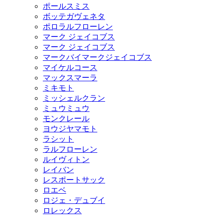
ポールスミス
ボッテガヴェネタ
ポロラルフローレン
マーク ジェイコブス
マーク ジェイコブス
マークバイマークジェイコブス
マイケルコース
マックスマーラ
ミキモト
ミッシェルクラン
ミュウミュウ
モンクレール
ヨウジヤマモト
ラシット
ラルフローレン
ルイヴィトン
レイバン
レスポートサック
ロエベ
ロジェ・デュブイ
ロレックス