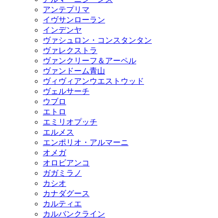
アンテプリマ
イヴサンローラン
インデンヤ
ヴァシュロン・コンスタンタン
ヴァレクストラ
ヴァンクリーフ＆アーペル
ヴァンドーム青山
ヴィヴィアンウエストウッド
ヴェルサーチ
ウブロ
エトロ
エミリオプッチ
エルメス
エンポリオ・アルマーニ
オメガ
オロビアンコ
ガガミラノ
カシオ
カナダグース
カルティエ
カルバンクライン