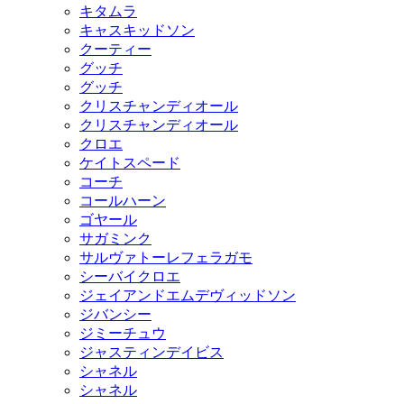
キタムラ
キャスキッドソン
クーティー
グッチ
グッチ
クリスチャンディオール
クリスチャンディオール
クロエ
ケイトスペード
コーチ
コールハーン
ゴヤール
サガミンク
サルヴァトーレフェラガモ
シーバイクロエ
ジェイアンドエムデヴィッドソン
ジバンシー
ジミーチュウ
ジャスティンデイビス
シャネル
シャネル