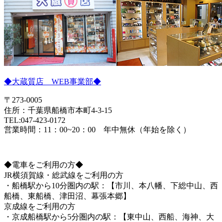
◆大蔵質店 WEB事業部◆
〒273-0005
住所：千葉県船橋市本町4-3-15
TEL:047-423-0172
営業時間：11：00~20：00 年中無休（年始を除く）
◆電車をご利用の方◆
JR横須賀線・総武線をご利用の方
・船橋駅から10分圏内の駅：【市川、本八幡、下総中山、西
船橋、東船橋、津田沼、幕張本郷】
京成線をご利用の方
・京成船橋駅から5分圏内の駅：【東中山、西船、海神、大