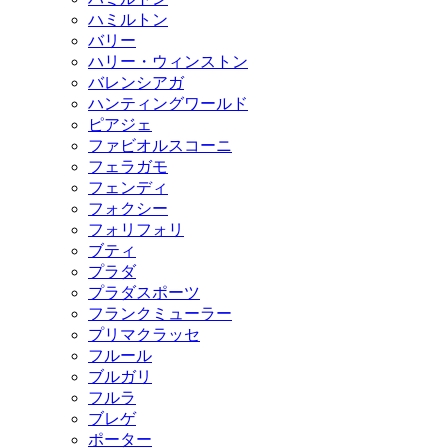
ハミルトン
バリー
ハリー・ウィンストン
バレンシアガ
ハンティングワールド
ピアジェ
ファビオルスコーニ
フェラガモ
フェンディ
フォクシー
フォリフォリ
ブティ
プラダ
プラダスポーツ
フランクミューラー
プリマクラッセ
フルール
ブルガリ
フルラ
ブレゲ
ポーター