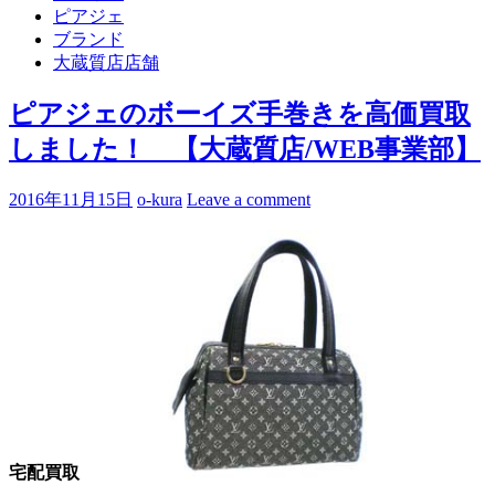
ピアジェ
ブランド
大蔵質店店舗
ピアジェのボーイズ手巻きを高価買取
しました！ 【大蔵質店/WEB事業部】
2016年11月15日
o-kura
Leave a comment
宅配買取