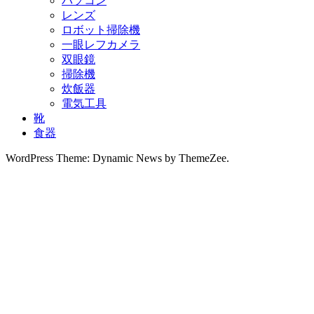
パソコン
レンズ
ロボット掃除機
一眼レフカメラ
双眼鏡
掃除機
炊飯器
電気工具
靴
食器
WordPress Theme: Dynamic News by ThemeZee.