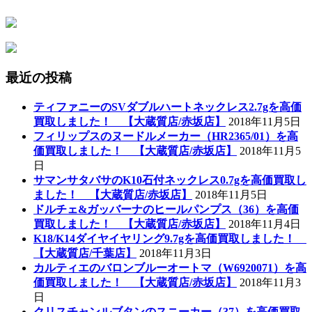
最近の投稿
ティファニーのSVダブルハートネックレス2.7gを高価
買取しました！ 【大蔵質店/赤坂店】
2018年11月5日
フィリップスのヌードルメーカー（HR2365/01）を高
価買取しました！ 【大蔵質店/赤坂店】
2018年11月5
日
サマンサタバサのK10石付ネックレス0.7gを高価買取し
ました！ 【大蔵質店/赤坂店】
2018年11月5日
ドルチェ&ガッバーナのヒールパンプス（36）を高価
買取しました！ 【大蔵質店/赤坂店】
2018年11月4日
K18/K14ダイヤイヤリング9.7gを高価買取しました！
【大蔵質店/千葉店】
2018年11月3日
カルティエのバロンブルーオートマ（W6920071）を高
価買取しました！ 【大蔵質店/赤坂店】
2018年11月3
日
クリスチャンルブタンのスニーカー（37）を高価買取