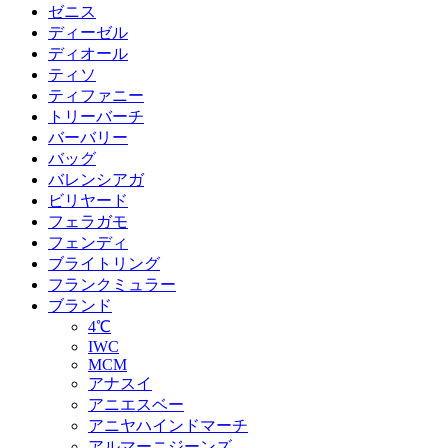
ゼニス
ディーゼル
ディオール
ティソ
ティファニー
トリーバーチ
バーバリー
バッグ
バレンシアガ
ビリヤード
フェラガモ
フェンディ
ブライトリング
フランクミュラー
ブランド
4℃
IWC
MCM
アナスイ
アニエスベー
アニヤハインドマーチ
アルマーニジーンズ