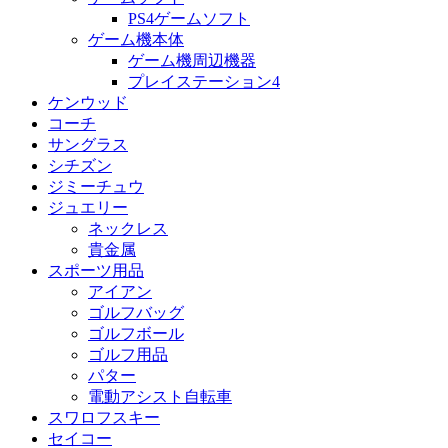
PS4ゲームソフト
ゲーム機本体
ゲーム機周辺機器
プレイステーション4
ケンウッド
コーチ
サングラス
シチズン
ジミーチュウ
ジュエリー
ネックレス
貴金属
スポーツ用品
アイアン
ゴルフバッグ
ゴルフボール
ゴルフ用品
パター
電動アシスト自転車
スワロフスキー
セイコー