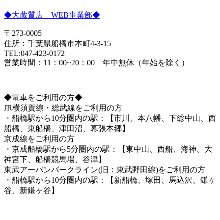
◆大蔵質店 WEB事業部◆
〒273-0005
住所：千葉県船橋市本町4-3-15
TEL:047-423-0172
営業時間：11：00~20：00 年中無休（年始を除く）
◆電車をご利用の方◆
JR横須賀線・総武線をご利用の方
・船橋駅から10分圏内の駅：【市川、本八幡、下総中山、西
船橋、東船橋、津田沼、幕張本郷】
京成線をご利用の方
・京成船橋駅から5分圏内の駅：【東中山、西船、海神、大
神宮下、船橋競馬場、谷津】
東武アーバンパークライン(旧：東武野田線)をご利用の方
・船橋駅から10分圏内の駅：【新船橋、塚田、馬込沢、鎌ヶ
谷、新鎌ヶ谷】