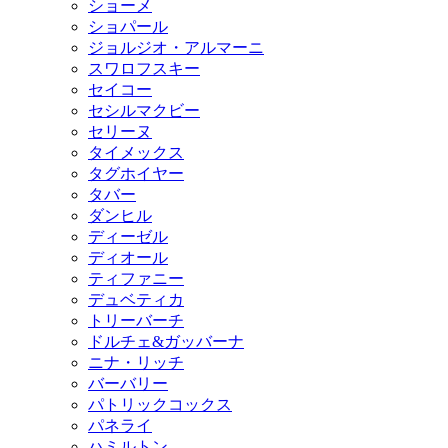
ショーメ
ショパール
ジョルジオ・アルマーニ
スワロフスキー
セイコー
セシルマクビー
セリーヌ
タイメックス
タグホイヤー
タバー
ダンヒル
ディーゼル
ディオール
ティファニー
デュベティカ
トリーバーチ
ドルチェ&ガッバーナ
ニナ・リッチ
バーバリー
パトリックコックス
パネライ
ハミルトン