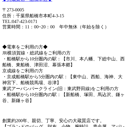
〒273-0005
住所：千葉県船橋市本町4-3-15
TEL:047-423-0171
営業時間：11：00~20：00 年中無休（年始を除く）
◆電車をご利用の方◆
JR横須賀線・総武線をご利用の方
・船橋駅から10分圏内の駅：【市川、本八幡、下総中山、西
船橋、東船橋、津田沼、幕張本郷】
京成線をご利用の方
・京成船橋駅から5分圏内の駅：【東中山、西船、海神、大
神宮下、船橋競馬場、谷津】
東武アーバンパークライン(旧：東武野田線)をご利用の方
・船橋駅から10分圏内の駅：【新船橋、塚田、馬込沢、鎌ヶ
谷、新鎌ヶ谷】
創業約200年、親切、丁寧、安心の大蔵質店です。
【ブランドのバッグ、財布、小物、腕時計、貴金属、アパレ