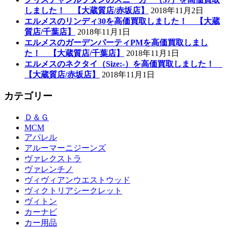
しました！ 【大蔵質店/赤坂店】
2018年11月2日
エルメスのリンディ30を高価買取しました！ 【大蔵
質店/千葉店】
2018年11月1日
エルメスのガーデンパーティPMを高価買取しまし
た！ 【大蔵質店/千葉店】
2018年11月1日
エルメスのネクタイ（Size:-）を高価買取しました！
【大蔵質店/赤坂店】
2018年11月1日
カテゴリー
Ｄ＆Ｇ
MCM
アパレル
アルーマーニジーンズ
ヴァレクストラ
ヴァレンチノ
ヴィヴィアンウエストウッド
ヴィクトリアシークレット
ヴィトン
カーナビ
カー用品