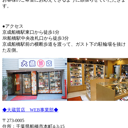
す。
●アクセス
京成船橋駅東口から徒歩1分
JR船橋駅中央改札口から徒歩3分
京成船橋駅前の横断歩道を渡って、ガスト下の駐輪場を抜け
た左側。
◆大蔵質店 WEB事業部◆
〒273-0005
住所：千葉県船橋市本町4-3-15