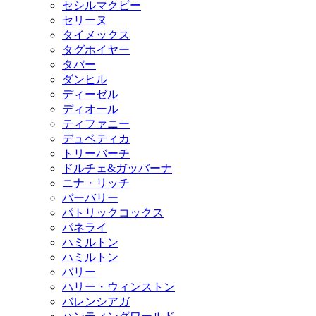
セシルマクビー
セリーヌ
タイメックス
タグホイヤー
タバー
ダンヒル
ディーゼル
ディオール
ティファニー
デュベティカ
トリーバーチ
ドルチェ&ガッバーナ
ニナ・リッチ
バーバリー
パトリックコックス
パネライ
ハミルトン
ハミルトン
バリー
ハリー・ウィンストン
バレンシアガ