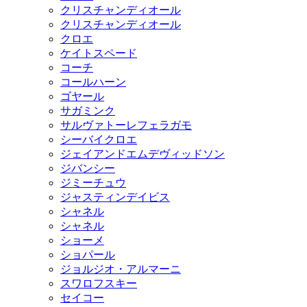
クリスチャンディオール
クリスチャンディオール
クロエ
ケイトスペード
コーチ
コールハーン
ゴヤール
サガミンク
サルヴァトーレフェラガモ
シーバイクロエ
ジェイアンドエムデヴィッドソン
ジバンシー
ジミーチュウ
ジャスティンデイビス
シャネル
シャネル
ショーメ
ショパール
ジョルジオ・アルマーニ
スワロフスキー
セイコー