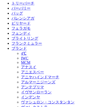
トリーバーチ
バーバリー
バッグ
バレンシアガ
ビリヤード
フェラガモ
フェンディ
ブライトリング
フランクミュラー
ブランド
4℃
IWC
MCM
アナスイ
アニエスベー
アニヤハインドマーチ
アルマーニジーンズ
アンテプリマ
イヴサンローラン
インデンヤ
ヴァシュロン・コンスタンタン