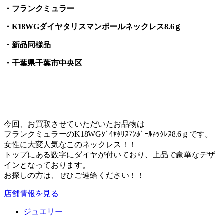
・フランクミュラー
・K18WGダイヤタリスマンボールネックレス8.6ｇ
・新品同様品
・千葉県千葉市中央区
今回、お買取させていただいたお品物は
フランクミュラーのK18WGﾀﾞｲﾔﾀﾘｽﾏﾝﾎﾞｰﾙﾈｯｸﾚｽ8.6ｇです。
女性に大変人気なこのネックレス！！
トップにある数字にダイヤが付いており、上品で豪華なデザ
インとなっております。
お探しの方は、ぜひご連絡ください！！
店舗情報を見る
ジュエリー