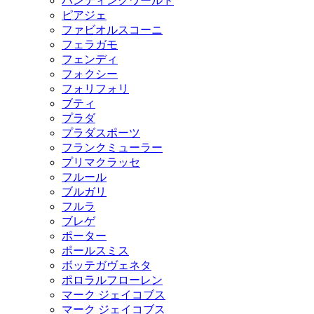
ハンティングワールド
ピアジェ
ファビオルスコーニ
フェラガモ
フェンディ
フォクシー
フォリフォリ
ブティ
プラダ
プラダスポーツ
フランクミューラー
プリマクラッセ
フルール
ブルガリ
フルラ
ブレゲ
ポーター
ポールスミス
ボッテガヴェネタ
ポロラルフローレン
マーク ジェイコブス
マーク ジェイコブス