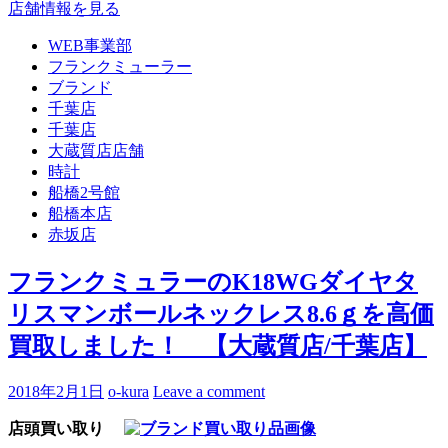
店舗情報を見る
WEB事業部
フランクミューラー
ブランド
千葉店
千葉店
大蔵質店店舗
時計
船橋2号館
船橋本店
赤坂店
フランクミュラーのK18WGダイヤタ
リスマンボールネックレス8.6ｇを高価
買取しました！ 【大蔵質店/千葉店】
2018年2月1日
o-kura
Leave a comment
店頭買い取り