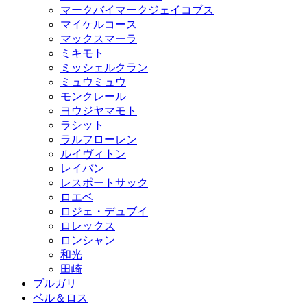
マークバイマークジェイコブス
マイケルコース
マックスマーラ
ミキモト
ミッシェルクラン
ミュウミュウ
モンクレール
ヨウジヤマモト
ラシット
ラルフローレン
ルイヴィトン
レイバン
レスポートサック
ロエベ
ロジェ・デュブイ
ロレックス
ロンシャン
和光
田崎
ブルガリ
ベル＆ロス