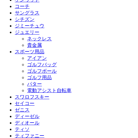
コーチ
サングラス
シチズン
ジミーチュウ
ジュエリー
ネックレス
貴金属
スポーツ用品
アイアン
ゴルフバッグ
ゴルフボール
ゴルフ用品
パター
電動アシスト自転車
スワロフスキー
セイコー
ゼニス
ディーゼル
ディオール
ティソ
ティファニー