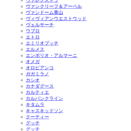
ヴァレクストラ
ヴァンクリーフ＆アーペル
ヴァンドーム青山
ヴィヴィアンウエストウッド
ヴェルサーチ
ウブロ
エトロ
エミリオプッチ
エルメス
エンポリオ・アルマーニ
オメガ
オロビアンコ
ガガミラノ
カシオ
カナダグース
カルティエ
カルバンクライン
キタムラ
キャスキッドソン
クーティー
グッチ
グッチ