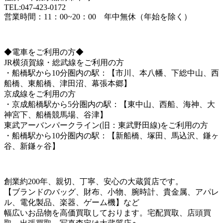
TEL:047-423-0172
営業時間：11：00~20：00 年中無休（年始を除く）
◆電車をご利用の方◆
JR横須賀線・総武線をご利用の方
・船橋駅から10分圏内の駅：【市川、本八幡、下総中山、西
船橋、東船橋、津田沼、幕張本郷】
京成線をご利用の方
・京成船橋駅から5分圏内の駅：【東中山、西船、海神、大
神宮下、船橋競馬場、谷津】
東武アーバンパークライン(旧：東武野田線)をご利用の方
・船橋駅から10分圏内の駅：【新船橋、塚田、馬込沢、鎌ヶ
谷、新鎌ヶ谷】
創業約200年、親切、丁寧、安心の大蔵質店です。
【ブランドのバッグ、財布、小物、腕時計、貴金属、アパレ
ル、電化製品、楽器、ゲーム機】など
幅広いお品物を高価買取しております。宅配買取、店頭買