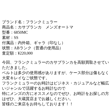
ブランド名：フランクミュラー
商品名：カサブランカ メンズオートマ
型番：6850MC
素材：SS
付属品：内外箱、ギャラ（印なし）
状態：ABランク（普通の使用品）
査定額：¥220,000
今回、フランクミュラーのカサブランカを高額買取させてい
ただきました。
ベルトは多少の使用感がありますが、ケース部分は傷もなく
大変キレイなご状態です。
フランクミュラーのお時計はビジネス・カジュアルなど幅広
いジャンルで活躍するお時計なので
特にメンズの方にオススメなのでぜひ、お時計をお探しの方
はぜひ、大蔵質店までお越しください。
皆様のご来店をお待ちしております！！