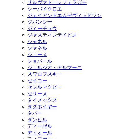
サルヴァトーレフェラガモ
シーバイクロエ
ジェイアンドエムデヴィッドソン
ジバンシー
ジミーチュウ
ジャスティンデイビス
シャネル
シャネル
ショーメ
ショパール
ジョルジオ・アルマーニ
スワロフスキー
セイコー
セシルマクビー
セリーヌ
タイメックス
タグホイヤー
タバー
ダンヒル
ディーゼル
ディオール