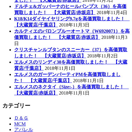
ました！ 【大蔵質店/赤坂店】
2018年11月5日
ドルチェ&ガッバーナのヒールパンプス（36）を高価
買取しました！ 【大蔵質店/赤坂店】
2018年11月4日
K18/K14ダイヤイヤリング9.7gを高価買取しました！
【大蔵質店/千葉店】
2018年11月3日
カルティエのバロンブルーオートマ（W6920071）を高
価買取しました！ 【大蔵質店/赤坂店】
2018年11月3
日
クリスチャンルブタンのスニーカー（37）を高価買取
しました！ 【大蔵質店/赤坂店】
2018年11月2日
エルメスのリンディ30を高価買取しました！ 【大蔵
質店/千葉店】
2018年11月1日
エルメスのガーデンパーティPMを高価買取しまし
た！ 【大蔵質店/千葉店】
2018年11月1日
エルメスのネクタイ（Size:-）を高価買取しました！
【大蔵質店/赤坂店】
2018年11月1日
カテゴリー
Ｄ＆Ｇ
MCM
アパレル