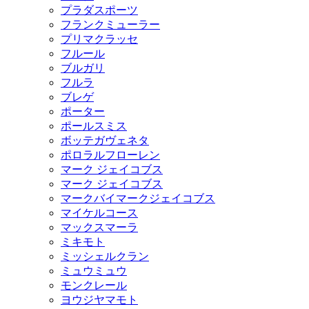
プラダスポーツ
フランクミューラー
プリマクラッセ
フルール
ブルガリ
フルラ
ブレゲ
ポーター
ポールスミス
ボッテガヴェネタ
ポロラルフローレン
マーク ジェイコブス
マーク ジェイコブス
マークバイマークジェイコブス
マイケルコース
マックスマーラ
ミキモト
ミッシェルクラン
ミュウミュウ
モンクレール
ヨウジヤマモト