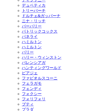
ティファニー
デュベティカ
トリーバーチ
ドルチェ&ガッバーナ
ニナ・リッチ
バーバリー
パトリックコックス
パネライ
ハミルトン
ハミルトン
バリー
ハリー・ウィンストン
バレンシアガ
ハンティングワールド
ピアジェ
ファビオルスコーニ
フェラガモ
フェンディ
フォクシー
フォリフォリ
ブティ
プラダ