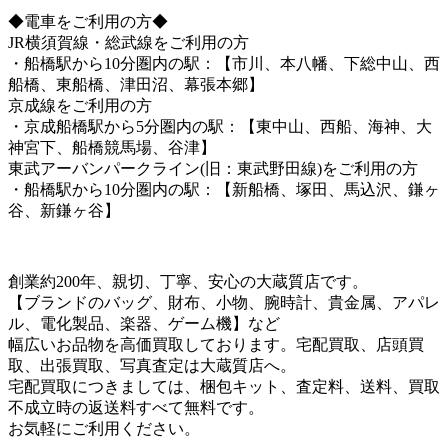
◆電車をご利用の方◆
JR横須賀線・総武線をご利用の方
・船橋駅から10分圏内の駅：【市川、本八幡、下総中山、西
船橋、東船橋、津田沼、幕張本郷】
京成線をご利用の方
・京成船橋駅から5分圏内の駅：【東中山、西船、海神、大
神宮下、船橋競馬場、谷津】
東武アーバンパークライン(旧：東武野田線)をご利用の方
・船橋駅から10分圏内の駅：【新船橋、塚田、馬込沢、鎌ヶ
谷、新鎌ヶ谷】
創業約200年、親切、丁寧、安心の大蔵質店です。
【ブランドのバッグ、財布、小物、腕時計、貴金属、アパレ
ル、電化製品、楽器、ゲーム機】など
幅広いお品物を高価買取しております。宅配買取、店頭買
取、出張買取、写真査定は大蔵質店へ。
宅配買取につきましては、梱包キット、査定料、送料、買取
不成立時の返送料すべて無料です。
お気軽にご利用ください。