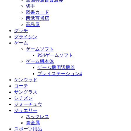
切手
図書カード
西武百貨店
高島屋
グッチ
グライシン
ゲーム
ゲームソフト
PS4ゲームソフト
ゲーム機本体
ゲーム機周辺機器
プレイステーション4
ケンウッド
コーチ
サングラス
シチズン
ジミーチュウ
ジュエリー
ネックレス
貴金属
スポーツ用品