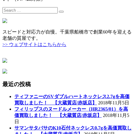
Search
for:
スピードと対応力が自慢。千葉県船橋市で創業60年を迎える
老舗の質屋です。
>> ウェブサイトはこちらから
最近の投稿
ティファニーのSVダブルハートネックレス2.7gを高価
買取しました！ 【大蔵質店/赤坂店】
2018年11月5日
フィリップスのヌードルメーカー（HR2365/01）を高
価買取しました！ 【大蔵質店/赤坂店】
2018年11月5
日
サマンサタバサのK10石付ネックレス0.7gを高価買取し