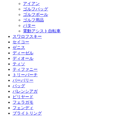
アイアン
ゴルフバッグ
ゴルフボール
ゴルフ用品
パター
電動アシスト自転車
スワロフスキー
セイコー
ゼニス
ディーゼル
ディオール
ティソ
ティファニー
トリーバーチ
バーバリー
バッグ
バレンシアガ
ビリヤード
フェラガモ
フェンディ
ブライトリング