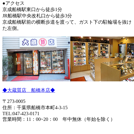
●アクセス
京成船橋駅東口から徒歩1分
JR船橋駅中央改札口から徒歩3分
京成船橋駅前の横断歩道を渡って、ガスト下の駐輪場を抜け
た左側。
◆大蔵質店 船橋本店◆
〒273-0005
住所：千葉県船橋市本町4-3-15
TEL:047-423-0171
営業時間：11：00~20：00 年中無休（年始を除く）