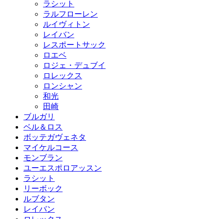
ラシット
ラルフローレン
ルイヴィトン
レイバン
レスポートサック
ロエベ
ロジェ・デュブイ
ロレックス
ロンシャン
和光
田崎
ブルガリ
ベル＆ロス
ボッテガヴェネタ
マイケルコース
モンブラン
ユーエスポロアッスン
ラシット
リーボック
ルブタン
レイバン