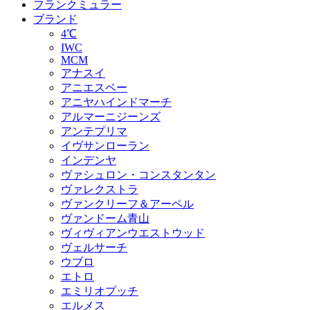
フランクミュラー
ブランド
4℃
IWC
MCM
アナスイ
アニエスベー
アニヤハインドマーチ
アルマーニジーンズ
アンテプリマ
イヴサンローラン
インデンヤ
ヴァシュロン・コンスタンタン
ヴァレクストラ
ヴァンクリーフ＆アーペル
ヴァンドーム青山
ヴィヴィアンウエストウッド
ヴェルサーチ
ウブロ
エトロ
エミリオプッチ
エルメス