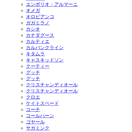
エンポリオ・アルマーニ
オメガ
オロビアンコ
ガガミラノ
カシオ
カナダグース
カルティエ
カルバンクライン
キタムラ
キャスキッドソン
クーティー
グッチ
グッチ
クリスチャンディオール
クリスチャンディオール
クロエ
ケイトスペード
コーチ
コールハーン
ゴヤール
サガミンク