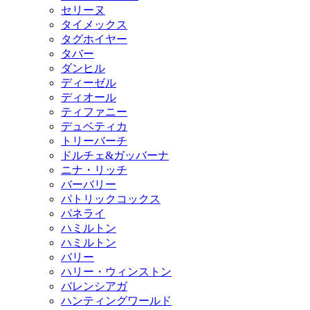
セリーヌ
タイメックス
タグホイヤー
タバー
ダンヒル
ディーゼル
ディオール
ティファニー
デュベティカ
トリーバーチ
ドルチェ&ガッバーナ
ニナ・リッチ
バーバリー
パトリックコックス
パネライ
ハミルトン
ハミルトン
バリー
ハリー・ウィンストン
バレンシアガ
ハンティングワールド