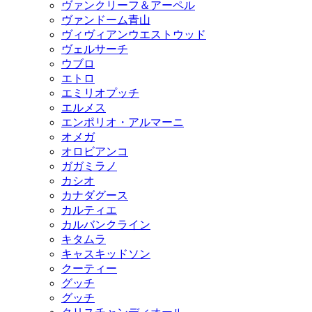
ヴァンクリーフ＆アーペル
ヴァンドーム青山
ヴィヴィアンウエストウッド
ヴェルサーチ
ウブロ
エトロ
エミリオプッチ
エルメス
エンポリオ・アルマーニ
オメガ
オロビアンコ
ガガミラノ
カシオ
カナダグース
カルティエ
カルバンクライン
キタムラ
キャスキッドソン
クーティー
グッチ
グッチ