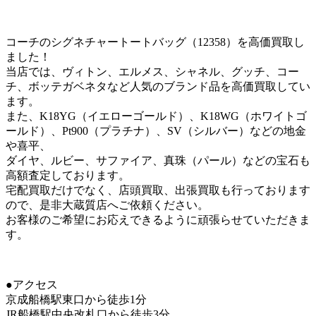
コーチのシグネチャートートバッグ（12358）を高価買取し
ました！
当店では、ヴィトン、エルメス、シャネル、グッチ、コー
チ、ボッテガベネタなど人気のブランド品を高価買取してい
ます。
また、K18YG（イエローゴールド）、K18WG（ホワイトゴ
ールド）、Pt900（プラチナ）、SV（シルバー）などの地金
や喜平、
ダイヤ、ルビー、サファイア、真珠（パール）などの宝石も
高額査定しております。
宅配買取だけでなく、店頭買取、出張買取も行っております
ので、是非大蔵質店へご依頼ください。
お客様のご希望にお応えできるように頑張らせていただきま
す。
●アクセス
京成船橋駅東口から徒歩1分
JR船橋駅中央改札口から徒歩3分