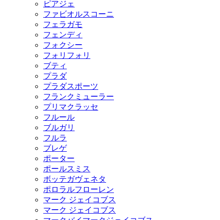
ピアジェ
ファビオルスコーニ
フェラガモ
フェンディ
フォクシー
フォリフォリ
ブティ
プラダ
プラダスポーツ
フランクミューラー
プリマクラッセ
フルール
ブルガリ
フルラ
ブレゲ
ポーター
ポールスミス
ボッテガヴェネタ
ポロラルフローレン
マーク ジェイコブス
マーク ジェイコブス