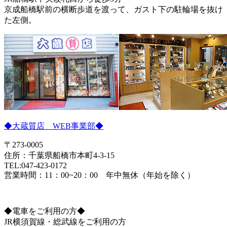
京成船橋駅前の横断歩道を渡って、ガスト下の駐輪場を抜け
た左側。
◆大蔵質店 WEB事業部◆
〒273-0005
住所：千葉県船橋市本町4-3-15
TEL:047-423-0172
営業時間：11：00~20：00 年中無休（年始を除く）
◆電車をご利用の方◆
JR横須賀線・総武線をご利用の方