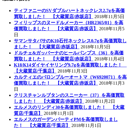
ティファニーのSVダブルハートネックレス2.7gを高価
買取しました！ 【大蔵質店/赤坂店】
2018年11月5日
フィリップスのヌードルメーカー（HR2365/01）を高
価買取しました！ 【大蔵質店/赤坂店】
2018年11月5
日
サマンサタバサのK10石付ネックレス0.7gを高価買取し
ました！ 【大蔵質店/赤坂店】
2018年11月5日
ドルチェ&ガッバーナのヒールパンプス（36）を高価
買取しました！ 【大蔵質店/赤坂店】
2018年11月4日
K18/K14ダイヤイヤリング9.7gを高価買取しました！
【大蔵質店/千葉店】
2018年11月3日
カルティエのバロンブルーオートマ（W6920071）を高
価買取しました！ 【大蔵質店/赤坂店】
2018年11月3
日
クリスチャンルブタンのスニーカー（37）を高価買取
しました！ 【大蔵質店/赤坂店】
2018年11月2日
エルメスのリンディ30を高価買取しました！ 【大蔵
質店/千葉店】
2018年11月1日
エルメスのガーデンパーティPMを高価買取しまし
た！ 【大蔵質店/千葉店】
2018年11月1日