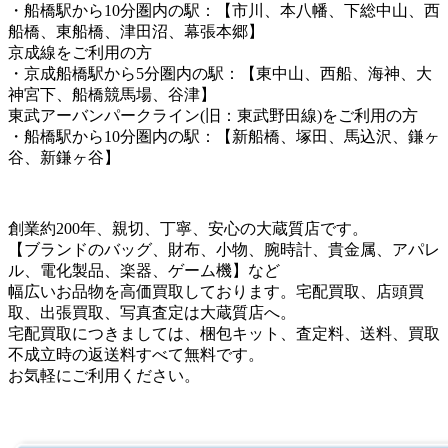
・船橋駅から10分圏内の駅：【市川、本八幡、下総中山、西
船橋、東船橋、津田沼、幕張本郷】
京成線をご利用の方
・京成船橋駅から5分圏内の駅：【東中山、西船、海神、大
神宮下、船橋競馬場、谷津】
東武アーバンパークライン(旧：東武野田線)をご利用の方
・船橋駅から10分圏内の駅：【新船橋、塚田、馬込沢、鎌ヶ
谷、新鎌ヶ谷】
創業約200年、親切、丁寧、安心の大蔵質店です。
【ブランドのバッグ、財布、小物、腕時計、貴金属、アパレ
ル、電化製品、楽器、ゲーム機】など
幅広いお品物を高価買取しております。宅配買取、店頭買
取、出張買取、写真査定は大蔵質店へ。
宅配買取につきましては、梱包キット、査定料、送料、買取
不成立時の返送料すべて無料です。
お気軽にご利用ください。