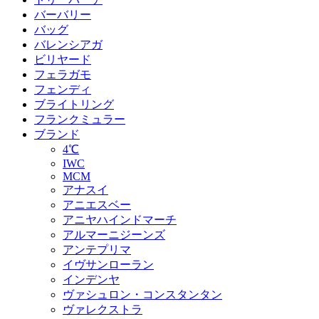
バーバリー
バッグ
バレンシアガ
ビリヤード
フェラガモ
フェンディ
ブライトリング
フランクミュラー
ブランド
4℃
IWC
MCM
アナスイ
アニエスベー
アニヤハインドマーチ
アルマーニジーンズ
アンテプリマ
イヴサンローラン
インデンヤ
ヴァシュロン・コンスタンタン
ヴァレクストラ