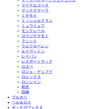
マークバイマークジェイコブス
マイケルコース
マックスマーラ
ミキモト
ミッシェルクラン
ミュウミュウ
モンクレール
ヨウジヤマモト
ラシット
ラルフローレン
ルイヴィトン
レイバン
レスポートサック
ロエベ
ロジェ・デュブイ
ロレックス
ロンシャン
和光
田崎
ブルガリ
ベル＆ロス
ボッテガヴェネタ