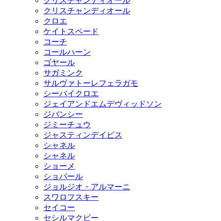
クリスチャンディオール
クリスチャンディオール
クロエ
ケイトスペード
コーチ
コールハーン
ゴヤール
サガミンク
サルヴァトーレフェラガモ
シーバイクロエ
ジェイアンドエムデヴィッドソン
ジバンシー
ジミーチュウ
ジャスティンデイビス
シャネル
シャネル
ショーメ
ショパール
ジョルジオ・アルマーニ
スワロフスキー
セイコー
セシルマクビー