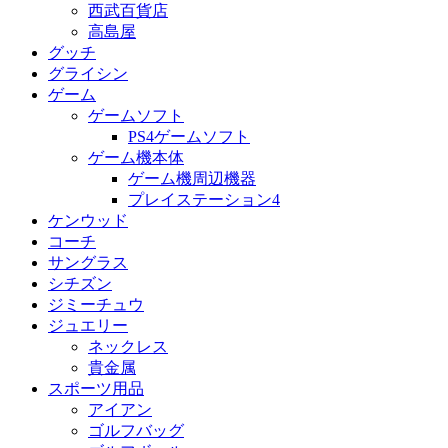
西武百貨店
高島屋
グッチ
グライシン
ゲーム
ゲームソフト
PS4ゲームソフト
ゲーム機本体
ゲーム機周辺機器
プレイステーション4
ケンウッド
コーチ
サングラス
シチズン
ジミーチュウ
ジュエリー
ネックレス
貴金属
スポーツ用品
アイアン
ゴルフバッグ