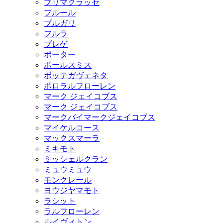
プリマクラッセ
フルール
ブルガリ
フルラ
ブレゲ
ポーター
ポールスミス
ボッテガヴェネタ
ポロラルフローレン
マーク ジェイコブス
マーク ジェイコブス
マークバイマークジェイコブス
マイケルコース
マックスマーラ
ミキモト
ミッシェルクラン
ミュウミュウ
モンクレール
ヨウジヤマモト
ラシット
ラルフローレン
ルイヴィトン