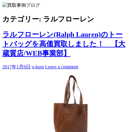
Skip
to
買取事例ブログ
ブランド品やバッグ、時計の買取情報を中心に、アイテムの
content
ポイントや高額買取のコツをお知らせします。
カテゴリー:
ラルフローレン
ラルフローレン(Ralph Lauren)のトー
トバッグを高価買取しました！ 【大
蔵質店/WEB事業部】
2017年1月6日
o-kura
Leave a comment