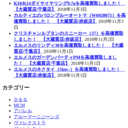
K18/K14ダイヤイヤリング9.7gを高価買取しました！
【大蔵質店/千葉店】
2018年11月3日
カルティエのバロンブルーオートマ（W6920071）を高
価買取しました！ 【大蔵質店/赤坂店】
2018年11月3
日
クリスチャンルブタンのスニーカー（37）を高価買取
しました！ 【大蔵質店/赤坂店】
2018年11月2日
エルメスのリンディ30を高価買取しました！ 【大蔵
質店/千葉店】
2018年11月1日
エルメスのガーデンパーティPMを高価買取しまし
た！ 【大蔵質店/千葉店】
2018年11月1日
エルメスのネクタイ（Size:-）を高価買取しました！
【大蔵質店/赤坂店】
2018年11月1日
カテゴリー
Ｄ＆Ｇ
MCM
アパレル
アルーマーニジーンズ
ヴァレクストラ