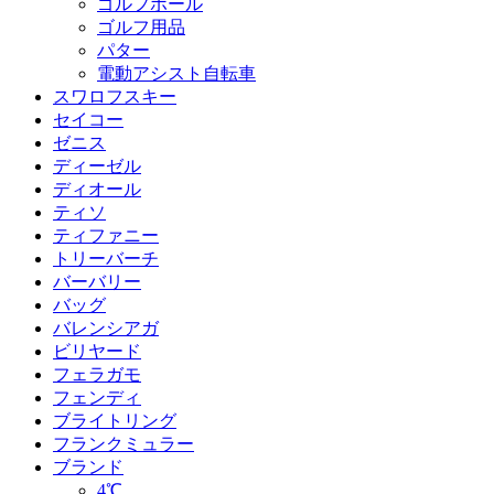
ゴルフボール
ゴルフ用品
パター
電動アシスト自転車
スワロフスキー
セイコー
ゼニス
ディーゼル
ディオール
ティソ
ティファニー
トリーバーチ
バーバリー
バッグ
バレンシアガ
ビリヤード
フェラガモ
フェンディ
ブライトリング
フランクミュラー
ブランド
4℃