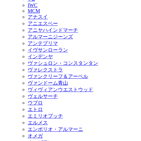
IWC
MCM
アナスイ
アニエスベー
アニヤハインドマーチ
アルマーニジーンズ
アンテプリマ
イヴサンローラン
インデンヤ
ヴァシュロン・コンスタンタン
ヴァレクストラ
ヴァンクリーフ＆アーペル
ヴァンドーム青山
ヴィヴィアンウエストウッド
ヴェルサーチ
ウブロ
エトロ
エミリオプッチ
エルメス
エンポリオ・アルマーニ
オメガ