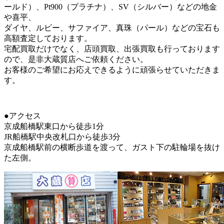
ールド）、Pt900（プラチナ）、SV（シルバー）などの地金
や喜平、
ダイヤ、ルビー、サファイア、真珠（パール）などの宝石も
高額査定しております。
宅配買取だけでなく、店頭買取、出張買取も行っております
ので、是非大蔵質店へご依頼ください。
お客様のご希望にお応えできるように頑張らせていただきま
す。
●アクセス
京成船橋駅東口から徒歩1分
JR船橋駅中央改札口から徒歩3分
京成船橋駅前の横断歩道を渡って、ガスト下の駐輪場を抜け
た左側。