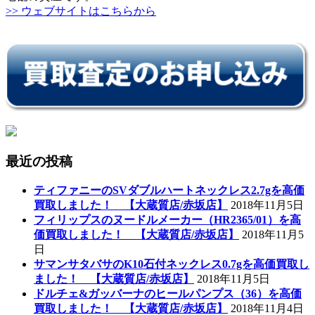
>> ウェブサイトはこちらから
最近の投稿
ティファニーのSVダブルハートネックレス2.7gを高価
買取しました！ 【大蔵質店/赤坂店】
2018年11月5日
フィリップスのヌードルメーカー（HR2365/01）を高
価買取しました！ 【大蔵質店/赤坂店】
2018年11月5
日
サマンサタバサのK10石付ネックレス0.7gを高価買取し
ました！ 【大蔵質店/赤坂店】
2018年11月5日
ドルチェ&ガッバーナのヒールパンプス（36）を高価
買取しました！ 【大蔵質店/赤坂店】
2018年11月4日