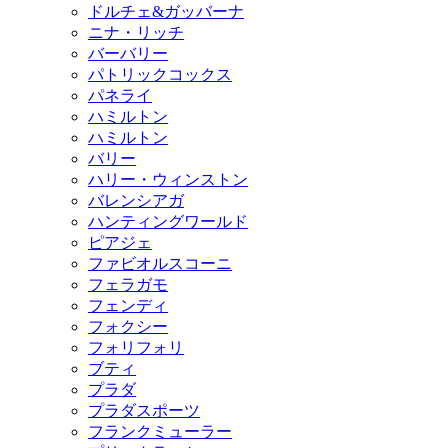
ドルチェ&ガッバーナ
ニナ・リッチ
バーバリー
パトリックコックス
パネライ
ハミルトン
ハミルトン
バリー
ハリー・ウィンストン
バレンシアガ
ハンティングワールド
ピアジェ
ファビオルスコーニ
フェラガモ
フェンディ
フォクシー
フォリフォリ
ブティ
プラダ
プラダスポーツ
フランクミューラー