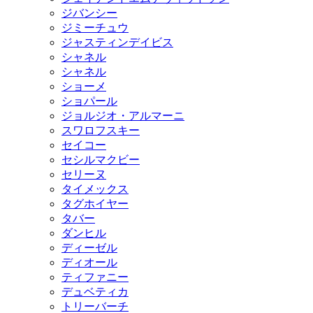
ジバンシー
ジミーチュウ
ジャスティンデイビス
シャネル
シャネル
ショーメ
ショパール
ジョルジオ・アルマーニ
スワロフスキー
セイコー
セシルマクビー
セリーヌ
タイメックス
タグホイヤー
タバー
ダンヒル
ディーゼル
ディオール
ティファニー
デュベティカ
トリーバーチ