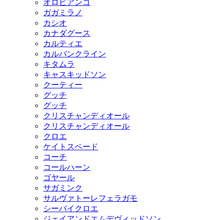
オロビアンコ
ガガミラノ
カシオ
カナダグース
カルティエ
カルバンクライン
キタムラ
キャスキッドソン
クーティー
グッチ
グッチ
クリスチャンディオール
クリスチャンディオール
クロエ
ケイトスペード
コーチ
コールハーン
ゴヤール
サガミンク
サルヴァトーレフェラガモ
シーバイクロエ
ジェイアンドエムデヴィッドソン