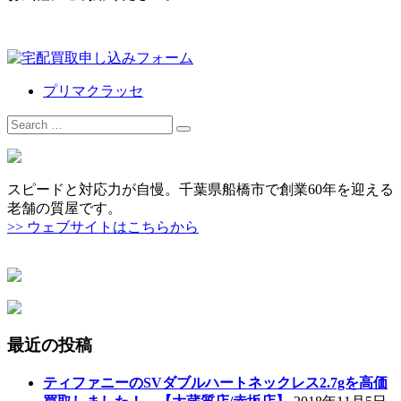
プリマクラッセ
Search
for:
スピードと対応力が自慢。千葉県船橋市で創業60年を迎える
老舗の質屋です。
>> ウェブサイトはこちらから
最近の投稿
ティファニーのSVダブルハートネックレス2.7gを高価