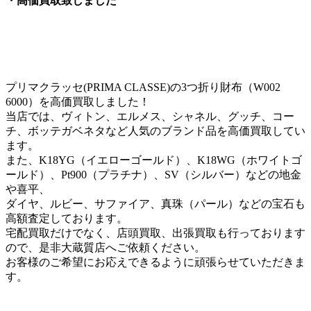
・高価買取致しました
プリマクラッセ(PRIMA CLASSE)の3つ折り財布（W002
6000）を高価買取しました！
当店では、ヴィトン、エルメス、シャネル、グッチ、コー
チ、ボッテガベネタなど人気のブランド品を高価買取してい
ます。
また、K18YG（イエローゴールド）、K18WG（ホワイトゴ
ールド）、Pt900（プラチナ）、SV（シルバー）などの地金
や喜平、
ダイヤ、ルビー、サファイア、真珠（パール）などの宝石も
高額査定しております。
宅配買取だけでなく、店頭買取、出張買取も行っております
ので、是非大蔵質店へご依頼ください。
お客様のご希望にお応えできるように頑張らせていただきま
す。