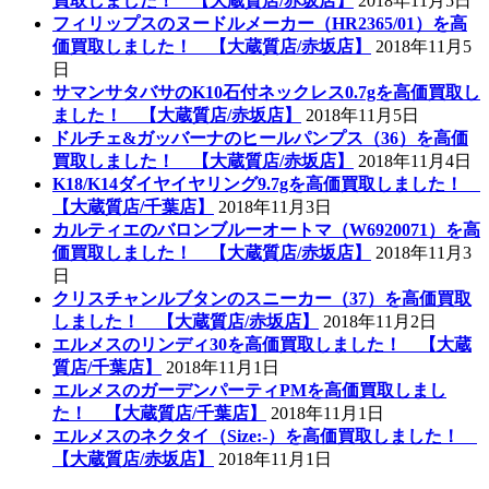
買取しました！ 【大蔵質店/赤坂店】
2018年11月5日
フィリップスのヌードルメーカー（HR2365/01）を高
価買取しました！ 【大蔵質店/赤坂店】
2018年11月5
日
サマンサタバサのK10石付ネックレス0.7gを高価買取し
ました！ 【大蔵質店/赤坂店】
2018年11月5日
ドルチェ&ガッバーナのヒールパンプス（36）を高価
買取しました！ 【大蔵質店/赤坂店】
2018年11月4日
K18/K14ダイヤイヤリング9.7gを高価買取しました！
【大蔵質店/千葉店】
2018年11月3日
カルティエのバロンブルーオートマ（W6920071）を高
価買取しました！ 【大蔵質店/赤坂店】
2018年11月3
日
クリスチャンルブタンのスニーカー（37）を高価買取
しました！ 【大蔵質店/赤坂店】
2018年11月2日
エルメスのリンディ30を高価買取しました！ 【大蔵
質店/千葉店】
2018年11月1日
エルメスのガーデンパーティPMを高価買取しまし
た！ 【大蔵質店/千葉店】
2018年11月1日
エルメスのネクタイ（Size:-）を高価買取しました！
【大蔵質店/赤坂店】
2018年11月1日