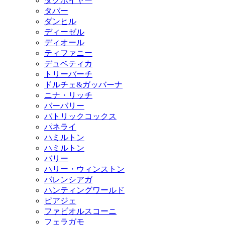
タグホイヤー
タバー
ダンヒル
ディーゼル
ディオール
ティファニー
デュベティカ
トリーバーチ
ドルチェ&ガッバーナ
ニナ・リッチ
バーバリー
パトリックコックス
パネライ
ハミルトン
ハミルトン
バリー
ハリー・ウィンストン
バレンシアガ
ハンティングワールド
ピアジェ
ファビオルスコーニ
フェラガモ