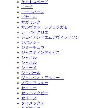
ケイトスペード
コーチ
コールハーン
ゴヤール
サガミンク
サルヴァトーレフェラガモ
シーバイクロエ
ジェイアンドエムデヴィッドソン
ジバンシー
ジミーチュウ
ジャスティンデイビス
シャネル
シャネル
ショーメ
ショパール
ジョルジオ・アルマーニ
スワロフスキー
セイコー
セシルマクビー
セリーヌ
タイメックス