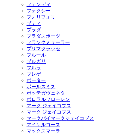
フェンディ
フォクシー
フォリフォリ
ブティ
プラダ
プラダスポーツ
フランクミューラー
プリマクラッセ
フルール
ブルガリ
フルラ
ブレゲ
ポーター
ポールスミス
ボッテガヴェネタ
ポロラルフローレン
マーク ジェイコブス
マーク ジェイコブス
マークバイマークジェイコブス
マイケルコース
マックスマーラ