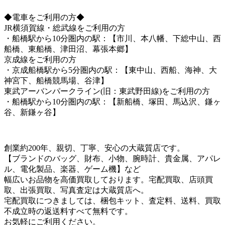
◆電車をご利用の方◆
JR横須賀線・総武線をご利用の方
・船橋駅から10分圏内の駅：【市川、本八幡、下総中山、西
船橋、東船橋、津田沼、幕張本郷】
京成線をご利用の方
・京成船橋駅から5分圏内の駅：【東中山、西船、海神、大
神宮下、船橋競馬場、谷津】
東武アーバンパークライン(旧：東武野田線)をご利用の方
・船橋駅から10分圏内の駅：【新船橋、塚田、馬込沢、鎌ヶ
谷、新鎌ヶ谷】
創業約200年、親切、丁寧、安心の大蔵質店です。
【ブランドのバッグ、財布、小物、腕時計、貴金属、アパレ
ル、電化製品、楽器、ゲーム機】など
幅広いお品物を高価買取しております。宅配買取、店頭買
取、出張買取、写真査定は大蔵質店へ。
宅配買取につきましては、梱包キット、査定料、送料、買取
不成立時の返送料すべて無料です。
お気軽にご利用ください。