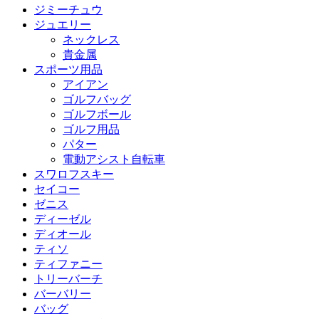
ジミーチュウ
ジュエリー
ネックレス
貴金属
スポーツ用品
アイアン
ゴルフバッグ
ゴルフボール
ゴルフ用品
パター
電動アシスト自転車
スワロフスキー
セイコー
ゼニス
ディーゼル
ディオール
ティソ
ティファニー
トリーバーチ
バーバリー
バッグ