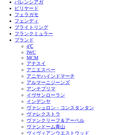
バレンシアガ
ビリヤード
フェラガモ
フェンディ
ブライトリング
フランクミュラー
ブランド
4℃
IWC
MCM
アナスイ
アニエスベー
アニヤハインドマーチ
アルマーニジーンズ
アンテプリマ
イヴサンローラン
インデンヤ
ヴァシュロン・コンスタンタン
ヴァレクストラ
ヴァンクリーフ＆アーペル
ヴァンドーム青山
ヴィヴィアンウエストウッド