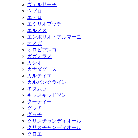
ヴェルサーチ
ウブロ
エトロ
エミリオプッチ
エルメス
エンポリオ・アルマーニ
オメガ
オロビアンコ
ガガミラノ
カシオ
カナダグース
カルティエ
カルバンクライン
キタムラ
キャスキッドソン
クーティー
グッチ
グッチ
クリスチャンディオール
クリスチャンディオール
クロエ