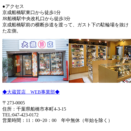
●アクセス
京成船橋駅東口から徒歩1分
JR船橋駅中央改札口から徒歩3分
京成船橋駅前の横断歩道を渡って、ガスト下の駐輪場を抜け
た左側。
◆大蔵質店 WEB事業部◆
〒273-0005
住所：千葉県船橋市本町4-3-15
TEL:047-423-0172
営業時間：11：00~20：00 年中無休（年始を除く）