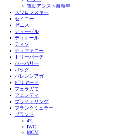
電動アシスト自転車
スワロフスキー
セイコー
ゼニス
ディーゼル
ディオール
ティソ
ティファニー
トリーバーチ
バーバリー
バッグ
バレンシアガ
ビリヤード
フェラガモ
フェンディ
ブライトリング
フランクミュラー
ブランド
4℃
IWC
MCM