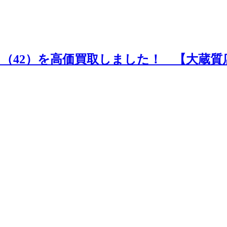
ポイントや高額買取のコツをお知らせします。
ット（42）を高価買取しました！ 【大蔵質