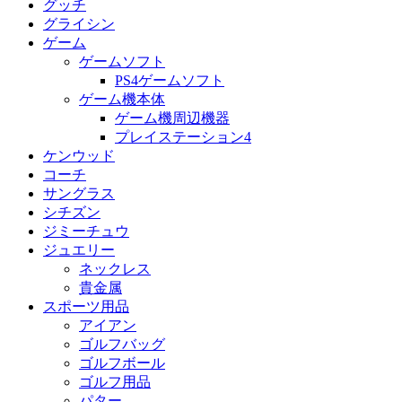
グッチ
グライシン
ゲーム
ゲームソフト
PS4ゲームソフト
ゲーム機本体
ゲーム機周辺機器
プレイステーション4
ケンウッド
コーチ
サングラス
シチズン
ジミーチュウ
ジュエリー
ネックレス
貴金属
スポーツ用品
アイアン
ゴルフバッグ
ゴルフボール
ゴルフ用品
パター