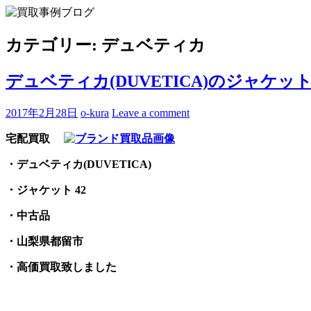
Skip
to
買取事例ブログ
ブランド品やバッグ、時計の買取情報を中心に、アイテムの
content
カテゴリー:
デュベティカ
デュベティカ(DUVETICA)のジャケ
2017年2月28日
o-kura
Leave a comment
宅配買取
・デュベティカ(DUVETICA)
・ジャケット 42
・中古品
・山梨県都留市
・高価買取致しました