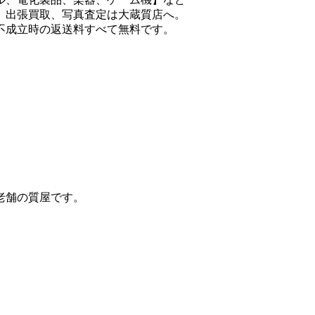
、出張買取、写真査定は大蔵質店へ。
不成立時の返送料すべて無料です。
老舗の質屋です。