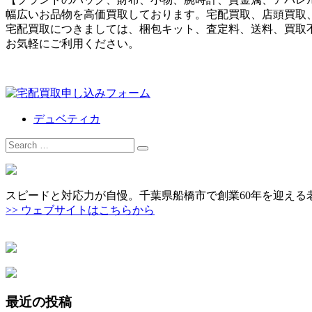
幅広いお品物を高価買取しております。宅配買取、店頭買取
宅配買取につきましては、梱包キット、査定料、送料、買取
お気軽にご利用ください。
デュベティカ
Search
for:
スピードと対応力が自慢。千葉県船橋市で創業60年を迎える
>> ウェブサイトはこちらから
最近の投稿