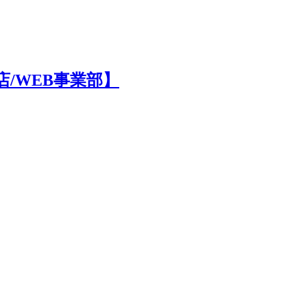
店/WEB事業部】