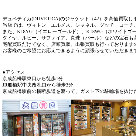
デュベティカ(DUVETICA)のジャケット（42）を高価買取し
当店では、ヴィトン、エルメス、シャネル、グッチ、コーチ
また、K18YG（イエローゴールド）、K18WG（ホワイトゴ
ダイヤ、ルビー、サファイア、真珠（パール）などの宝石も
宅配買取だけでなく、店頭買取、出張買取も行っております
お客様のご希望にお応えできるように頑張らせていただきま
●アクセス
京成船橋駅東口から徒歩1分
JR船橋駅中央改札口から徒歩3分
京成船橋駅前の横断歩道を渡って、ガスト下の駐輪場を抜け