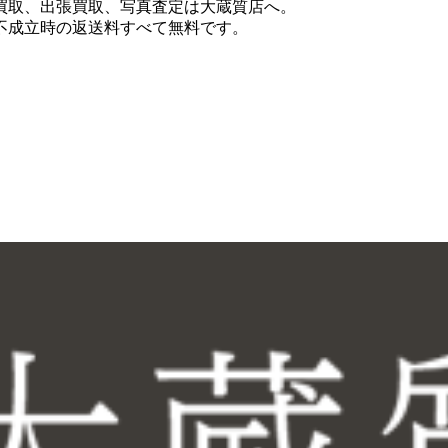
買取、出張買取、写真査定は大蔵質店へ。
不成立時の返送料すべて無料です。