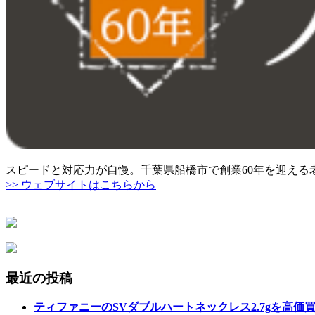
スピードと対応力が自慢。千葉県船橋市で創業60年を迎える
>> ウェブサイトはこちらから
最近の投稿
ティファニーのSVダブルハートネックレス2.7gを高価