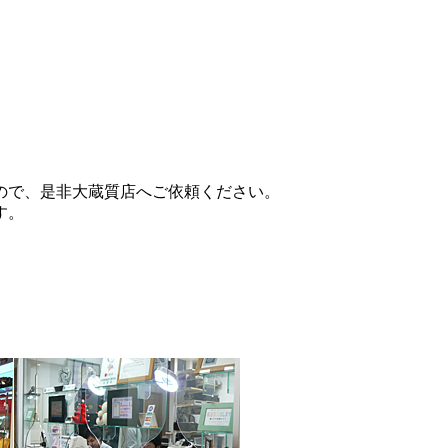
ので、是非大蔵質店へご依頼ください。
す。