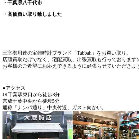
・千葉県八千代市
・高価買い取り致しました
王室御用達の宝飾時計ブランド「Tabbah」をお買い取り。
店頭買取だけでなく、宅配買取、出張買取も行っております
お客様のご希望にお応えできるように頑張らせていただきま
●アクセス
JR千葉駅東口から徒歩8分
京成千葉中央から徒歩5分
通称「ナンパ通り」中央付近、ガスト向かい。