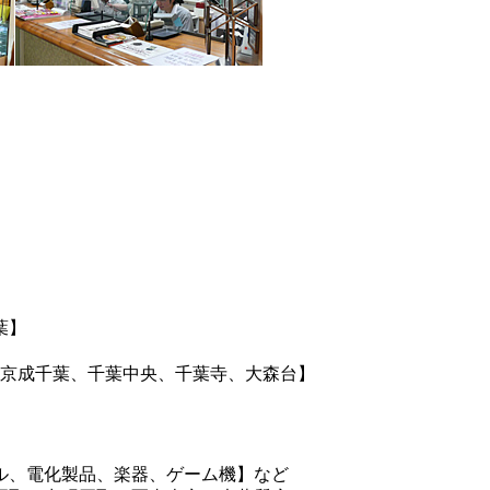
葉】
、京成千葉、千葉中央、千葉寺、大森台】
ル、電化製品、楽器、ゲーム機】など