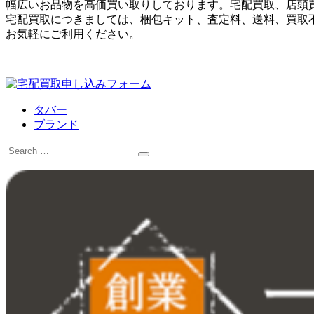
幅広いお品物を高価買い取りしております。宅配買取、店頭
宅配買取につきましては、梱包キット、査定料、送料、買取
お気軽にご利用ください。
タバー
ブランド
Search
for: