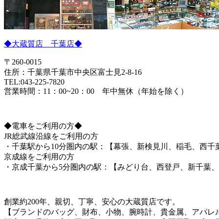
◆大蔵質店 千葉店◆
〒260-0015
住所：千葉県千葉市中央区富士見2-8-16
TEL:043-225-7820
営業時間：11：00~20：00 年中無休（年始を除く）
◆電車をご利用の方◆
JR総武線沿線をご利用の方
・千葉駅から10分圏内の駅：【幕張、新検見川、稲毛、西千
京成線をご利用の方
・京成千葉から5分圏内の駅：【みどり台、西登戸、新千葉
創業約200年、親切、丁寧、安心の大蔵質店です。
【ブランドのバッグ、財布、小物、腕時計、貴金属、アパレ