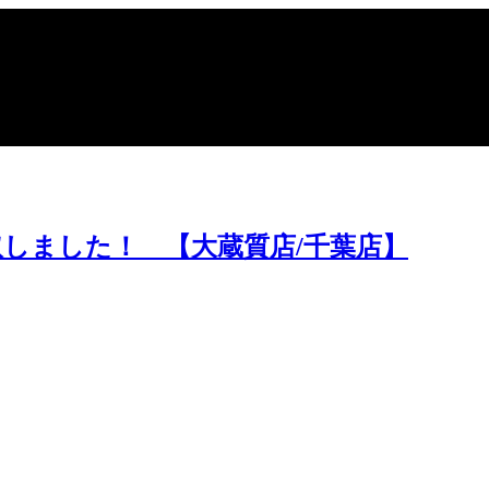
ポイントや高額買取のコツをお知らせします。
しました！ 【大蔵質店/千葉店】