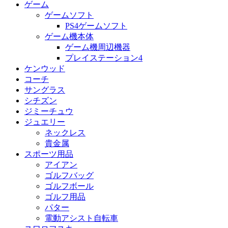
ゲーム
ゲームソフト
PS4ゲームソフト
ゲーム機本体
ゲーム機周辺機器
プレイステーション4
ケンウッド
コーチ
サングラス
シチズン
ジミーチュウ
ジュエリー
ネックレス
貴金属
スポーツ用品
アイアン
ゴルフバッグ
ゴルフボール
ゴルフ用品
パター
電動アシスト自転車