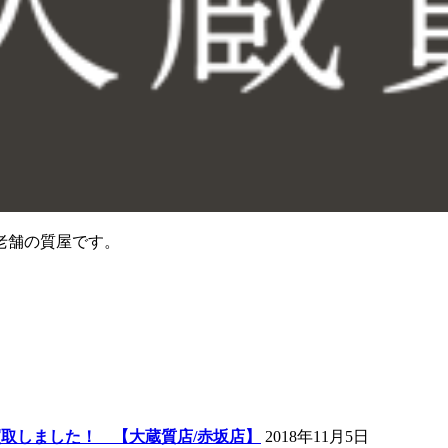
老舗の質屋です。
買取しました！ 【大蔵質店/赤坂店】
2018年11月5日