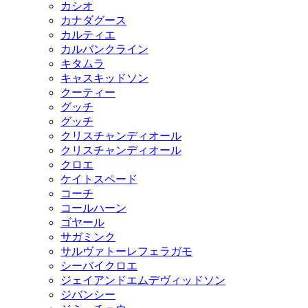
カシオ
カナダグース
カルティエ
カルバンクライン
キタムラ
キャスキッドソン
クーティー
グッチ
グッチ
クリスチャンディオール
クリスチャンディオール
クロエ
ケイトスペード
コーチ
コールハーン
ゴヤール
サガミンク
サルヴァトーレフェラガモ
シーバイクロエ
ジェイアンドエムデヴィッドソン
ジバンシー