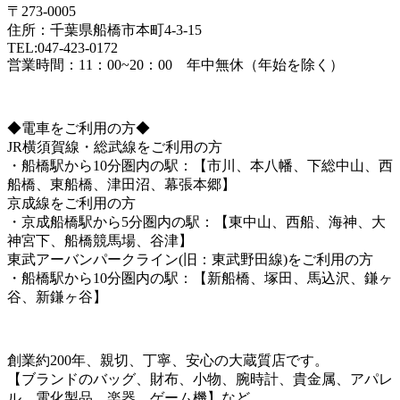
〒273-0005
住所：千葉県船橋市本町4-3-15
TEL:047-423-0172
営業時間：11：00~20：00 年中無休（年始を除く）
◆電車をご利用の方◆
JR横須賀線・総武線をご利用の方
・船橋駅から10分圏内の駅：【市川、本八幡、下総中山、西
船橋、東船橋、津田沼、幕張本郷】
京成線をご利用の方
・京成船橋駅から5分圏内の駅：【東中山、西船、海神、大
神宮下、船橋競馬場、谷津】
東武アーバンパークライン(旧：東武野田線)をご利用の方
・船橋駅から10分圏内の駅：【新船橋、塚田、馬込沢、鎌ヶ
谷、新鎌ヶ谷】
創業約200年、親切、丁寧、安心の大蔵質店です。
【ブランドのバッグ、財布、小物、腕時計、貴金属、アパレ
ル、電化製品、楽器、ゲーム機】など