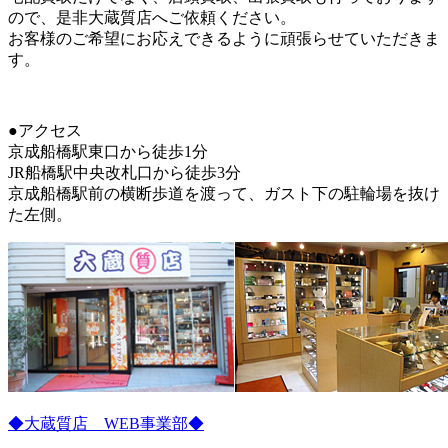
ので、是非大蔵質店へご依頼ください。
お客様のご希望にお応えできるように頑張らせていただきま
す。
●アクセス
京成船橋駅東口から徒歩1分
JR船橋駅中央改札口から徒歩3分
京成船橋駅前の横断歩道を渡って、ガスト下の駐輪場を抜け
た左側。
◆大蔵質店 WEB事業部◆