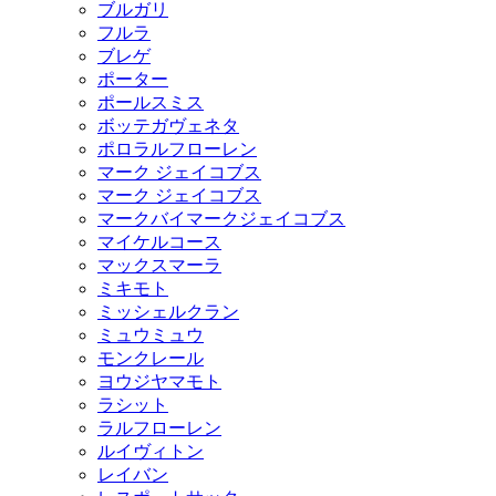
ブルガリ
フルラ
ブレゲ
ポーター
ポールスミス
ボッテガヴェネタ
ポロラルフローレン
マーク ジェイコブス
マーク ジェイコブス
マークバイマークジェイコブス
マイケルコース
マックスマーラ
ミキモト
ミッシェルクラン
ミュウミュウ
モンクレール
ヨウジヤマモト
ラシット
ラルフローレン
ルイヴィトン
レイバン