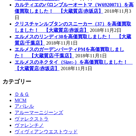
カルティエのバロンブルーオートマ（W6920071）を高
価買取しました！ 【大蔵質店/赤坂店】
2018年11月3
日
クリスチャンルブタンのスニーカー（37）を高価買取
しました！ 【大蔵質店/赤坂店】
2018年11月2日
エルメスのリンディ30を高価買取しました！ 【大蔵
質店/千葉店】
2018年11月1日
エルメスのガーデンパーティPMを高価買取しまし
た！ 【大蔵質店/千葉店】
2018年11月1日
エルメスのネクタイ（Size:-）を高価買取しました！
【大蔵質店/赤坂店】
2018年11月1日
カテゴリー
Ｄ＆Ｇ
MCM
アパレル
アルーマーニジーンズ
ヴァレクストラ
ヴァレンチノ
ヴィヴィアンウエストウッド