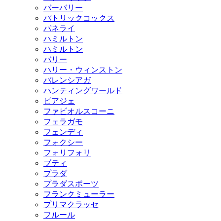
バーバリー
パトリックコックス
パネライ
ハミルトン
ハミルトン
バリー
ハリー・ウィンストン
バレンシアガ
ハンティングワールド
ピアジェ
ファビオルスコーニ
フェラガモ
フェンディ
フォクシー
フォリフォリ
ブティ
プラダ
プラダスポーツ
フランクミューラー
プリマクラッセ
フルール