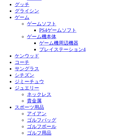
グッチ
グライシン
ゲーム
ゲームソフト
PS4ゲームソフト
ゲーム機本体
ゲーム機周辺機器
プレイステーション4
ケンウッド
コーチ
サングラス
シチズン
ジミーチュウ
ジュエリー
ネックレス
貴金属
スポーツ用品
アイアン
ゴルフバッグ
ゴルフボール
ゴルフ用品