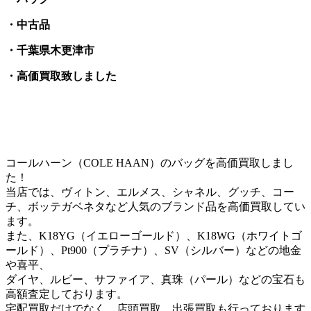
・中古品
・千葉県木更津市
・高価買取致しました
コールハーン（COLE HAAN）のバッグを高価買取しまし
た！
当店では、ヴィトン、エルメス、シャネル、グッチ、コー
チ、ボッテガベネタなど人気のブランド品を高価買取してい
ます。
また、K18YG（イエローゴールド）、K18WG（ホワイトゴ
ールド）、Pt900（プラチナ）、SV（シルバー）などの地金
や喜平、
ダイヤ、ルビー、サファイア、真珠（パール）などの宝石も
高額査定しております。
宅配買取だけでなく、店頭買取、出張買取も行っております