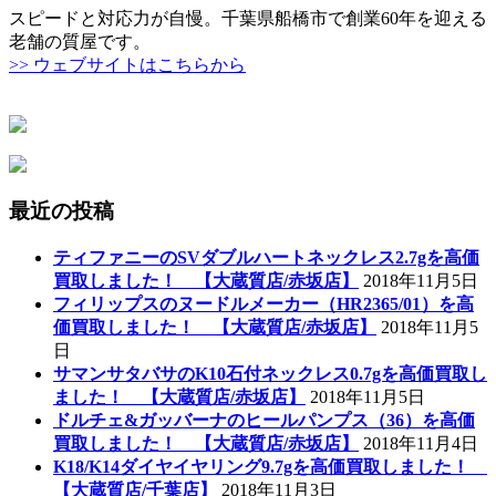
スピードと対応力が自慢。千葉県船橋市で創業60年を迎える
老舗の質屋です。
>> ウェブサイトはこちらから
最近の投稿
ティファニーのSVダブルハートネックレス2.7gを高価
買取しました！ 【大蔵質店/赤坂店】
2018年11月5日
フィリップスのヌードルメーカー（HR2365/01）を高
価買取しました！ 【大蔵質店/赤坂店】
2018年11月5
日
サマンサタバサのK10石付ネックレス0.7gを高価買取し
ました！ 【大蔵質店/赤坂店】
2018年11月5日
ドルチェ&ガッバーナのヒールパンプス（36）を高価
買取しました！ 【大蔵質店/赤坂店】
2018年11月4日
K18/K14ダイヤイヤリング9.7gを高価買取しました！
【大蔵質店/千葉店】
2018年11月3日