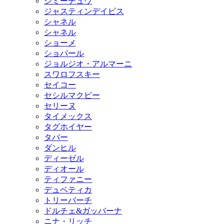
ジミーチュウ
ジャスティンデイビス
シャネル
シャネル
ショーメ
ショパール
ジョルジオ・アルマーニ
スワロフスキー
セイコー
セシルマクビー
セリーヌ
タイメックス
タグホイヤー
タバー
ダンヒル
ディーゼル
ディオール
ティファニー
デュベティカ
トリーバーチ
ドルチェ&ガッバーナ
ニナ・リッチ