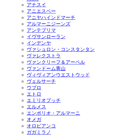
アナスイ
アニエスベー
アニヤハインドマーチ
アルマーニジーンズ
アンテプリマ
イヴサンローラン
インデンヤ
ヴァシュロン・コンスタンタン
ヴァレクストラ
ヴァンクリーフ＆アーペル
ヴァンドーム青山
ヴィヴィアンウエストウッド
ヴェルサーチ
ウブロ
エトロ
エミリオプッチ
エルメス
エンポリオ・アルマーニ
オメガ
オロビアンコ
ガガミラノ