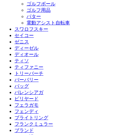
ゴルフボール
ゴルフ用品
パター
電動アシスト自転車
スワロフスキー
セイコー
ゼニス
ディーゼル
ディオール
ティソ
ティファニー
トリーバーチ
バーバリー
バッグ
バレンシアガ
ビリヤード
フェラガモ
フェンディ
ブライトリング
フランクミュラー
ブランド