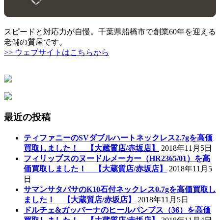
スピードと対応力が自慢。千葉県船橋市で創業60年を迎える
老舗の質屋です。
>> ウェブサイトはこちらから
最近の投稿
ティファニーのSVダブルハートネックレス2.7gを高価
買取しました！ 【大蔵質店/赤坂店】
2018年11月5日
フィリップスのヌードルメーカー（HR2365/01）を高
価買取しました！ 【大蔵質店/赤坂店】
2018年11月5
日
サマンサタバサのK10石付ネックレス0.7gを高価買取し
ました！ 【大蔵質店/赤坂店】
2018年11月5日
ドルチェ&ガッバーナのヒールパンプス（36）を高価