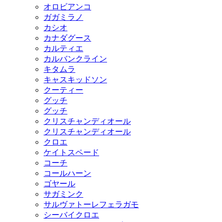
オロビアンコ
ガガミラノ
カシオ
カナダグース
カルティエ
カルバンクライン
キタムラ
キャスキッドソン
クーティー
グッチ
グッチ
クリスチャンディオール
クリスチャンディオール
クロエ
ケイトスペード
コーチ
コールハーン
ゴヤール
サガミンク
サルヴァトーレフェラガモ
シーバイクロエ