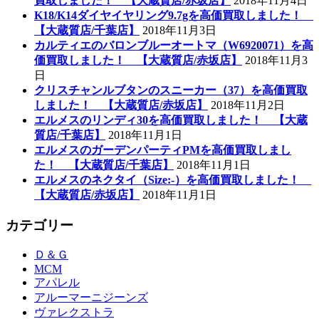
買取しました！ 【大蔵質店/赤坂店】
2018年11月4日
K18/K14ダイヤイヤリング9.7gを高価買取しました！
【大蔵質店/千葉店】
2018年11月3日
カルティエのバロンブルーオートマ（W6920071）を高
価買取しました！ 【大蔵質店/赤坂店】
2018年11月3
日
クリスチャンルブタンのスニーカー（37）を高価買取
しました！ 【大蔵質店/赤坂店】
2018年11月2日
エルメスのリンディ30を高価買取しました！ 【大蔵
質店/千葉店】
2018年11月1日
エルメスのガーデンパーティPMを高価買取しまし
た！ 【大蔵質店/千葉店】
2018年11月1日
エルメスのネクタイ（Size:-）を高価買取しました！
【大蔵質店/赤坂店】
2018年11月1日
カテゴリー
Ｄ＆Ｇ
MCM
アパレル
アルーマーニジーンズ
ヴァレクストラ