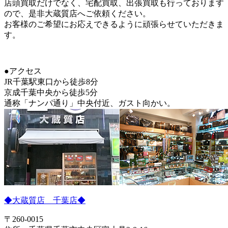
店頭買取だけでなく、宅配買取、出張買取も行っております
ので、是非大蔵質店へご依頼ください。
お客様のご希望にお応えできるように頑張らせていただきま
す。
●アクセス
JR千葉駅東口から徒歩8分
京成千葉中央から徒歩5分
通称「ナンパ通り」中央付近、ガスト向かい。
◆大蔵質店 千葉店◆
〒260-0015