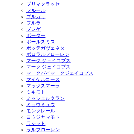
プリマクラッセ
フルール
ブルガリ
フルラ
ブレゲ
ポーター
ポールスミス
ボッテガヴェネタ
ポロラルフローレン
マーク ジェイコブス
マーク ジェイコブス
マークバイマークジェイコブス
マイケルコース
マックスマーラ
ミキモト
ミッシェルクラン
ミュウミュウ
モンクレール
ヨウジヤマモト
ラシット
ラルフローレン