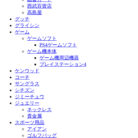
西武百貨店
高島屋
グッチ
グライシン
ゲーム
ゲームソフト
PS4ゲームソフト
ゲーム機本体
ゲーム機周辺機器
プレイステーション4
ケンウッド
コーチ
サングラス
シチズン
ジミーチュウ
ジュエリー
ネックレス
貴金属
スポーツ用品
アイアン
ゴルフバッグ