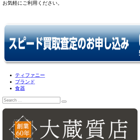
お気軽にご利用ください。
ティファニー
ブランド
食器
Search
for: