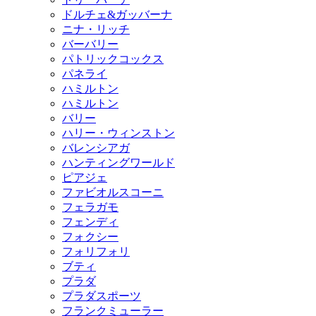
ドルチェ&ガッバーナ
ニナ・リッチ
バーバリー
パトリックコックス
パネライ
ハミルトン
ハミルトン
バリー
ハリー・ウィンストン
バレンシアガ
ハンティングワールド
ピアジェ
ファビオルスコーニ
フェラガモ
フェンディ
フォクシー
フォリフォリ
ブティ
プラダ
プラダスポーツ
フランクミューラー