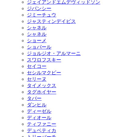
ジェイアンドエムデヴィッドソン
ジバンシー
ジミーチュウ
ジャスティンデイビス
シャネル
シャネル
ショーメ
ショパール
ジョルジオ・アルマーニ
スワロフスキー
セイコー
セシルマクビー
セリーヌ
タイメックス
タグホイヤー
タバー
ダンヒル
ディーゼル
ディオール
ティファニー
デュベティカ
トリーバーチ