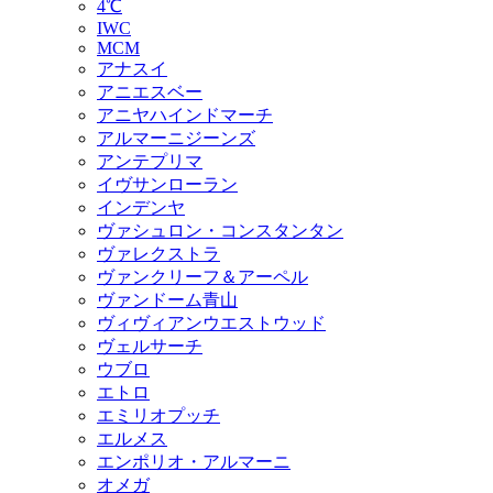
4℃
IWC
MCM
アナスイ
アニエスベー
アニヤハインドマーチ
アルマーニジーンズ
アンテプリマ
イヴサンローラン
インデンヤ
ヴァシュロン・コンスタンタン
ヴァレクストラ
ヴァンクリーフ＆アーペル
ヴァンドーム青山
ヴィヴィアンウエストウッド
ヴェルサーチ
ウブロ
エトロ
エミリオプッチ
エルメス
エンポリオ・アルマーニ
オメガ