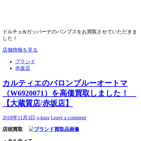
ドルチェ&ガッバーナのパンプスをお買取させていただきま
した！
店舗情報を見る
ブランド
赤坂店
カルティエのバロンブルーオートマ
（W6920071）を高価買取しました！
【大蔵質店/赤坂店】
2018年11月3日
o-kura
Leave a comment
店頭買取
・カルティエ