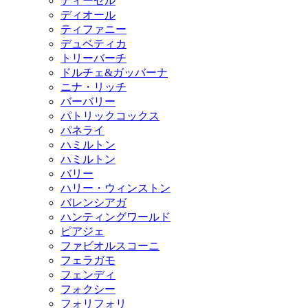
ディーゼル
ディオール
ティファニー
デュベティカ
トリーバーチ
ドルチェ&ガッバーナ
ニナ・リッチ
バーバリー
パトリックコックス
パネライ
ハミルトン
ハミルトン
バリー
ハリー・ウィンストン
バレンシアガ
ハンティングワールド
ピアジェ
ファビオルスコーニ
フェラガモ
フェンディ
フォクシー
フォリフォリ