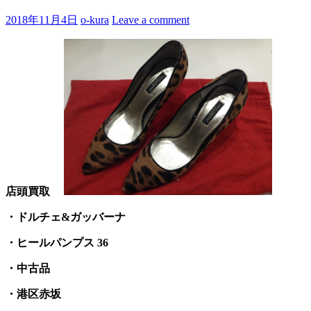
2018年11月4日
o-kura
Leave a comment
店頭買取
・ドルチェ&ガッバーナ
・ヒールパンプス 36
・中古品
・港区赤坂