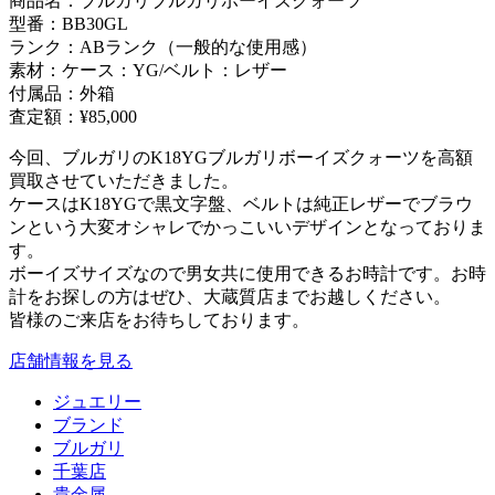
商品名：ブルガリブルガリボーイズクォーツ
型番：BB30GL
ランク：ABランク（一般的な使用感）
素材：ケース：YG/ベルト：レザー
付属品：外箱
査定額：¥85,000
今回、ブルガリのK18YGブルガリボーイズクォーツを高額
買取させていただきました。
ケースはK18YGで黒文字盤、ベルトは純正レザーでブラウ
ンという大変オシャレでかっこいいデザインとなっておりま
す。
ボーイズサイズなので男女共に使用できるお時計です。お時
計をお探しの方はぜひ、大蔵質店までお越しください。
皆様のご来店をお待ちしております。
店舗情報を見る
ジュエリー
ブランド
ブルガリ
千葉店
貴金属