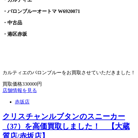
・バロンブルーオートマ W6920071
・中古品
・港区赤坂
カルティエのバロンブルーをお買取させていただきました！
買取価格330000円
店舗情報を見る
赤坂店
クリスチャンルブタンのスニーカー
（37）を高価買取しました！ 【大蔵
質店/赤坂店】