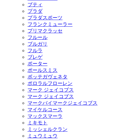
ブティ
プラダ
プラダスポーツ
フランクミューラー
プリマクラッセ
フルール
ブルガリ
フルラ
ブレゲ
ポーター
ポールスミス
ボッテガヴェネタ
ポロラルフローレン
マーク ジェイコブス
マーク ジェイコブス
マークバイマークジェイコブス
マイケルコース
マックスマーラ
ミキモト
ミッシェルクラン
ミュウミュウ