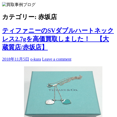
Skip
to
買取事例ブログ
ブランド品やバッグ、時計の買取情報を中心に、アイテムの
content
ポイントや高額買取のコツをお知らせします。
カテゴリー:
赤坂店
ティファニーのSVダブルハートネック
レス2.7gを高価買取しました！ 【大
蔵質店/赤坂店】
2018年11月5日
o-kura
Leave a comment