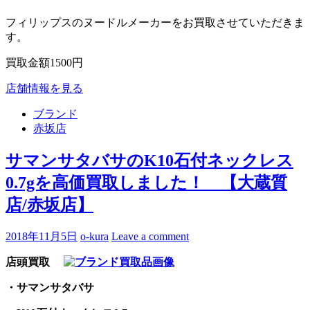
フィリップスのヌードルメーカーをお買取させていただきま
す。
買取金額1500円
店舗情報を見る
ブランド
赤坂店
サマンサタバサのK10石付ネックレス
0.7gを高価買取しました！ 【大蔵質
店/赤坂店】
2018年11月5日
o-kura
Leave a comment
店頭買取
・サマンサタバサ