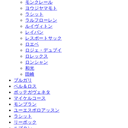
モンクレール
ヨウジヤマモト
ラシット
ラルフローレン
ルイヴィトン
レイバン
レスポートサック
ロエベ
ロジェ・デュブイ
ロレックス
ロンシャン
和光
田崎
ブルガリ
ベル＆ロス
ボッテガヴェネタ
マイケルコース
モンブラン
ユーエスポロアッスン
ラシット
リーボック