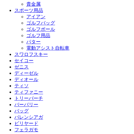
貴金属
スポーツ用品
アイアン
ゴルフバッグ
ゴルフボール
ゴルフ用品
パター
電動アシスト自転車
スワロフスキー
セイコー
ゼニス
ディーゼル
ディオール
ティソ
ティファニー
トリーバーチ
バーバリー
バッグ
バレンシアガ
ビリヤード
フェラガモ