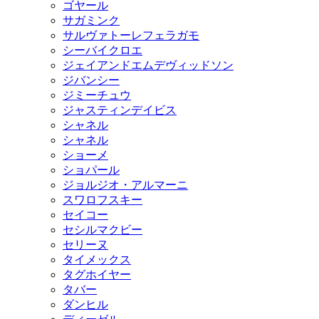
ゴヤール
サガミンク
サルヴァトーレフェラガモ
シーバイクロエ
ジェイアンドエムデヴィッドソン
ジバンシー
ジミーチュウ
ジャスティンデイビス
シャネル
シャネル
ショーメ
ショパール
ジョルジオ・アルマーニ
スワロフスキー
セイコー
セシルマクビー
セリーヌ
タイメックス
タグホイヤー
タバー
ダンヒル