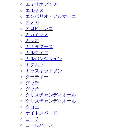
エミリオプッチ
エルメス
エンポリオ・アルマーニ
オメガ
オロビアンコ
ガガミラノ
カシオ
カナダグース
カルティエ
カルバンクライン
キタムラ
キャスキッドソン
クーティー
グッチ
グッチ
クリスチャンディオール
クリスチャンディオール
クロエ
ケイトスペード
コーチ
コールハーン