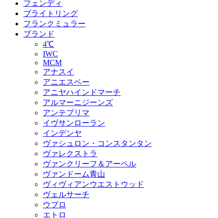
フェンディ
ブライトリング
フランクミュラー
ブランド
4℃
IWC
MCM
アナスイ
アニエスベー
アニヤハインドマーチ
アルマーニジーンズ
アンテプリマ
イヴサンローラン
インデンヤ
ヴァシュロン・コンスタンタン
ヴァレクストラ
ヴァンクリーフ＆アーペル
ヴァンドーム青山
ヴィヴィアンウエストウッド
ヴェルサーチ
ウブロ
エトロ