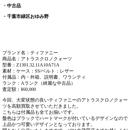
・中古品
・千葉市緑区おゆみ野
ブランド名：ティファニー
商品名：アトラスクロノクォーツ
型番：Z1301.32.11A10A71A
素材：ケース：SS/ベルト：レザー
付属品：内・外箱、説明書、ワランティ
ランク：Aランク（綺麗な中古品）
査定額：¥60,000
今回、大変状態の良いティファニーのアトラスクロノクォー
ツを高額買取させていただきました。
こちらは付属品も全てお揃いです。
盤色はブラックでハートマークが付いているデザインなので
上品かつ可愛いデザインとなっております。