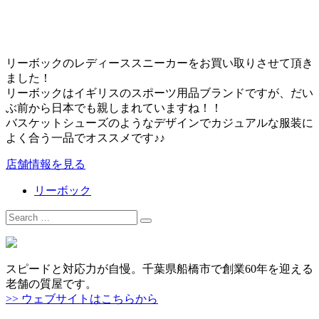
リーボックのレディーススニーカーをお買い取りさせて頂き
ました！
リーボックはイギリスのスポーツ用品ブランドですが、だい
ぶ前から日本でも親しまれていますね！！
バスケットシューズのようなデザインでカジュアルな服装に
よく合う一品でオススメです♪♪
店舗情報を見る
リーボック
Search
for:
スピードと対応力が自慢。千葉県船橋市で創業60年を迎える
老舗の質屋です。
>> ウェブサイトはこちらから