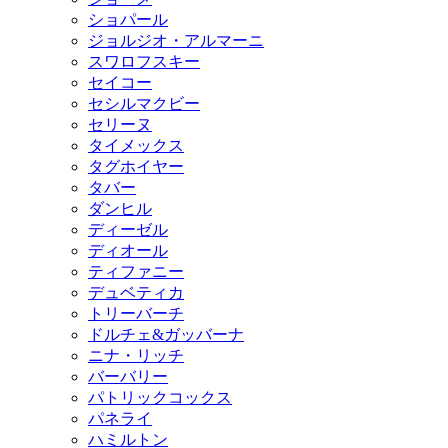
ショパール
ジョルジオ・アルマーニ
スワロフスキー
セイコー
セシルマクビー
セリーヌ
タイメックス
タグホイヤー
タバー
ダンヒル
ディーゼル
ディオール
ティファニー
デュベティカ
トリーバーチ
ドルチェ&ガッバーナ
ニナ・リッチ
バーバリー
パトリックコックス
パネライ
ハミルトン