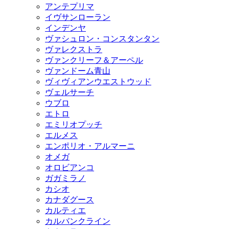
アンテプリマ
イヴサンローラン
インデンヤ
ヴァシュロン・コンスタンタン
ヴァレクストラ
ヴァンクリーフ＆アーペル
ヴァンドーム青山
ヴィヴィアンウエストウッド
ヴェルサーチ
ウブロ
エトロ
エミリオプッチ
エルメス
エンポリオ・アルマーニ
オメガ
オロビアンコ
ガガミラノ
カシオ
カナダグース
カルティエ
カルバンクライン