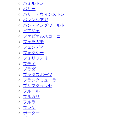
ハミルトン
バリー
ハリー・ウィンストン
バレンシアガ
ハンティングワールド
ピアジェ
ファビオルスコーニ
フェラガモ
フェンディ
フォクシー
フォリフォリ
ブティ
プラダ
プラダスポーツ
フランクミューラー
プリマクラッセ
フルール
ブルガリ
フルラ
ブレゲ
ポーター