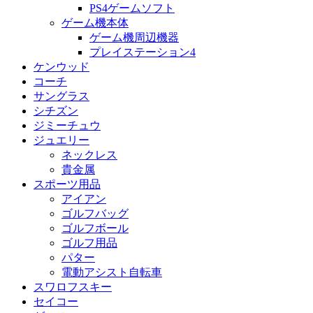
PS4ゲームソフト
ゲーム機本体
ゲーム機周辺機器
プレイステーション4
ケンウッド
コーチ
サングラス
シチズン
ジミーチュウ
ジュエリー
ネックレス
貴金属
スポーツ用品
アイアン
ゴルフバッグ
ゴルフボール
ゴルフ用品
パター
電動アシスト自転車
スワロフスキー
セイコー