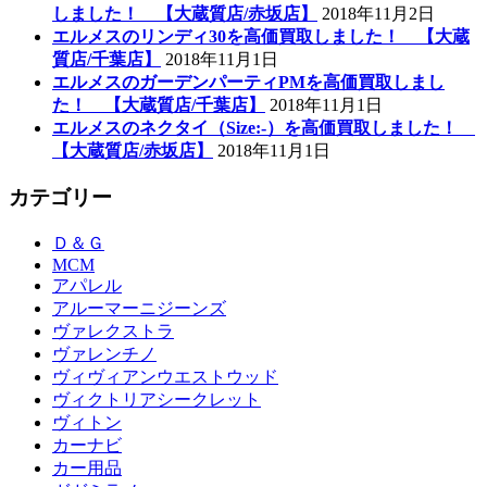
しました！ 【大蔵質店/赤坂店】
2018年11月2日
エルメスのリンディ30を高価買取しました！ 【大蔵
質店/千葉店】
2018年11月1日
エルメスのガーデンパーティPMを高価買取しまし
た！ 【大蔵質店/千葉店】
2018年11月1日
エルメスのネクタイ（Size:-）を高価買取しました！
【大蔵質店/赤坂店】
2018年11月1日
カテゴリー
Ｄ＆Ｇ
MCM
アパレル
アルーマーニジーンズ
ヴァレクストラ
ヴァレンチノ
ヴィヴィアンウエストウッド
ヴィクトリアシークレット
ヴィトン
カーナビ
カー用品