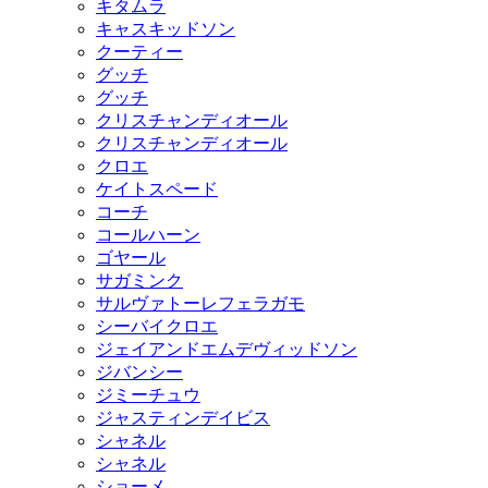
キタムラ
キャスキッドソン
クーティー
グッチ
グッチ
クリスチャンディオール
クリスチャンディオール
クロエ
ケイトスペード
コーチ
コールハーン
ゴヤール
サガミンク
サルヴァトーレフェラガモ
シーバイクロエ
ジェイアンドエムデヴィッドソン
ジバンシー
ジミーチュウ
ジャスティンデイビス
シャネル
シャネル
ショーメ