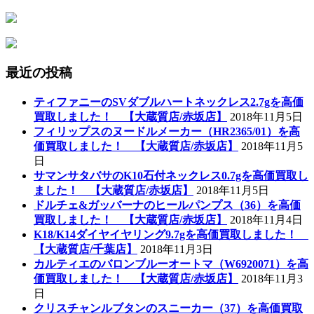
最近の投稿
ティファニーのSVダブルハートネックレス2.7gを高価
買取しました！ 【大蔵質店/赤坂店】
2018年11月5日
フィリップスのヌードルメーカー（HR2365/01）を高
価買取しました！ 【大蔵質店/赤坂店】
2018年11月5
日
サマンサタバサのK10石付ネックレス0.7gを高価買取し
ました！ 【大蔵質店/赤坂店】
2018年11月5日
ドルチェ&ガッバーナのヒールパンプス（36）を高価
買取しました！ 【大蔵質店/赤坂店】
2018年11月4日
K18/K14ダイヤイヤリング9.7gを高価買取しました！
【大蔵質店/千葉店】
2018年11月3日
カルティエのバロンブルーオートマ（W6920071）を高
価買取しました！ 【大蔵質店/赤坂店】
2018年11月3
日
クリスチャンルブタンのスニーカー（37）を高価買取