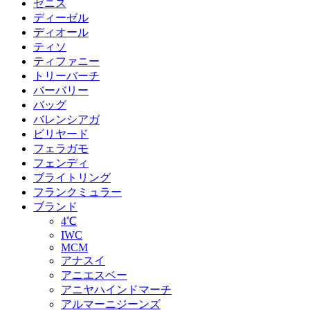
ゼニス
ディーゼル
ディオール
ティソ
ティファニー
トリーバーチ
バーバリー
バッグ
バレンシアガ
ビリヤード
フェラガモ
フェンディ
ブライトリング
フランクミュラー
ブランド
4℃
IWC
MCM
アナスイ
アニエスベー
アニヤハインドマーチ
アルマーニジーンズ