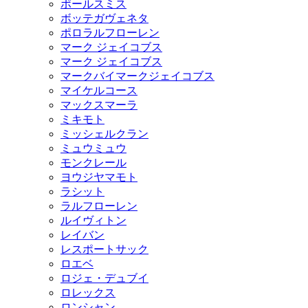
ポールスミス
ボッテガヴェネタ
ポロラルフローレン
マーク ジェイコブス
マーク ジェイコブス
マークバイマークジェイコブス
マイケルコース
マックスマーラ
ミキモト
ミッシェルクラン
ミュウミュウ
モンクレール
ヨウジヤマモト
ラシット
ラルフローレン
ルイヴィトン
レイバン
レスポートサック
ロエベ
ロジェ・デュブイ
ロレックス
ロンシャン