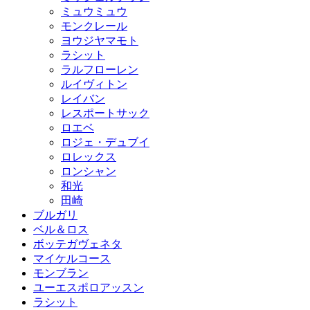
ミュウミュウ
モンクレール
ヨウジヤマモト
ラシット
ラルフローレン
ルイヴィトン
レイバン
レスポートサック
ロエベ
ロジェ・デュブイ
ロレックス
ロンシャン
和光
田崎
ブルガリ
ベル＆ロス
ボッテガヴェネタ
マイケルコース
モンブラン
ユーエスポロアッスン
ラシット