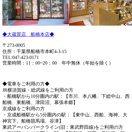
◆大蔵質店 船橋本店◆
〒273-0005
住所：千葉県船橋市本町4-3-15
TEL:047-423-0171
営業時間：11：00~20：00 年中無休（年始を除く）
◆電車をご利用の方◆
JR横須賀線・総武線をご利用の方
・船橋駅から10分圏内の駅：【市川、本八幡、下総中山、西
船橋、東船橋、津田沼、幕張本郷】
京成線をご利用の方
・京成船橋駅から5分圏内の駅：【東中山、西船、海神、大
神宮下、船橋競馬場、谷津】
東武アーバンパークライン(旧：東武野田線)をご利用の方