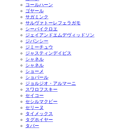
コールハーン
ゴヤール
サガミンク
サルヴァトーレフェラガモ
シーバイクロエ
ジェイアンドエムデヴィッドソン
ジバンシー
ジミーチュウ
ジャスティンデイビス
シャネル
シャネル
ショーメ
ショパール
ジョルジオ・アルマーニ
スワロフスキー
セイコー
セシルマクビー
セリーヌ
タイメックス
タグホイヤー
タバー