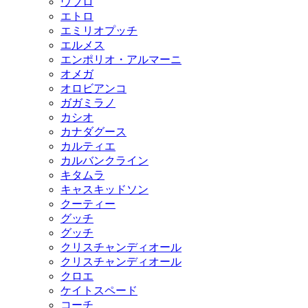
ウブロ
エトロ
エミリオプッチ
エルメス
エンポリオ・アルマーニ
オメガ
オロビアンコ
ガガミラノ
カシオ
カナダグース
カルティエ
カルバンクライン
キタムラ
キャスキッドソン
クーティー
グッチ
グッチ
クリスチャンディオール
クリスチャンディオール
クロエ
ケイトスペード
コーチ