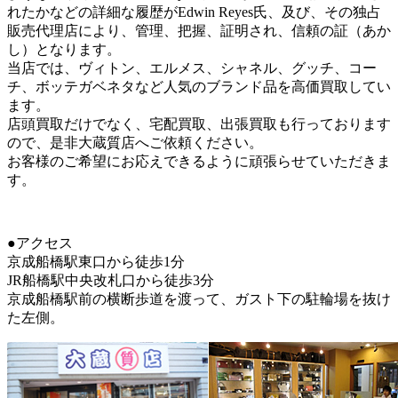
れたかなどの詳細な履歴がEdwin Reyes氏、及び、その独占
販売代理店により、管理、把握、証明され、信頼の証（あか
し）となります。
当店では、ヴィトン、エルメス、シャネル、グッチ、コー
チ、ボッテガベネタなど人気のブランド品を高価買取してい
ます。
店頭買取だけでなく、宅配買取、出張買取も行っております
ので、是非大蔵質店へご依頼ください。
お客様のご希望にお応えできるように頑張らせていただきま
す。
●アクセス
京成船橋駅東口から徒歩1分
JR船橋駅中央改札口から徒歩3分
京成船橋駅前の横断歩道を渡って、ガスト下の駐輪場を抜け
た左側。