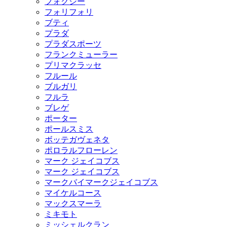
フォクシー
フォリフォリ
ブティ
プラダ
プラダスポーツ
フランクミューラー
プリマクラッセ
フルール
ブルガリ
フルラ
ブレゲ
ポーター
ポールスミス
ボッテガヴェネタ
ポロラルフローレン
マーク ジェイコブス
マーク ジェイコブス
マークバイマークジェイコブス
マイケルコース
マックスマーラ
ミキモト
ミッシェルクラン