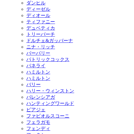
ダンヒル
ディーゼル
ディオール
ティファニー
デュベティカ
トリーバーチ
ドルチェ&ガッバーナ
ニナ・リッチ
バーバリー
パトリックコックス
パネライ
ハミルトン
ハミルトン
バリー
ハリー・ウィンストン
バレンシアガ
ハンティングワールド
ピアジェ
ファビオルスコーニ
フェラガモ
フェンディ