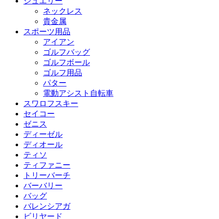
ジュエリー
ネックレス
貴金属
スポーツ用品
アイアン
ゴルフバッグ
ゴルフボール
ゴルフ用品
パター
電動アシスト自転車
スワロフスキー
セイコー
ゼニス
ディーゼル
ディオール
ティソ
ティファニー
トリーバーチ
バーバリー
バッグ
バレンシアガ
ビリヤード