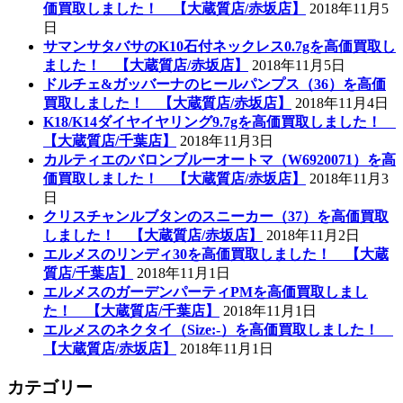
価買取しました！ 【大蔵質店/赤坂店】
2018年11月5
日
サマンサタバサのK10石付ネックレス0.7gを高価買取し
ました！ 【大蔵質店/赤坂店】
2018年11月5日
ドルチェ&ガッバーナのヒールパンプス（36）を高価
買取しました！ 【大蔵質店/赤坂店】
2018年11月4日
K18/K14ダイヤイヤリング9.7gを高価買取しました！
【大蔵質店/千葉店】
2018年11月3日
カルティエのバロンブルーオートマ（W6920071）を高
価買取しました！ 【大蔵質店/赤坂店】
2018年11月3
日
クリスチャンルブタンのスニーカー（37）を高価買取
しました！ 【大蔵質店/赤坂店】
2018年11月2日
エルメスのリンディ30を高価買取しました！ 【大蔵
質店/千葉店】
2018年11月1日
エルメスのガーデンパーティPMを高価買取しまし
た！ 【大蔵質店/千葉店】
2018年11月1日
エルメスのネクタイ（Size:-）を高価買取しました！
【大蔵質店/赤坂店】
2018年11月1日
カテゴリー