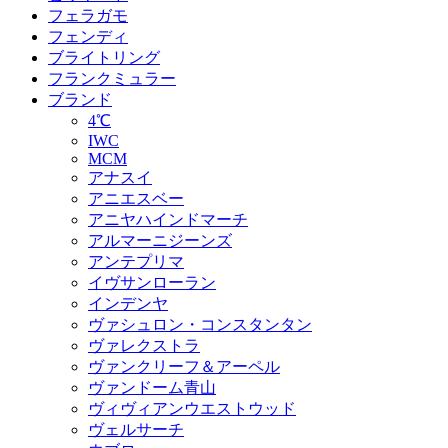
フェラガモ
フェンディ
ブライトリング
フランクミュラー
ブランド
4℃
IWC
MCM
アナスイ
アニエスベー
アニヤハインドマーチ
アルマーニジーンズ
アンテプリマ
イヴサンローラン
インデンヤ
ヴァシュロン・コンスタンタン
ヴァレクストラ
ヴァンクリーフ＆アーペル
ヴァンドーム青山
ヴィヴィアンウエストウッド
ヴェルサーチ