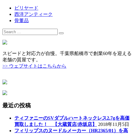
ビリヤード
西洋アンティーク
骨董品
Search
for:
スピードと対応力が自慢。千葉県船橋市で創業60年を迎える
老舗の質屋です。
>> ウェブサイトはこちらから
最近の投稿
ティファニーのSVダブルハートネックレス2.7gを高価
買取しました！ 【大蔵質店/赤坂店】
2018年11月5日
フィリップスのヌードルメーカー（HR2365/01）を高