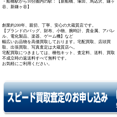
・船橋駅から10分圏内の駅：【新船橋、塚田、馬込沢、鎌ヶ
谷、新鎌ヶ谷】
創業約200年、親切、丁寧、安心の大蔵質店です。
【ブランドのバッグ、財布、小物、腕時計、貴金属、アパレ
ル、電化製品、楽器、ゲーム機】など
幅広いお品物を高価買取しております。宅配買取、店頭買
取、出張買取、写真査定は大蔵質店へ。
宅配買取につきましては、梱包キット、査定料、送料、買取
不成立時の返送料すべて無料です。
お気軽にご利用ください。