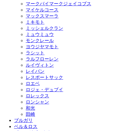
マークバイマークジェイコブス
マイケルコース
マックスマーラ
ミキモト
ミッシェルクラン
ミュウミュウ
モンクレール
ヨウジヤマモト
ラシット
ラルフローレン
ルイヴィトン
レイバン
レスポートサック
ロエベ
ロジェ・デュブイ
ロレックス
ロンシャン
和光
田崎
ブルガリ
ベル＆ロス