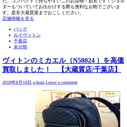
た。コンパクトで持ちやすいこのお品物！必見です！ショル
ダーもついていてお出かけする際も便利なお鞄でございま
す。是非大蔵質屋までおこしください。
店舗情報を見る
バッグ
ルイヴィトン
千葉店
未分類
ヴィトンのミカエル（N58024 ）を高価
買取しました！ 【大蔵質店/千葉店】
2018年8月10日
o-kura
Leave a comment