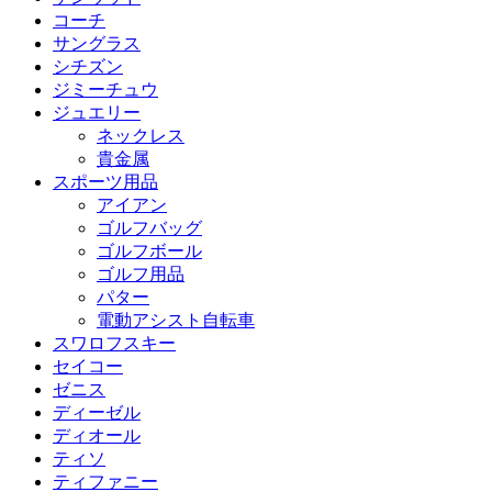
コーチ
サングラス
シチズン
ジミーチュウ
ジュエリー
ネックレス
貴金属
スポーツ用品
アイアン
ゴルフバッグ
ゴルフボール
ゴルフ用品
パター
電動アシスト自転車
スワロフスキー
セイコー
ゼニス
ディーゼル
ディオール
ティソ
ティファニー