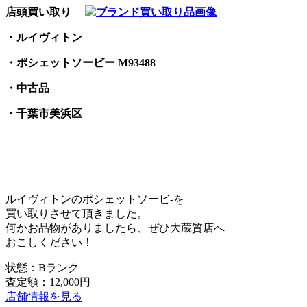
店頭買い取り
・ルイヴィトン
・ポシェットソービー M93488
・中古品
・千葉市美浜区
ルイヴィトンのポシェットソービ-を
買い取りさせて頂きました。
何かお品物がありましたら、ぜひ大蔵質店へ
おこしください！
状態：Bランク
査定額：12,000円
店舗情報を見る