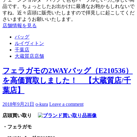
品です。ちょっとしたお出かけに最適なお鞄かもしれないで
すね。近々店頭に販売いたしますので拝見しに起こしてくだ
さいますようお願いいたします。
店舗情報を見る
バッグ
ルイヴィトン
千葉店
大蔵質店店舗
フェラガモの2WAYバッグ（E210536）
を高価買取しました！ 【大蔵質店/千
葉店】
2018年9月21日
o-kura
Leave a comment
店頭買い取り
・フェラガモ