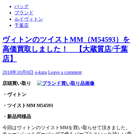
バッグ
ブランド
ルイヴィトン
千葉店
ヴィトンのツイストMM（M54593）を
高価買取しました！ 【大蔵質店/千葉
店】
2018年10月8日
o-kura
Leave a comment
店頭買い取り
・ヴィトン
・ツイストMM M54593
・新品同様品
今回はヴィトンのツイストMMを買い取らせて頂きました。
チェーンショルダーバッグで色もパープルといった珍しい商