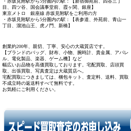
・赤坂見附駅から5分圏内の駅：【新宿御苑前、四谷三丁
目、四ツ谷、国会議事堂前、霞ヶ関、銀座】
東京メトロ 銀座線 赤坂見附駅をご利用の方
・赤坂見附駅から5分圏内の駅：【表参道、外苑前、青山一
丁目、溜池山王、虎ノ門、新橋】
創業約200年、親切、丁寧、安心の大蔵質店です。
【ブランドのバッグ、財布、小物、腕時計、貴金属、アパレ
ル、電化製品、楽器、ゲーム機】など
幅広いお品物を高価買取しております。宅配買取、店頭買
取、出張買取、写真査定は大蔵質店へ。
宅配買取につきましては、梱包キット、査定料、送料、買取
不成立時の返送料すべて無料です。
お気軽にご利用ください。