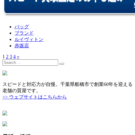
バッグ
ブランド
ルイヴィトン
赤坂店
1
2
3
4
»
Search
for:
スピードと対応力が自慢。千葉県船橋市で創業60年を迎える
老舗の質屋です。
>> ウェブサイトはこちらから