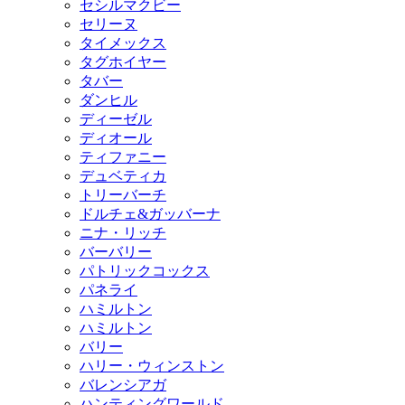
セシルマクビー
セリーヌ
タイメックス
タグホイヤー
タバー
ダンヒル
ディーゼル
ディオール
ティファニー
デュベティカ
トリーバーチ
ドルチェ&ガッバーナ
ニナ・リッチ
バーバリー
パトリックコックス
パネライ
ハミルトン
ハミルトン
バリー
ハリー・ウィンストン
バレンシアガ
ハンティングワールド