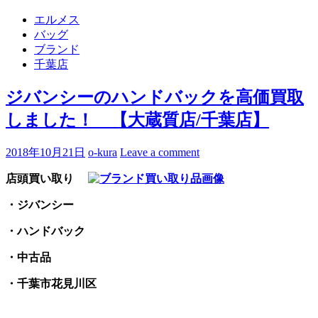
エルメス
バッグ
ブランド
千葉店
ジバンシーのハンドバックを高価買取
しました！ 【大蔵質店/千葉店】
2018年10月21日
o-kura
Leave a comment
店頭買い取り
・ジバンシー
・ハンドバック
・中古品
・千葉市花見川区