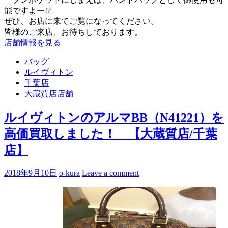
能ですよー!?
ぜひ、お店に来てご覧になってください。
皆様のご来店、お待ちしております。
店舗情報を見る
バッグ
ルイヴィトン
千葉店
大蔵質店店舗
ルイヴィトンのアルマBB（N41221）を
高価買取しました！ 【大蔵質店/千葉
店】
2018年9月10日
o-kura
Leave a comment