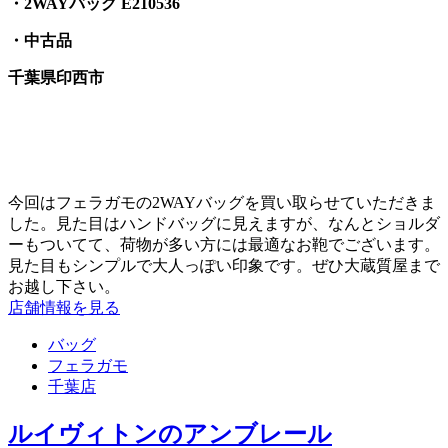
・2WAYバッグ E210536
・中古品
千葉県印西市
今回はフェラガモの2WAYバッグを買い取らせていただきま
した。見た目はハンドバッグに見えますが、なんとショルダ
ーもついてて、荷物が多い方には最適なお鞄でございます。
見た目もシンプルで大人っぽい印象です。ぜひ大蔵質屋まで
お越し下さい。
店舗情報を見る
バッグ
フェラガモ
千葉店
ルイヴィトンのアンブレール