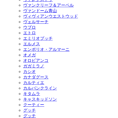
ヴァンクリーフ＆アーペル
ヴァンドーム青山
ヴィヴィアンウエストウッド
ヴェルサーチ
ウブロ
エトロ
エミリオプッチ
エルメス
エンポリオ・アルマーニ
オメガ
オロビアンコ
ガガミラノ
カシオ
カナダグース
カルティエ
カルバンクライン
キタムラ
キャスキッドソン
クーティー
グッチ
グッチ