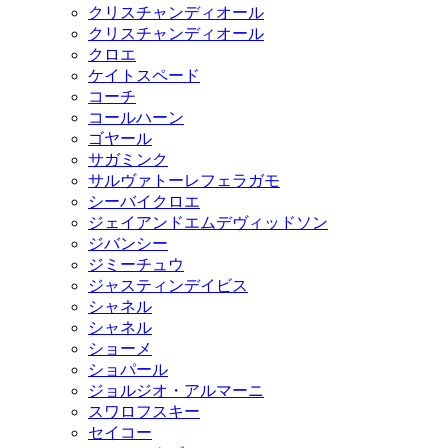
クリスチャンディオール
クリスチャンディオール
クロエ
ケイトスペード
コーチ
コールハーン
ゴヤール
サガミンク
サルヴァトーレフェラガモ
シーバイクロエ
ジェイアンドエムデヴィッドソン
ジバンシー
ジミーチュウ
ジャスティンデイビス
シャネル
シャネル
ショーメ
ショパール
ジョルジオ・アルマーニ
スワロフスキー
セイコー