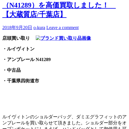
（N41289）を高価買取しました！
【大蔵質店/千葉店】
2018年9月20日
o-kura
Leave a comment
店頭買い取り
・ルイヴィトン
・アンブレール N41289
・中古品
・千葉県四街道市
ルイヴィトンのショルダーバッグ、ダミエグラフィットのア
ンブレールを買い取らせて頂きました。ショルダー部分をオ
ープンポケットにしまえば、ハンドバッグとして御使用も可