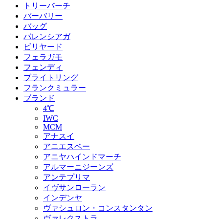
トリーバーチ
バーバリー
バッグ
バレンシアガ
ビリヤード
フェラガモ
フェンディ
ブライトリング
フランクミュラー
ブランド
4℃
IWC
MCM
アナスイ
アニエスベー
アニヤハインドマーチ
アルマーニジーンズ
アンテプリマ
イヴサンローラン
インデンヤ
ヴァシュロン・コンスタンタン
ヴァレクストラ