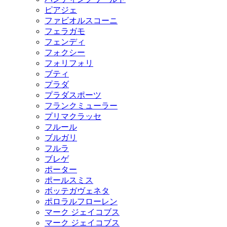
ピアジェ
ファビオルスコーニ
フェラガモ
フェンディ
フォクシー
フォリフォリ
ブティ
プラダ
プラダスポーツ
フランクミューラー
プリマクラッセ
フルール
ブルガリ
フルラ
ブレゲ
ポーター
ポールスミス
ボッテガヴェネタ
ポロラルフローレン
マーク ジェイコブス
マーク ジェイコブス