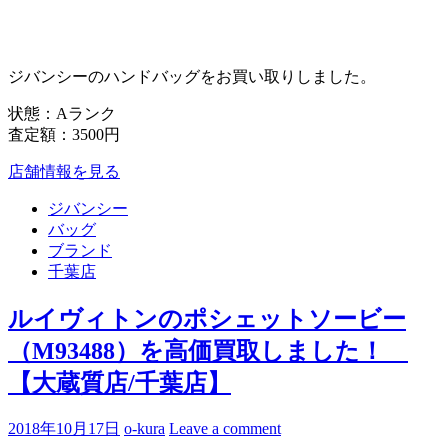
ジバンシーのハンドバッグをお買い取りしました。
状態：Aランク
査定額：3500円
店舗情報を見る
ジバンシー
バッグ
ブランド
千葉店
ルイヴィトンのポシェットソービー
（M93488）を高価買取しました！
【大蔵質店/千葉店】
2018年10月17日
o-kura
Leave a comment