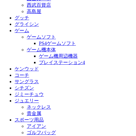
西武百貨店
高島屋
グッチ
グライシン
ゲーム
ゲームソフト
PS4ゲームソフト
ゲーム機本体
ゲーム機周辺機器
プレイステーション4
ケンウッド
コーチ
サングラス
シチズン
ジミーチュウ
ジュエリー
ネックレス
貴金属
スポーツ用品
アイアン
ゴルフバッグ