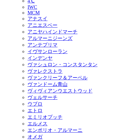
4℃
IWC
MCM
アナスイ
アニエスベー
アニヤハインドマーチ
アルマーニジーンズ
アンテプリマ
イヴサンローラン
インデンヤ
ヴァシュロン・コンスタンタン
ヴァレクストラ
ヴァンクリーフ＆アーペル
ヴァンドーム青山
ヴィヴィアンウエストウッド
ヴェルサーチ
ウブロ
エトロ
エミリオプッチ
エルメス
エンポリオ・アルマーニ
オメガ