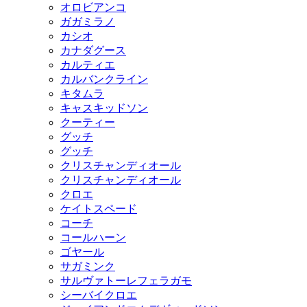
オロビアンコ
ガガミラノ
カシオ
カナダグース
カルティエ
カルバンクライン
キタムラ
キャスキッドソン
クーティー
グッチ
グッチ
クリスチャンディオール
クリスチャンディオール
クロエ
ケイトスペード
コーチ
コールハーン
ゴヤール
サガミンク
サルヴァトーレフェラガモ
シーバイクロエ