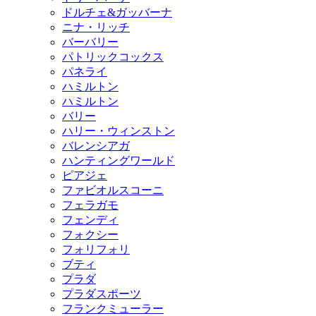
ドルチェ&ガッバーナ
ニナ・リッチ
バーバリー
パトリックコックス
パネライ
ハミルトン
ハミルトン
バリー
ハリー・ウィンストン
バレンシアガ
ハンティングワールド
ピアジェ
ファビオルスコーニ
フェラガモ
フェンディ
フォクシー
フォリフォリ
ブティ
プラダ
プラダスポーツ
フランクミューラー