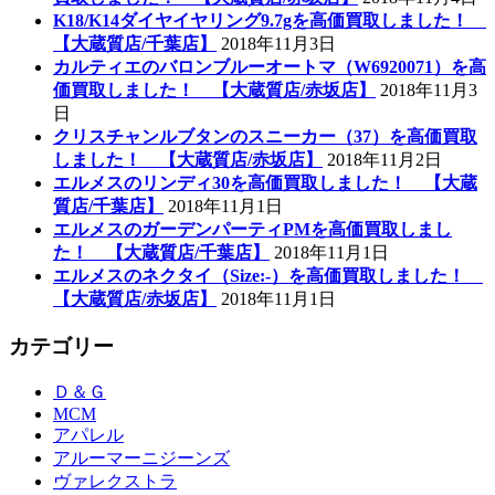
K18/K14ダイヤイヤリング9.7gを高価買取しました！
【大蔵質店/千葉店】
2018年11月3日
カルティエのバロンブルーオートマ（W6920071）を高
価買取しました！ 【大蔵質店/赤坂店】
2018年11月3
日
クリスチャンルブタンのスニーカー（37）を高価買取
しました！ 【大蔵質店/赤坂店】
2018年11月2日
エルメスのリンディ30を高価買取しました！ 【大蔵
質店/千葉店】
2018年11月1日
エルメスのガーデンパーティPMを高価買取しまし
た！ 【大蔵質店/千葉店】
2018年11月1日
エルメスのネクタイ（Size:-）を高価買取しました！
【大蔵質店/赤坂店】
2018年11月1日
カテゴリー
Ｄ＆Ｇ
MCM
アパレル
アルーマーニジーンズ
ヴァレクストラ