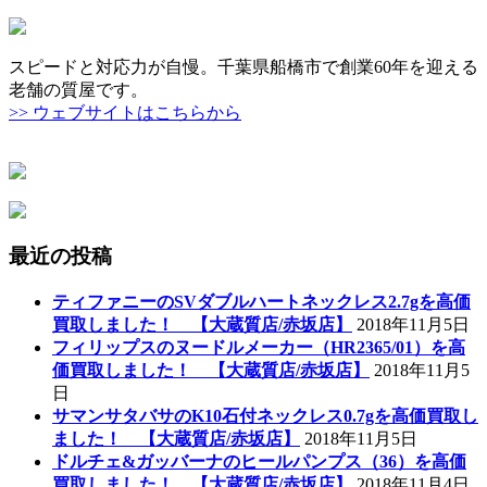
for:
スピードと対応力が自慢。千葉県船橋市で創業60年を迎える
老舗の質屋です。
>> ウェブサイトはこちらから
最近の投稿
ティファニーのSVダブルハートネックレス2.7gを高価
買取しました！ 【大蔵質店/赤坂店】
2018年11月5日
フィリップスのヌードルメーカー（HR2365/01）を高
価買取しました！ 【大蔵質店/赤坂店】
2018年11月5
日
サマンサタバサのK10石付ネックレス0.7gを高価買取し
ました！ 【大蔵質店/赤坂店】
2018年11月5日
ドルチェ&ガッバーナのヒールパンプス（36）を高価
買取しました！ 【大蔵質店/赤坂店】
2018年11月4日