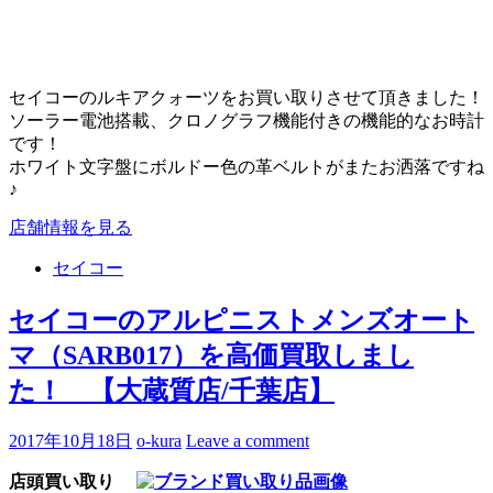
セイコーのルキアクォーツをお買い取りさせて頂きました！
ソーラー電池搭載、クロノグラフ機能付きの機能的なお時計
です！
ホワイト文字盤にボルドー色の革ベルトがまたお洒落ですね
♪
店舗情報を見る
セイコー
セイコーのアルピニストメンズオート
マ（SARB017）を高価買取しまし
た！ 【大蔵質店/千葉店】
2017年10月18日
o-kura
Leave a comment
店頭買い取り