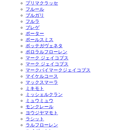
プリマクラッセ
フルール
ブルガリ
フルラ
ブレゲ
ポーター
ポールスミス
ボッテガヴェネタ
ポロラルフローレン
マーク ジェイコブス
マーク ジェイコブス
マークバイマークジェイコブス
マイケルコース
マックスマーラ
ミキモト
ミッシェルクラン
ミュウミュウ
モンクレール
ヨウジヤマモト
ラシット
ラルフローレン