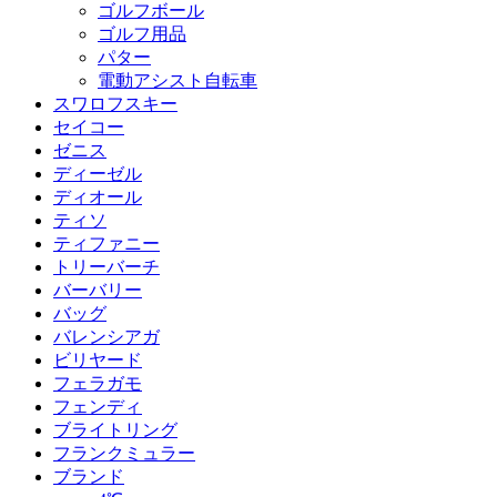
ゴルフボール
ゴルフ用品
パター
電動アシスト自転車
スワロフスキー
セイコー
ゼニス
ディーゼル
ディオール
ティソ
ティファニー
トリーバーチ
バーバリー
バッグ
バレンシアガ
ビリヤード
フェラガモ
フェンディ
ブライトリング
フランクミュラー
ブランド