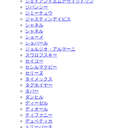
ジェイアンドエムデヴィッドソン
ジバンシー
ジミーチュウ
ジャスティンデイビス
シャネル
シャネル
ショーメ
ショパール
ジョルジオ・アルマーニ
スワロフスキー
セイコー
セシルマクビー
セリーヌ
タイメックス
タグホイヤー
タバー
ダンヒル
ディーゼル
ディオール
ティファニー
デュベティカ
トリーバーチ