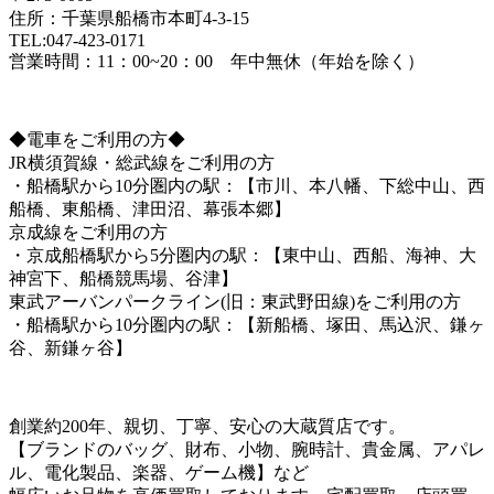
住所：千葉県船橋市本町4-3-15
TEL:047-423-0171
営業時間：11：00~20：00 年中無休（年始を除く）
◆電車をご利用の方◆
JR横須賀線・総武線をご利用の方
・船橋駅から10分圏内の駅：【市川、本八幡、下総中山、西
船橋、東船橋、津田沼、幕張本郷】
京成線をご利用の方
・京成船橋駅から5分圏内の駅：【東中山、西船、海神、大
神宮下、船橋競馬場、谷津】
東武アーバンパークライン(旧：東武野田線)をご利用の方
・船橋駅から10分圏内の駅：【新船橋、塚田、馬込沢、鎌ヶ
谷、新鎌ヶ谷】
創業約200年、親切、丁寧、安心の大蔵質店です。
【ブランドのバッグ、財布、小物、腕時計、貴金属、アパレ
ル、電化製品、楽器、ゲーム機】など