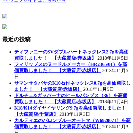
>> ウェブサイトはこちらから
最近の投稿
ティファニーのSVダブルハートネックレス2.7gを高価
買取しました！ 【大蔵質店/赤坂店】
2018年11月5日
フィリップスのヌードルメーカー（HR2365/01）を高
価買取しました！ 【大蔵質店/赤坂店】
2018年11月5
日
サマンサタバサのK10石付ネックレス0.7gを高価買取し
ました！ 【大蔵質店/赤坂店】
2018年11月5日
ドルチェ&ガッバーナのヒールパンプス（36）を高価
買取しました！ 【大蔵質店/赤坂店】
2018年11月4日
K18/K14ダイヤイヤリング9.7gを高価買取しました！
【大蔵質店/千葉店】
2018年11月3日
カルティエのバロンブルーオートマ（W6920071）を高
価買取しました！ 【大蔵質店/赤坂店】
2018年11月3
日