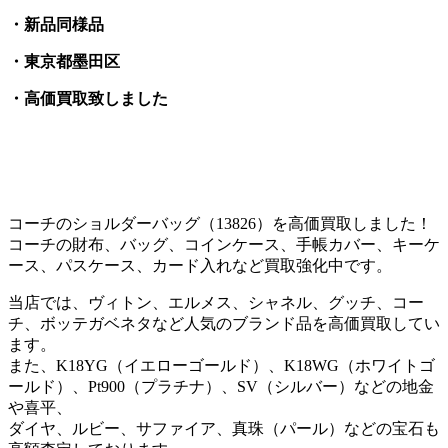
・新品同様品
・東京都墨田区
・高価買取致しました
コーチのショルダーバッグ（13826）を高価買取しました！
コーチの財布、バッグ、コインケース、手帳カバー、キーケ
ース、パスケース、カード入れなど買取強化中です。
当店では、ヴィトン、エルメス、シャネル、グッチ、コー
チ、ボッテガベネタなど人気のブランド品を高価買取してい
ます。
また、K18YG（イエローゴールド）、K18WG（ホワイトゴ
ールド）、Pt900（プラチナ）、SV（シルバー）などの地金
や喜平、
ダイヤ、ルビー、サファイア、真珠（パール）などの宝石も