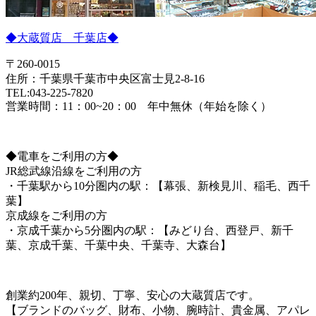
◆大蔵質店 千葉店◆
〒260-0015
住所：千葉県千葉市中央区富士見2-8-16
TEL:043-225-7820
営業時間：11：00~20：00 年中無休（年始を除く）
◆電車をご利用の方◆
JR総武線沿線をご利用の方
・千葉駅から10分圏内の駅：【幕張、新検見川、稲毛、西千
葉】
京成線をご利用の方
・京成千葉から5分圏内の駅：【みどり台、西登戸、新千
葉、京成千葉、千葉中央、千葉寺、大森台】
創業約200年、親切、丁寧、安心の大蔵質店です。
【ブランドのバッグ、財布、小物、腕時計、貴金属、アパレ