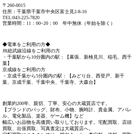
〒260-0015
住所：千葉県千葉市中央区富士見2-8-16
TEL:043-225-7820
営業時間：11：00~20：00 年中無休（年始を除く）
◆電車をご利用の方◆
JR総武線沿線をご利用の方
・千葉駅から10分圏内の駅：【幕張、新検見川、稲毛、西千
葉】
京成線をご利用の方
・京成千葉から5分圏内の駅：【みどり台、西登戸、新千
葉、京成千葉、千葉中央、千葉寺、大森台】
創業約200年、親切、丁寧、安心の大蔵質店です。
【ブランドのバッグ、財布、小物、腕時計、貴金属、アパレ
ル、電化製品、楽器、ゲーム機】など
幅広いお品物を高価買い取りしております。宅配買取、店頭
買取、出張買取、写真査定は大蔵質店へ。