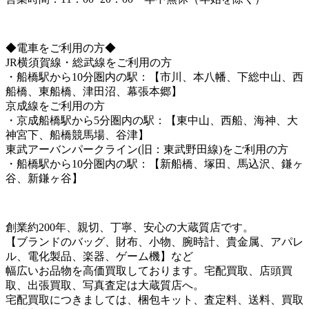
◆電車をご利用の方◆
JR横須賀線・総武線をご利用の方
・船橋駅から10分圏内の駅：【市川、本八幡、下総中山、西
船橋、東船橋、津田沼、幕張本郷】
京成線をご利用の方
・京成船橋駅から5分圏内の駅：【東中山、西船、海神、大
神宮下、船橋競馬場、谷津】
東武アーバンパークライン(旧：東武野田線)をご利用の方
・船橋駅から10分圏内の駅：【新船橋、塚田、馬込沢、鎌ヶ
谷、新鎌ヶ谷】
創業約200年、親切、丁寧、安心の大蔵質店です。
【ブランドのバッグ、財布、小物、腕時計、貴金属、アパレ
ル、電化製品、楽器、ゲーム機】など
幅広いお品物を高価買取しております。宅配買取、店頭買
取、出張買取、写真査定は大蔵質店へ。
宅配買取につきましては、梱包キット、査定料、送料、買取