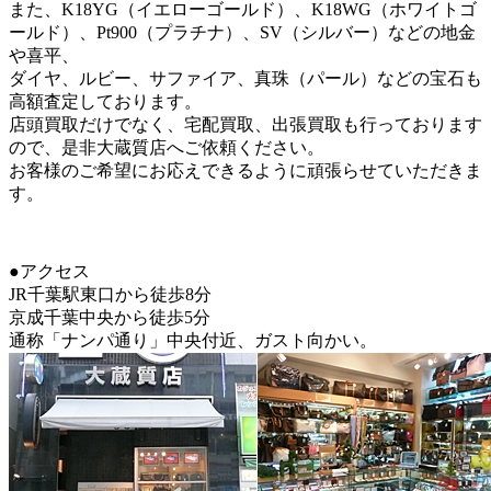
また、K18YG（イエローゴールド）、K18WG（ホワイトゴ
ールド）、Pt900（プラチナ）、SV（シルバー）などの地金
や喜平、
ダイヤ、ルビー、サファイア、真珠（パール）などの宝石も
高額査定しております。
店頭買取だけでなく、宅配買取、出張買取も行っております
ので、是非大蔵質店へご依頼ください。
お客様のご希望にお応えできるように頑張らせていただきま
す。
●アクセス
JR千葉駅東口から徒歩8分
京成千葉中央から徒歩5分
通称「ナンパ通り」中央付近、ガスト向かい。