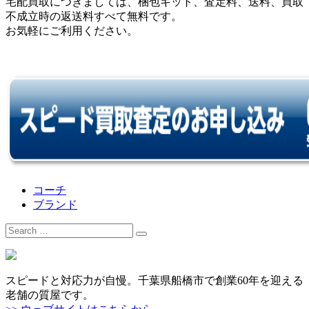
宅配買取につきましては、梱包キット、査定料、送料、買取
不成立時の返送料すべて無料です。
お気軽にご利用ください。
コーチ
ブランド
Search
for:
スピードと対応力が自慢。千葉県船橋市で創業60年を迎える
老舗の質屋です。