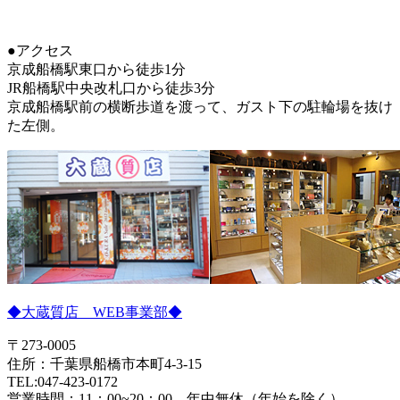
●アクセス
京成船橋駅東口から徒歩1分
JR船橋駅中央改札口から徒歩3分
京成船橋駅前の横断歩道を渡って、ガスト下の駐輪場を抜け
た左側。
◆大蔵質店 WEB事業部◆
〒273-0005
住所：千葉県船橋市本町4-3-15
TEL:047-423-0172
営業時間：11：00~20：00 年中無休（年始を除く）