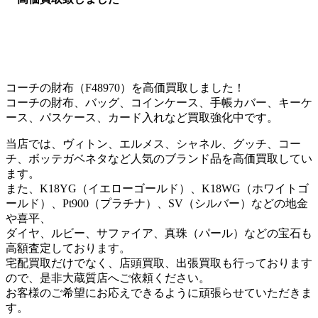
コーチの財布（F48970）を高価買取しました！
コーチの財布、バッグ、コインケース、手帳カバー、キーケ
ース、パスケース、カード入れなど買取強化中です。
当店では、ヴィトン、エルメス、シャネル、グッチ、コー
チ、ボッテガベネタなど人気のブランド品を高価買取してい
ます。
また、K18YG（イエローゴールド）、K18WG（ホワイトゴ
ールド）、Pt900（プラチナ）、SV（シルバー）などの地金
や喜平、
ダイヤ、ルビー、サファイア、真珠（パール）などの宝石も
高額査定しております。
宅配買取だけでなく、店頭買取、出張買取も行っております
ので、是非大蔵質店へご依頼ください。
お客様のご希望にお応えできるように頑張らせていただきま
す。