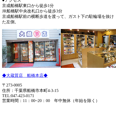
●アクセス
京成船橋駅東口から徒歩1分
JR船橋駅中央改札口から徒歩3分
京成船橋駅前の横断歩道を渡って、ガスト下の駐輪場を抜け
た左側。
◆大蔵質店 船橋本店◆
〒273-0005
住所：千葉県船橋市本町4-3-15
TEL:047-423-0171
営業時間：11：00~20：00 年中無休（年始を除く）