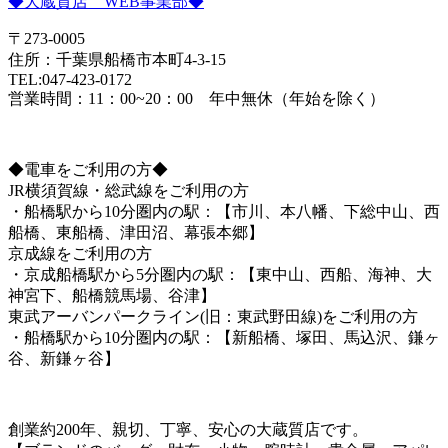
◆大蔵質店 WEB事業部◆
〒273-0005
住所：千葉県船橋市本町4-3-15
TEL:047-423-0172
営業時間：11：00~20：00 年中無休（年始を除く）
◆電車をご利用の方◆
JR横須賀線・総武線をご利用の方
・船橋駅から10分圏内の駅：【市川、本八幡、下総中山、西
船橋、東船橋、津田沼、幕張本郷】
京成線をご利用の方
・京成船橋駅から5分圏内の駅：【東中山、西船、海神、大
神宮下、船橋競馬場、谷津】
東武アーバンパークライン(旧：東武野田線)をご利用の方
・船橋駅から10分圏内の駅：【新船橋、塚田、馬込沢、鎌ヶ
谷、新鎌ヶ谷】
創業約200年、親切、丁寧、安心の大蔵質店です。