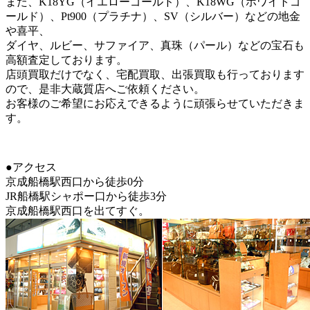
また、K18YG（イエローゴールド）、K18WG（ホワイトゴ
ールド）、Pt900（プラチナ）、SV（シルバー）などの地金
や喜平、
ダイヤ、ルビー、サファイア、真珠（パール）などの宝石も
高額査定しております。
店頭買取だけでなく、宅配買取、出張買取も行っております
ので、是非大蔵質店へご依頼ください。
お客様のご希望にお応えできるように頑張らせていただきま
す。
●アクセス
京成船橋駅西口から徒歩0分
JR船橋駅シャポー口から徒歩3分
京成船橋駅西口を出てすぐ。