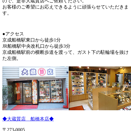
ので、是非大蔵質店へご依頼ください。
お客様のご希望にお応えできるように頑張らせていただきま
す。
●アクセス
京成船橋駅東口から徒歩1分
JR船橋駅中央改札口から徒歩3分
京成船橋駅前の横断歩道を渡って、ガスト下の駐輪場を抜け
た左側。
◆大蔵質店 船橋本店◆
〒273-0005