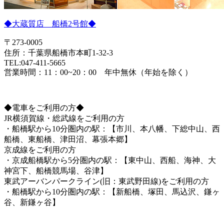
◆大蔵質店 船橋2号館◆
〒273-0005
住所：千葉県船橋市本町1-32-3
TEL:047-411-5665
営業時間：11：00~20：00 年中無休（年始を除く）
◆電車をご利用の方◆
JR横須賀線・総武線をご利用の方
・船橋駅から10分圏内の駅：【市川、本八幡、下総中山、西
船橋、東船橋、津田沼、幕張本郷】
京成線をご利用の方
・京成船橋駅から5分圏内の駅：【東中山、西船、海神、大
神宮下、船橋競馬場、谷津】
東武アーバンパークライン(旧：東武野田線)をご利用の方
・船橋駅から10分圏内の駅：【新船橋、塚田、馬込沢、鎌ヶ
谷、新鎌ヶ谷】