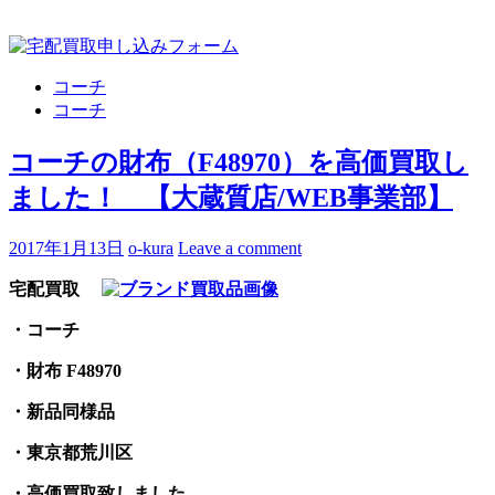
コーチ
コーチ
コーチの財布（F48970）を高価買取し
ました！ 【大蔵質店/WEB事業部】
2017年1月13日
o-kura
Leave a comment
宅配買取
・コーチ
・財布 F48970
・新品同様品
・東京都荒川区
・高価買取致しました