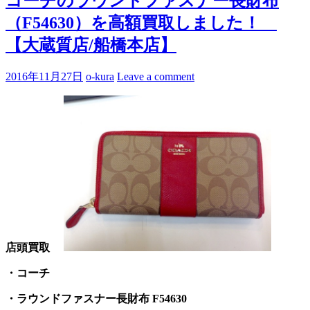
コーチのラウンドファスナー長財布
（F54630）を高額買取しました！
【大蔵質店/船橋本店】
2016年11月27日
o-kura
Leave a comment
店頭買取
・コーチ
・ラウンドファスナー長財布 F54630