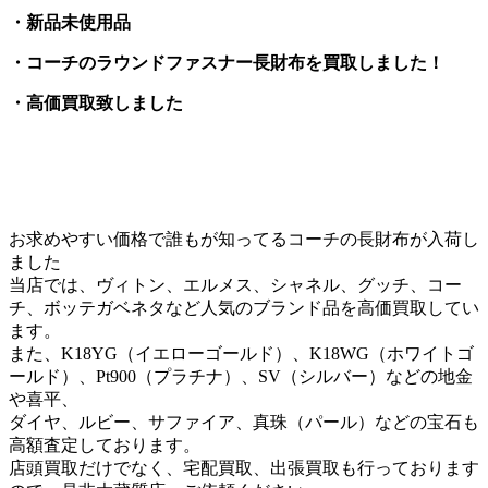
・新品未使用品
・コーチのラウンドファスナー長財布を買取しました！
・高価買取致しました
お求めやすい価格で誰もが知ってるコーチの長財布が入荷し
ました
当店では、ヴィトン、エルメス、シャネル、グッチ、コー
チ、ボッテガベネタなど人気のブランド品を高価買取してい
ます。
また、K18YG（イエローゴールド）、K18WG（ホワイトゴ
ールド）、Pt900（プラチナ）、SV（シルバー）などの地金
や喜平、
ダイヤ、ルビー、サファイア、真珠（パール）などの宝石も
高額査定しております。
店頭買取だけでなく、宅配買取、出張買取も行っております