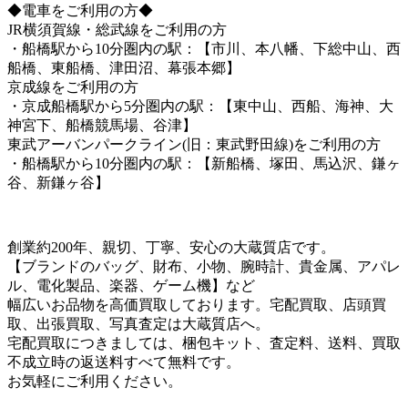
◆電車をご利用の方◆
JR横須賀線・総武線をご利用の方
・船橋駅から10分圏内の駅：【市川、本八幡、下総中山、西
船橋、東船橋、津田沼、幕張本郷】
京成線をご利用の方
・京成船橋駅から5分圏内の駅：【東中山、西船、海神、大
神宮下、船橋競馬場、谷津】
東武アーバンパークライン(旧：東武野田線)をご利用の方
・船橋駅から10分圏内の駅：【新船橋、塚田、馬込沢、鎌ヶ
谷、新鎌ヶ谷】
創業約200年、親切、丁寧、安心の大蔵質店です。
【ブランドのバッグ、財布、小物、腕時計、貴金属、アパレ
ル、電化製品、楽器、ゲーム機】など
幅広いお品物を高価買取しております。宅配買取、店頭買
取、出張買取、写真査定は大蔵質店へ。
宅配買取につきましては、梱包キット、査定料、送料、買取
不成立時の返送料すべて無料です。
お気軽にご利用ください。