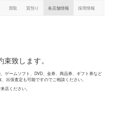
買取
質預り
各店舗情報
採用情報
約束致します。
、ゲームソフト、DVD、金券、商品券、ギフト券など
取、出張査定も可能ですのでご相談ください。
ご来店ください。