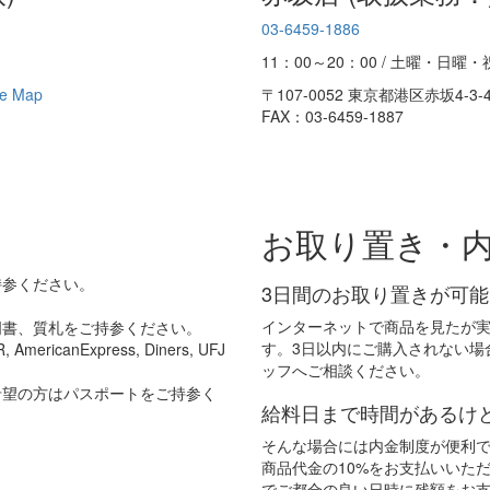
03-6459-1886
11：00～20：00 / 土曜・日曜
e Map
〒107-0052 東京都港区赤坂4-3
FAX：03-6459-1887
お取り置き・
持参ください。
3日間のお取り置きが可
インターネットで商品を見たが
明書、質札をご持参ください。
す。3日以内にご購入されない場
icanExpress, Diners, UFJ
ッフへご相談ください。
希望の方はパスポートをご持参く
給料日まで時間があるけ
そんな場合には内金制度が便利
商品代金の10%をお支払いいた
でご都合の良い日時に残額をお