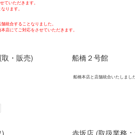
開させていただきます。
となります。
と店舗統合することなりました。
橋本店にてご対応をさせていただきます。
買取・販売)
船橋２号館
船橋本店と店舗統合いたしまし
)
赤坂店 (取扱業務