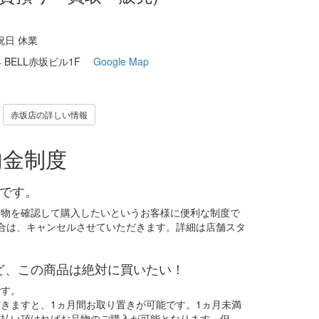
・祝日 休業
-4 BELL赤坂ビル1F
Google Map
赤坂店の詳しい情報
内金制度
能です。
実物を確認して購入したいというお客様に便利な制度で
合は、キャンセルさせていただきます。詳細は店舗スタ
ど、この商品は絶対に買いたい！
です。
だきますと、1ヵ月間お取り置きが可能です。1ヵ月未満
支払い頂ければお品物のご購入が可能となります。但