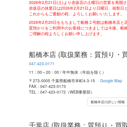
2026年2月21日(土)より赤坂店の土曜日の営業を再
赤坂店の休業日は2026年2月21日より日曜日、祝祭日
これからもご愛顧の程、よろしくお願いいたします。
2026年2月20日をもちまして船橋２号館は船橋本店
質預かりをご利用中のお客様につきましては今後、船
ご理解の程よろしくお願い申し上げます。
船橋本店 (取扱業務：質預り・
047-423-0171
11：00～20：00 / 年中無休（年始を除く）
〒273-0005 千葉県船橋市本町4-3-15
Google Map
FAX：047-423-0173
TEL：047-423-0172（WEB事業部）
船橋本店の詳しい情報
千葉店 (取扱業務：質預り・買取