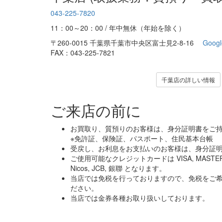
043-225-7820
11：00～20：00 / 年中無休（年始を除く）
〒260-0015 千葉県千葉市中央区富士見2-8-16
Googl
FAX：043-225-7821
千葉店の詳しい情報
ご来店の前に
お買取り、質預りのお客様は、身分証明書をご
※免許証、保険証、パスポート、住民基本台帳
受戻し、お利息をお支払いのお客様は、身分証
ご使用可能なクレジットカードは VISA, MASTER, Amer
Nicos, JCB, 銀聯 となります。
当店では免税を行っておりますので、免税をご
ださい。
当店では金券各種お取り扱いしております。