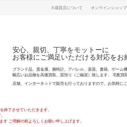
大蔵質店について
オンラインショップ
安心、親切、丁寧をモットーに
お客様にご満足いただける対応をお
ブランド品、貴金属、腕時計、アパレル、楽器、書籍、ゲーム機
幅広いお品物を高価買取、質預り（ご融資）致します。 宅配買
店舗、インターネットで販売も行っておりますので、お気軽に
販売を終了させていただきます。
す。
ます ご理解の程よろしくお願い申し上げます。